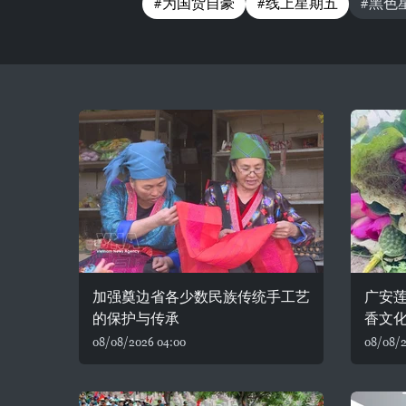
#为国货自豪
#线上星期五
#黑色
加强奠边省各少数民族传统手工艺
广安
的保护与传承
香文
08/08/2026 04:00
08/08/2