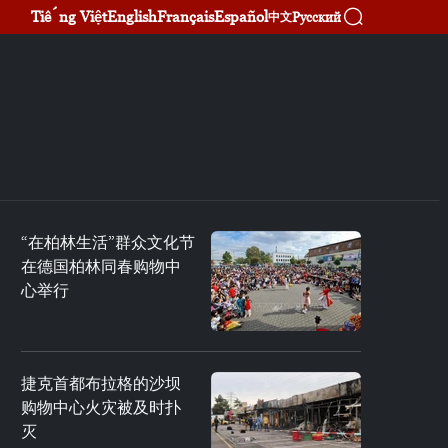
Tiếng Việt
English
Français
Español
Русский
中文
“在柏林生活”群众文化节
在德国柏林同春购物中
心举行
捷克首都布拉格的沙坝
购物中心火灾被及时扑
灭