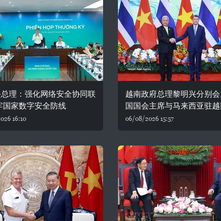
兴总理：强化网络安全协同联
越南政府总理黎明兴分别会
牢国家数字安全防线
国国会主席与马来西亚驻越
026 16:10
06/08/2026 15:57