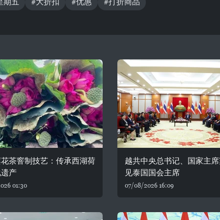
星期五
#大折扣
#优惠
#打折商品
莲花茶窨制技艺：传承西湖荷
越共中央总书记、国家主席
化遗产
见泰国国会主席
026 01:30
07/08/2026 16:09