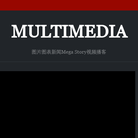
MULTIMEDIA
图片
图表新闻
Mega Story
视频
播客