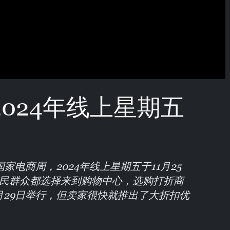
2024年线上星期五
电商周，2024年线上星期五于11月25
人民群众都选择来到购物中心，选购打折商
月29日举行，但卖家很快就推出了大折扣优