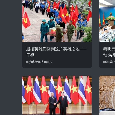
迎接英雄们回到这片英雄之地——
黎明
干禄
动 筑
07/08/2026 09:37
06/08/2