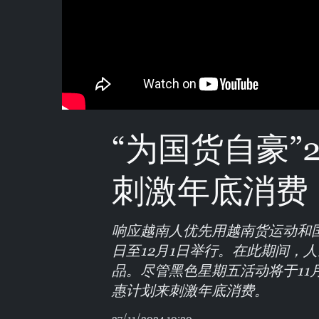
“为国货自豪”
刺激年底消费
响应越南人优先用越南货运动和国家
日至12月1日举行。在此期间，
品。尽管黑色星期五活动将于11
惠计划来刺激年底消费。
27/11/2024 10:20