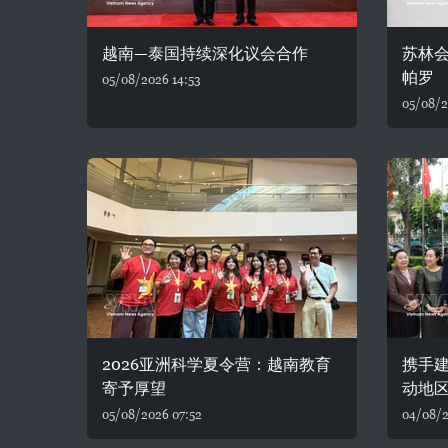
越南—泰国持续深化议会合作
苏林
帕罗
05/08/2026 14:53
05/08/2
2026亚洲科学夏令营：越南教育
携手建
寄予厚望
动地
05/08/2026 07:52
04/08/2