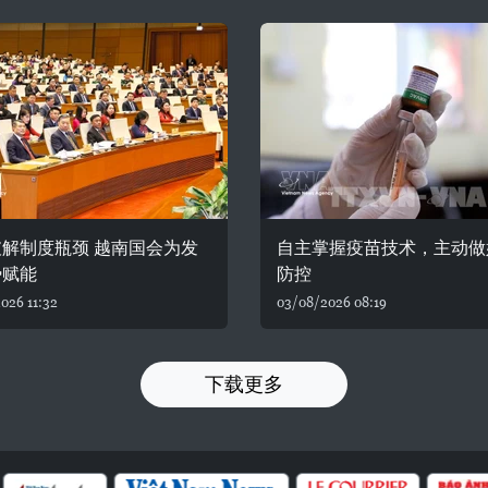
解制度瓶颈 越南国会为发
自主掌握疫苗技术，主动做
势赋能
防控
026 11:32
03/08/2026 08:19
下载更多