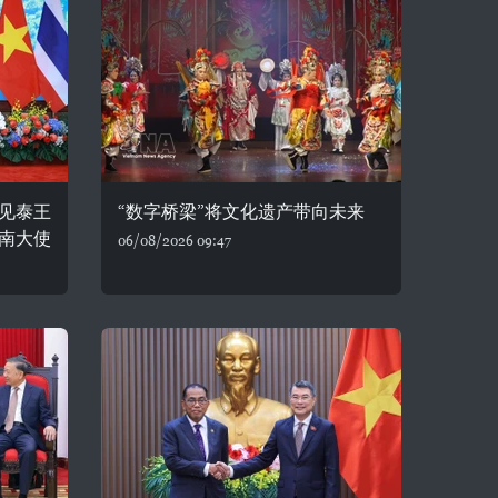
见泰王
“数字桥梁”将文化遗产带向未来
南大使
06/08/2026 09:47