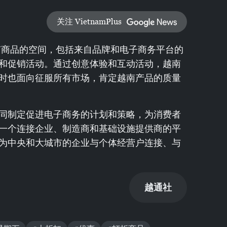
关注 VietnamPlus
越南商品的空间，包括来自品牌和电子商务平台的
和促销活动。通过创意体验和互动活动，越南
时也面向征服所有市场，肯定越南产品的质量
同制定促进电子商务的计划和策略，为消费者
一个连接企业、制造商和基础设施提供商的平
为中央和大城市的企业与个体经营户连接、与
越通社