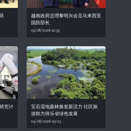
跃
越南政府总理黎明兴会见马来西亚
国防部长
05/08/2026 12:55
研究计
宝石湿地森林焕发新活力 社区旅
游助力得乐省绿色发展
04/08/2026 03:23