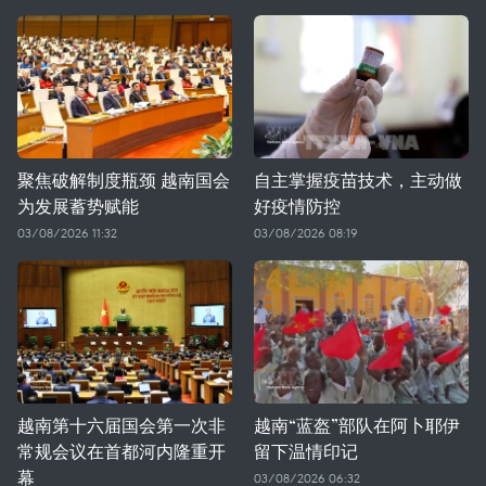
聚焦破解制度瓶颈 越南国会
自主掌握疫苗技术，主动做
为发展蓄势赋能
好疫情防控
03/08/2026 11:32
03/08/2026 08:19
越南第十六届国会第一次非
越南“蓝盔”部队在阿卜耶伊
常规会议在首都河内隆重开
留下温情印记
幕
03/08/2026 06:32