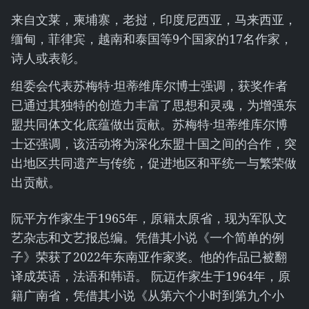
来自文莱，柬埔寨，老挝，印度尼西亚，马来西亚，
缅甸，菲律宾，越南和泰国等9个国家的17名作家，
诗人或表彰。
组委会代表苏梅特·坦蒂维库尔博士强调，获奖作者
已通过其独特的创造力丰富了思想和灵魂，为增强东
盟共同体文化底蕴做出贡献。苏梅特·坦蒂维库尔博
士还强调，该活动将为深化东盟十国之间的合作，突
出地区共同遗产与传统，促进地区和平统一与繁荣做
出贡献。
阮平方作家生于1965年，原籍太原省，现为军队文
艺杂志和文艺报总编。凭借其小说《一个简单的例
子》荣获了2022年东南亚作家奖。他的作品已被翻
译成英语，法语和韩语。 阮迈作家生于1964年，原
籍广南省，凭借其小说《从第六个小时到第九个小