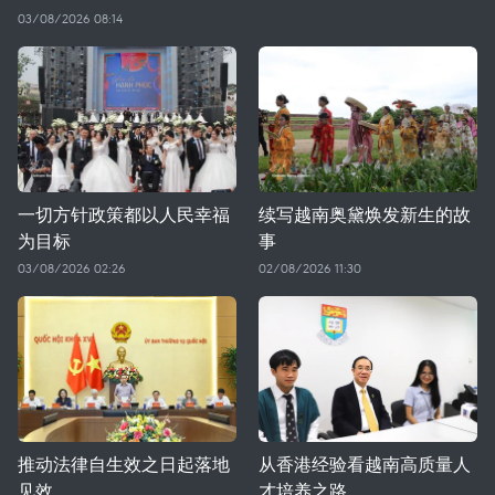
03/08/2026 08:14
一切方针政策都以人民幸福
续写越南奥黛焕发新生的故
为目标
事
03/08/2026 02:26
02/08/2026 11:30
推动法律自生效之日起落地
从香港经验看越南高质量人
见效
才培养之路