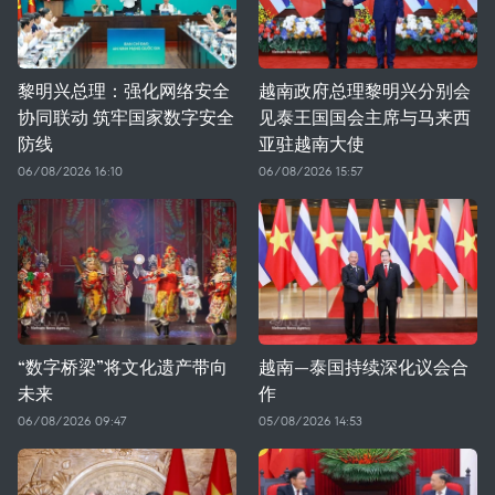
黎明兴总理：强化网络安全
越南政府总理黎明兴分别会
协同联动 筑牢国家数字安全
见泰王国国会主席与马来西
防线
亚驻越南大使
06/08/2026 16:10
06/08/2026 15:57
“数字桥梁”将文化遗产带向
越南—泰国持续深化议会合
未来
作
06/08/2026 09:47
05/08/2026 14:53