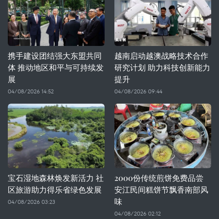
携手建设团结强大东盟共同
越南启动越澳战略技术合作
体 推动地区和平与可持续发
研究计划 助力科技创新能力
展
提升
04/08/2026 14:52
04/08/2026 09:44
宝石湿地森林焕发新活力 社
2000份传统煎饼免费品尝
区旅游助力得乐省绿色发展
安江民间糕饼节飘香南部风
味
04/08/2026 03:23
04/08/2026 02:12