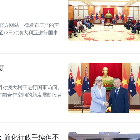
的官方网站一律发布庄严的声
至12日对澳大利亚进行国事
度
团对澳大利亚进行国事访问。
广阔合作空间的新发展阶段背
：简化行政手续但不