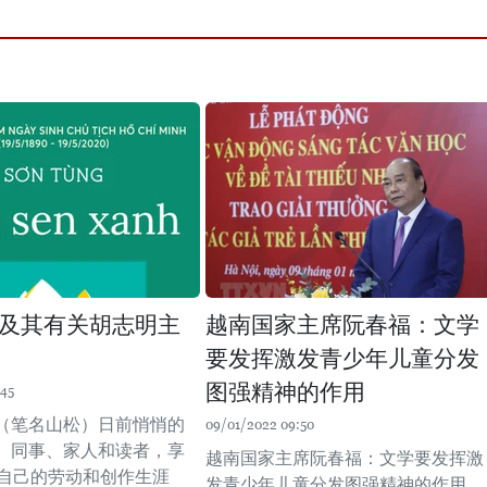
及其有关胡志明主
越南国家主席阮春福：文学
要发挥激发青少年儿童分发
图强精神的作用
:45
（笔名山松）日前悄悄的
09/01/2022 09:50
、同事、家人和读者，享
越南国家主席阮春福：文学要发挥激
在自己的劳动和创作生涯
发青少年儿童分发图强精神的作用