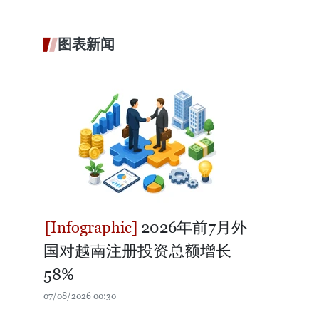
图表新闻
2026年前7月外
国对越南注册投资总额增长
58%
07/08/2026 00:30