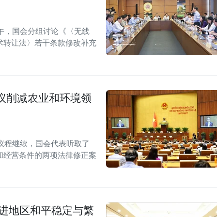
午，国会分组讨论《〈无线
术转让法〉若干条款修改补充
议削减农业和环境领
议程继续，国会代表听取了
和经营条件的两项法律修正案
促进地区和平稳定与繁