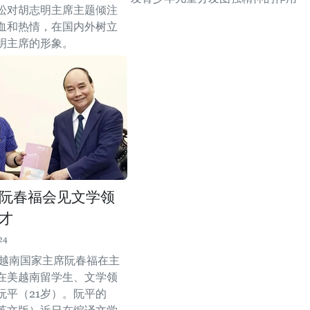
松对胡志明主席主题倾注
血和热情，在国内外树立
明主席的形象。
阮春福会见文学领
才
24
，越南国家主席阮春福在主
在美越南留学生、文学领
阮平（21岁）。阮平的