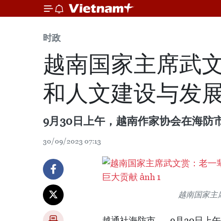
时政
越南国家主席武
和人文建设与发
9月30日上午，越南作家协会在海
30/09/2023 07:13
越南国家主
越通社海防市——9月30日