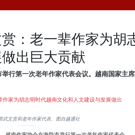
文赏：老一辈作家为胡
展做出巨大贡献
防市举行第一次老年作家代表会议。越南国家主
席武文赏和老年作家代表。图自越通社
上午，越南作家协会在海防市举行第一次老年作家代表会