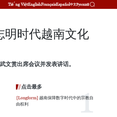
Tiếng Việt
English
Français
Español
Русский
中文
志明时代越南文化
席武文赏出席会议并发表讲话。
点击最多
越南保障数字时代中的宗教自
由权利