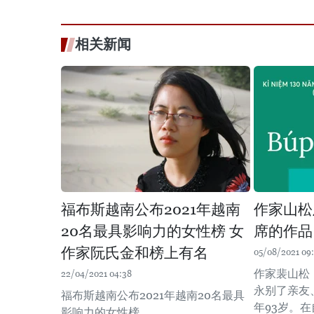
相关新闻
福布斯越南公布2021年越南
作家山松
20名最具影响力的女性榜 女
席的作品
作家阮氏金和榜上有名
05/08/2021 09
作家裴山松
22/04/2021 04:38
永别了亲友
福布斯越南公布2021年越南20名最具
年93岁。
影响力的女性榜。