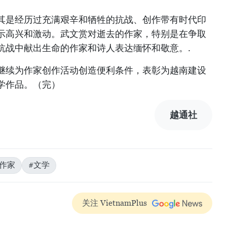
其是经历过充满艰辛和牺牲的抗战、创作带有时代印
表示高兴和激动。武文赏对逝去的作家，特别是在争取
抗战中献出生命的作家和诗人表达缅怀和敬意。.
继续为作家创作活动创造便利条件，表彰为越南建设
学作品。（完）
越通社
#作家
#文学
关注 VietnamPlus