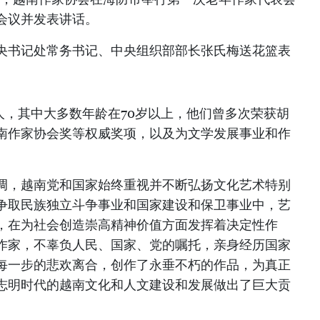
会议并发表讲话。
央书记处常务书记、中央组织部部长张氏梅送花篮表
人，其中大多数年龄在70岁以上，他们曾多次荣获胡
南作家协会奖等权威奖项，以及为文学发展事业和作
调，越南党和国家始终重视并不断弘扬文化艺术特别
争取民族独立斗争事业和国家建设和保卫事业中，艺
，在为社会创造崇高精神价值方面发挥着决定性作
作家，不辜负人民、国家、党的嘱托，亲身经历国家
每一步的悲欢离合，创作了永垂不朽的作品，为真正
志明时代的越南文化和人文建设和发展做出了巨大贡