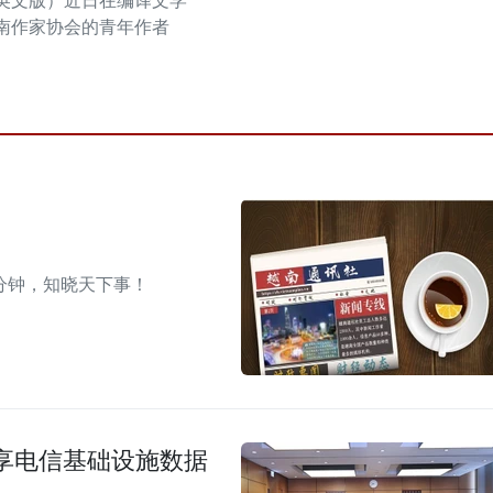
英文版）近日在编译文学
南作家协会的青年作者
分钟，知晓天下事！
享电信基础设施数据