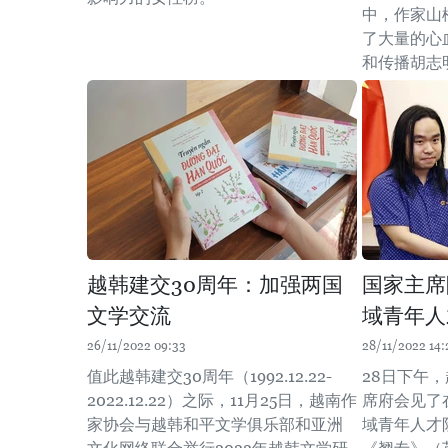
中，作家山
了大量的心
和传播胡志
越韩建交30周年：加强两国
国家主席
文学交流
域青年人
26/11/2022 09:33
28/11/2022 14:
值此越韩建交30周年（1992.12.22-
28日下午
2022.12.22）之际，11月25日，越南作
席府会见了
家协会与越韩和平文学俱乐部和亚洲
域青年人才