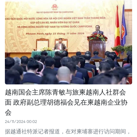
越南国会主席陈青敏与旅柬越南人社群会
面 政府副总理胡德福会见在柬越南企业协
会
24/11/2024 00:02
据越通社特派记者报道，在对柬埔寨进行访问期间，