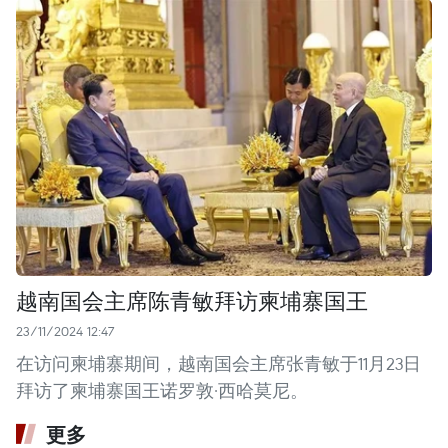
越南国会主席陈青敏拜访柬埔寨国王
23/11/2024 12:47
在访问柬埔寨期间，越南国会主席张青敏于11月23日
拜访了柬埔寨国王诺罗敦·西哈莫尼。
更多