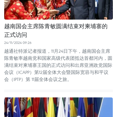
越南国会主席陈青敏圆满结束对柬埔寨的
正式访问
24/11/2024 09:26
越通社特派记者报道，11月24日下午，越南国会主席
陈青敏率越南党和国家高级代表团抵达首都河内，圆
满结束对柬埔寨王国的正式访问和出席亚洲政党国际
会议（ICAPP）第12届全体大会暨国际宽容与和平议
会（IPTP）第 11届全体会议之旅。