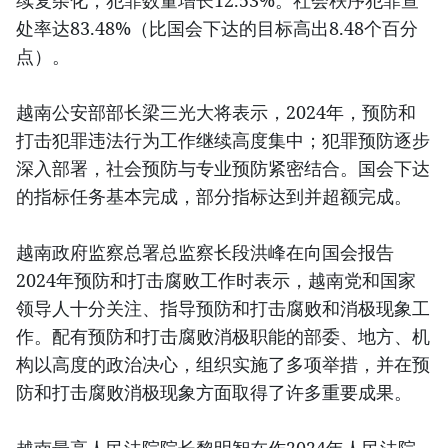
续复杂化，犯罪数量增长12.53%。社会秩序犯罪查
处率达83.48%（比国会下达的目标高出8.48个百分
点）。
越南公安部部长梁三光大将表示，2024年，预防和
打击犯罪违法行为工作继续高度集中；犯罪预防逐步
深入部署，社会预防与专业预防紧密结合。国会下达
的指标任务基本完成，部分指标达到并超额完成。
越南政府监察总署总监察长段洪峰在向国会报告
2024年预防和打击腐败工作时表示，越南党和国家
领导人十分关注、指导预防和打击腐败和消极现象工
作。配有预防和打击腐败消极职能的部委、地方、机
构以高度的政治决心，组织实施了多项举措，并在预
防和打击腐败消极现象方面取得了许多重要成果。