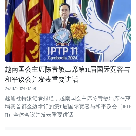
越南国会主席陈青敏出席第11届国际宽容与
和平议会并发表重要讲话
24/11/2024 07:58
越通社特派记者报道，越南国会主席陈青敏出席在柬
埔寨首都金边举行的第11届国际宽容与和平议会（IPTP
11）全体会议并发表重要讲话。