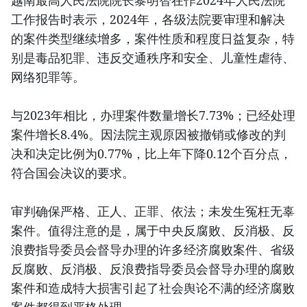
越南最高人民法院院长黎明智在作2024年人民法院
工作报告时表示，2024年，各级法院要审理和解决
的案件类型继续增多，案件性质和程度日益复杂，特
别是毒品犯罪、违反交通秩序和安全、儿童性虐待、
网络犯罪等。
与2023年相比，办理案件数量增长7.73%；已经处理
案件增长8.4%。因法院主观原因被撤销或修改的判
决和决定比例为0.77%，比上年下降0.12个百分点，
符合国会决议的要求。
审判确保严格、正人、正罪、依法；未发生冤枉无辜
案件。值得注意的是，属于中央反腐败、反消极、反
浪费指导委员会督导办理的许多经济腐败案件、省级
反腐败、反消极、反浪费指导委员会督导办理的腐败
案件和造成特大损害引起了社会舆论不满的经济腐败