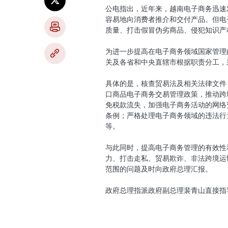
越南政府总理要求进一
越通社河内 ——越南政府总理范明政11月
政部、国防部、信息与传媒部、计划投