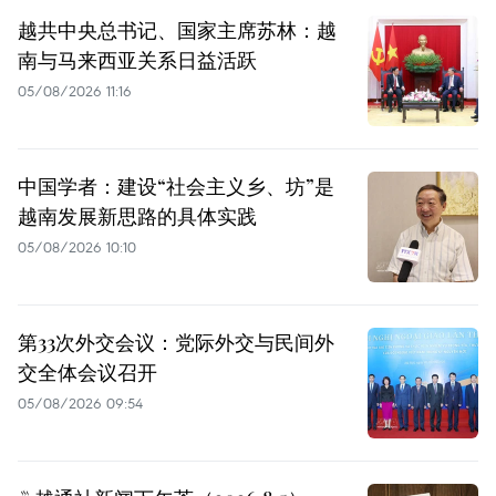
越共中央总书记、国家主席苏林：越
南与马来西亚关系日益活跃
05/08/2026 11:16
中国学者：建设“社会主义乡、坊”是
越南发展新思路的具体实践
05/08/2026 10:10
第33次外交会议：党际外交与民间外
交全体会议召开
05/08/2026 09:54