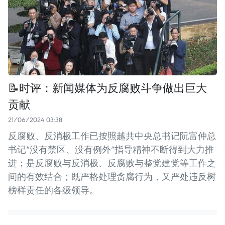
📝时评：新闻媒体为反腐败斗争做出巨大
贡献
21/06/2024 03:38
反腐败、反消极工作已按照越共中央总书记阮富仲总
书记“没有禁区、没有例外”指导精神不断得到大力推
进；是反腐败与反消极、反腐败与整党建党等工作之
间的有效结合；既严格处理贪腐行为，又严处违反树
榜样责任的各级领导。