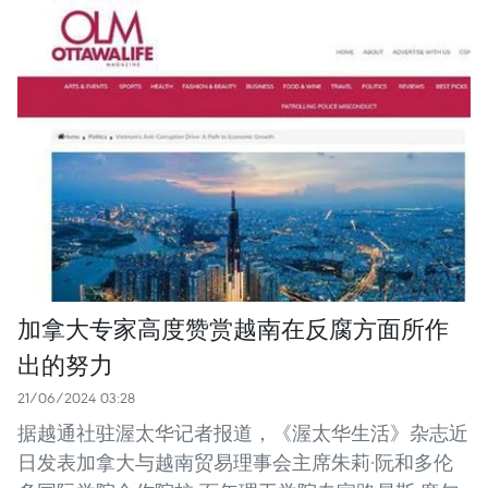
加拿大专家高度赞赏越南在反腐方面所作
出的努力
21/06/2024 03:28
据越通社驻渥太华记者报道，《渥太华生活》杂志近
日发表加拿大与越南贸易理事会主席朱莉·阮和多伦