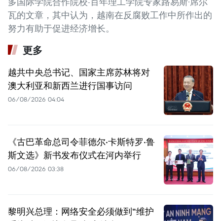
多国际学院合作院校-百年理工学院专家路易斯·席尔
瓦的文章，其中认为，越南在反腐败工作中所作出的
努力有助于促进经济增长。
更多
越共中央总书记、国家主席苏林将对
澳大利亚和新西兰进行国事访问
06/08/2026 04:04
《古巴革命总司令菲德尔·卡斯特罗·鲁
斯文选》新书发布仪式在河内举行
06/08/2026 03:38
黎明兴总理：网络安全必须做到“维护