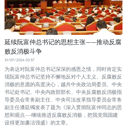
延续阮富仲总书记的思想主张——推动反腐
败反消极斗争
31/07/2024 03:57
为表达对阮富仲总书记深深的感恩之情，同时肯定实
现阮富仲总书记坚持不懈地反对个人主义、反腐败反
消极的意愿的高度决心，越共中央政治局委员、中央
书记处书记、中央内政部部长、中央反腐败反消极指
导委员会常务副主任、中央司法改革指导委员会常务
副主任潘廷镯发表了题为《深入贯彻阮富仲同志的思
想和观点——继续推进反腐败反消极，把我党我国建
设得更加廉洁强盛》的文章。