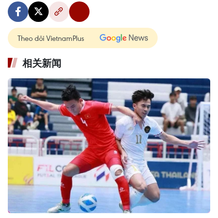
Theo dõi VietnamPlus
相关新闻