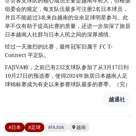
尽管各支球队的核心成员主要是越南年轻人，但根据
组委会的规定，每支队伍最多可注册2名日本球员，
并且不能超过3名来自越南的业余足球明星参与。此
举不仅有助于提高比赛的质量，还进一步加深了旅居
日本越南人社群与日本人民之间的深厚感情。
经过一天激烈的比赛，最终冠军归属于 FC T-
Connect 平定队。
FAJIVA称，之前已有232支球队参加了从3月17日到
10月27日的预选赛，使得2024年旅居日本越南人足
球锦标赛成为有史以来参赛球队最多的赛季。（完）
越通社
#日本
#足球
#FAJIVA
越南