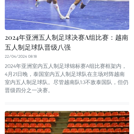
2024年亚洲五人制足球决赛A组比赛：越南
五人制足球队晋级八强
22/04/2024 08:18
2024年亚洲室内五人制足球锦标赛A组比赛框架内，
4月21日晚，泰国室内五人制足球队在主场对阵越南
室内五人制足球队。尽管越南队1:3不敌泰国队，但仍
晋级四分之一决赛。