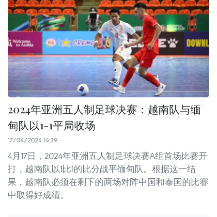
2024年亚洲五人制足球决赛：越南队与缅
甸队以1-1平局收场
17/04/2024 14:39
4月17日，2024年亚洲五人制足球决赛A组首场比赛开
打，越南队以1比1的比分战平缅甸队。根据这一结
果，越南队必须在剩下的两场对阵中国和泰国的比赛
中取得好成绩。