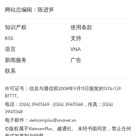
网站总编辑：陈进笋
知识产权
使用条款
RSS
支持
语言
VNA
新闻服务
广告
联系
许可证号：信息与通信部2008年9月11日颁发的1374/GP-
BTTTT。
电话：(024) 39411349 - (024) 39411348，传真：(024)
39411348
电子邮件：
vietnamplus@vnanet.vn
©版权属于VietnamPlus、越通社。 未经书面同意，禁止任何
形式的复制与转载。