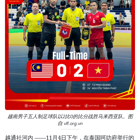
越南男子五人制足球队以2比0的比分战胜马来西亚队。图
自 vff.org.vn
越通社河内 ——11月4日下午，在泰国呵叻府举行的