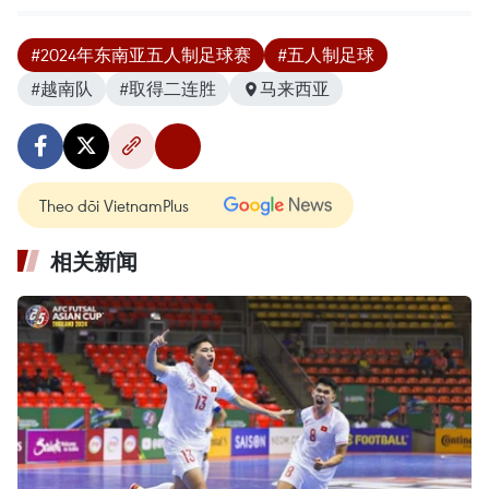
#2024年东南亚五人制足球赛
#五人制足球
#越南队
#取得二连胜
马来西亚
Theo dõi VietnamPlus
相关新闻