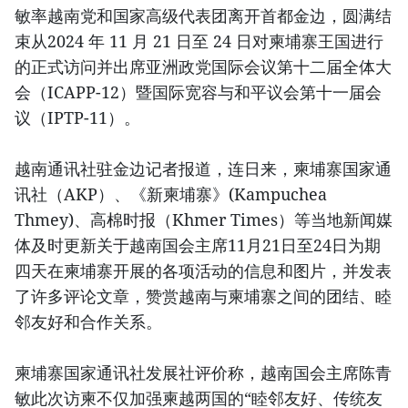
敏率越南党和国家高级代表团离开首都金边，圆满结
束从2024 年 11 月 21 日至 24 日对柬埔寨王国进行
的正式访问并出席亚洲政党国际会议第十二届全体大
会（ICAPP-12）暨国际宽容与和平议会第十一届会
议（IPTP-11）。
越南通讯社驻金边记者报道，连日来，柬埔寨国家通
讯社（AKP）、《新柬埔寨》(Kampuchea
Thmey)、高棉时报（Khmer Times）等当地新闻媒
体及时更新关于越南国会主席11月21日至24日为期
四天在柬埔寨开展的各项活动的信息和图片，并发表
了许多评论文章，赞赏越南与柬埔寨之间的团结、睦
邻友好和合作关系。
柬埔寨国家通讯社发展社评价称，越南国会主席陈青
敏此次访柬不仅加强柬越两国的“睦邻友好、传统友