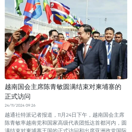
越南国会主席陈青敏圆满结束对柬埔寨的
正式访问
24/11/2024 09:26
越通社特派记者报道，11月24日下午，越南国会主席
陈青敏率越南党和国家高级代表团抵达首都河内，圆
满结束对柬埔寨王国的正式访问和出席亚洲政党国际