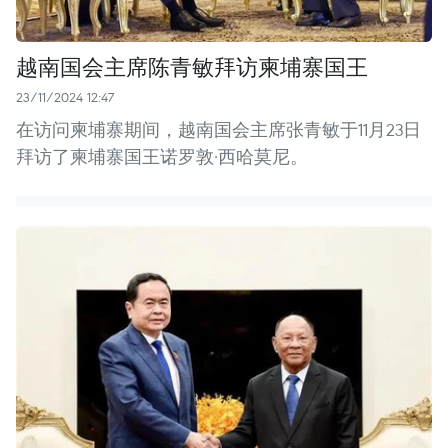
越南国会主席陈青敏拜访柬埔寨国王
23/11/2024 12:47
在访问柬埔寨期间，越南国会主席张青敏于11月23日
拜访了柬埔寨国王诺罗敦·西哈莫尼。