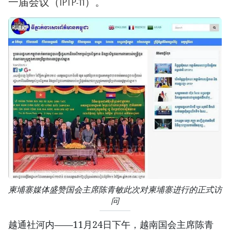
一届会议（IPTP-11）。
柬埔寨媒体盛赞国会主席陈青敏此次对柬埔寨进行的正式访
问
越通社河内——11月24日下午，越南国会主席陈青