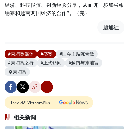
经济、科技投资、创新经验分享，从而进一步加强柬
埔寨和越南两国经济的合作”。（完）
越通社
#柬埔寨媒体
#盛赞
#国会主席陈青敏
#柬埔寨之行
#正式访问
#越南与柬埔寨
柬埔寨
Theo dõi VietnamPlus
相关新闻