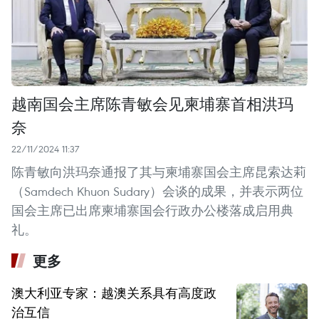
越南国会主席陈青敏会见柬埔寨首相洪玛
奈
22/11/2024 11:37
陈青敏向洪玛奈通报了其与柬埔寨国会主席昆索达莉
（Samdech Khuon Sudary）会谈的成果，并表示两位
国会主席已出席柬埔寨国会行政办公楼落成启用典
礼。
更多
澳大利亚专家：越澳关系具有高度政
治互信