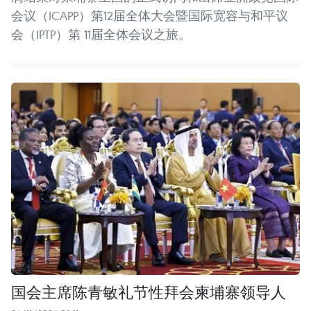
会议（ICAPP）第12届全体大会暨国际宽容与和平议
会（IPTP）第 11届全体会议之旅。
国会主席陈青敏礼节性拜会柬埔寨领导人