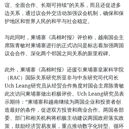
谊、全面合作、长期可持续”的关系，而且还促进多
边关系，通过议会外交活动加强议会机制，确保和保
护地区和世界人民的和平与社会稳定。
与此同时，柬埔寨《高棉时报》评价称，越南国会主
席陈青敏对柬埔寨进行的正式访问是标志着加强两国
议会合作、深化两个邻国之间关系的新里程碑。
此外，柬埔寨《高棉时报》还援引柬埔寨皇家科学院
（RAC）国际关系研究所亚非与中东研究司代司长
Uch Leang研究员从经贸合作角度对国会主席陈青敏
此次访问柬埔寨做出积极评价。Uch Leang研究员表
示期待：“柬埔寨和越南继续为两国企业和投资者创
造最好的条件，促进双方投资和商业合作。两国各部
委、部门和相关机构将积极主动建议两国政府落实政
策，鼓励经济贸易发展，重点推动数字化转型、循环