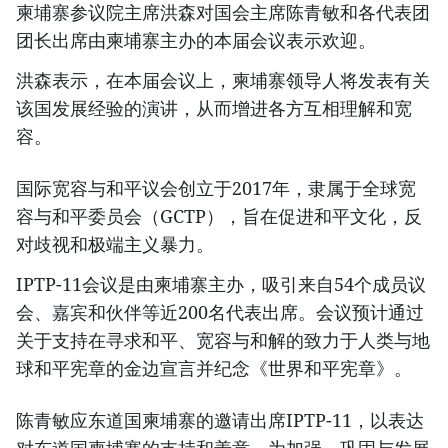
柬埔寨参议院主席洪森对国会主席陈青敏和各代表团
团长出席由柬埔寨主办的本届会议表示欢迎。
洪森表示，在本届会议上，柬埔寨领导人将发表有关
该国发展经验的演讲，从而增进各方互相理解和宽
容。
国际宽容与和平议会创立于2017年，隶属于全球宽
容与和平委员会（GCTP），旨在促进和平文化，反
对歧视和极端主义暴力。
IPTP-11会议是由柬埔寨主办，吸引来自54个成员议
会、嘉宾和伙伴等近200名代表出席。会议预计通过
关于支持在寻求和平、宽容与和解的致力于人类与地
球和平宪章的金边宣言并纪念《世界和平宪章》。
陈青敏应东道国柬埔寨的邀请出席IPTP-11，以表达