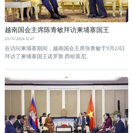
越南国会主席陈青敏拜访柬埔寨国王
23/11/2024 12:47
在访问柬埔寨期间，越南国会主席张青敏于11月23日
拜访了柬埔寨国王诺罗敦·西哈莫尼。