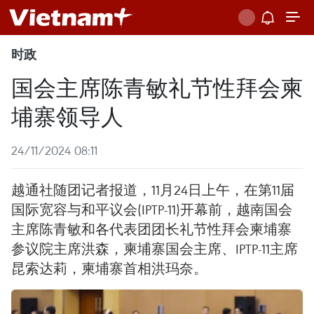
时政
国会主席陈青敏礼节性拜会柬
埔寨领导人
24/11/2024 08:11
越通社随团记者报道，11月24日上午，在第11届
国际宽容与和平议会(IPTP-11)开幕前，越南国会
主席陈青敏和各代表团团长礼节性拜会柬埔寨
参议院主席洪森，柬埔寨国会主席、IPTP-11主席
昆索达莉，柬埔寨首相洪玛奈。