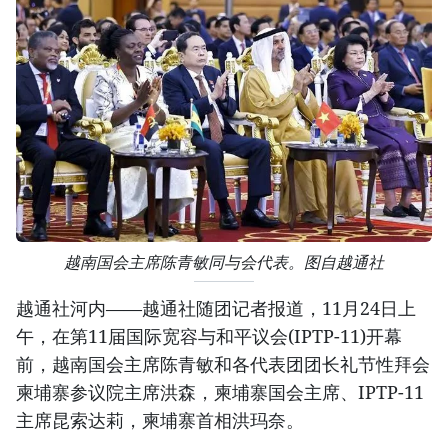
越南国会主席陈青敏同与会代表。图自越通社
越通社河内——越通社随团记者报道，11月24日上
午，在第11届国际宽容与和平议会(IPTP-11)开幕
前，越南国会主席陈青敏和各代表团团长礼节性拜会
柬埔寨参议院主席洪森，柬埔寨国会主席、IPTP-11
主席昆索达莉，柬埔寨首相洪玛奈。