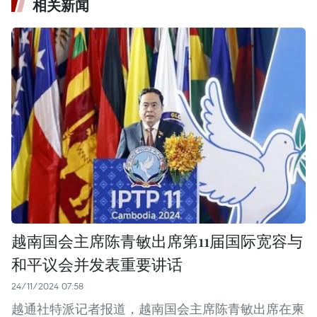
相关新闻
越南国会主席陈青敏出席第11届国际宽容与
和平议会并发表重要讲话
24/11/2024 07:58
越通社特派记者报道，越南国会主席陈青敏出席在柬