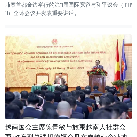
埔寨首都金边举行的第11届国际宽容与和平议会（IPTP
11）全体会议并发表重要讲话。
越南国会主席陈青敏与旅柬越南人社群会
面 政府副总理胡德福会见在柬越南企业协