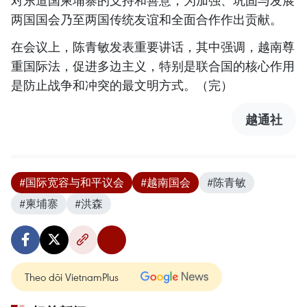
对东道国柬埔寨的支持和善意，为加强、巩固与发展
两国国会乃至两国传统友谊和全面合作作出贡献。
在会议上，陈青敏发表重要讲话，其中强调，越南尊
重国际法，促进多边主义，特别是联合国的核心作用
是防止战争和冲突的最文明方式。（完）
越通社
#国际宽容与和平议会
#越南国会
#陈青敏
#柬埔寨
#洪森
Theo dõi VietnamPlus