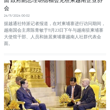
会
24/11/2024 00:02
据越通社特派记者报道，在对柬埔寨进行访问期间，
越南国会主席陈青敏于11月23日下午与越南驻柬埔寨
大使馆干部、人员和旅居柬埔寨越南人社群代表会
面。