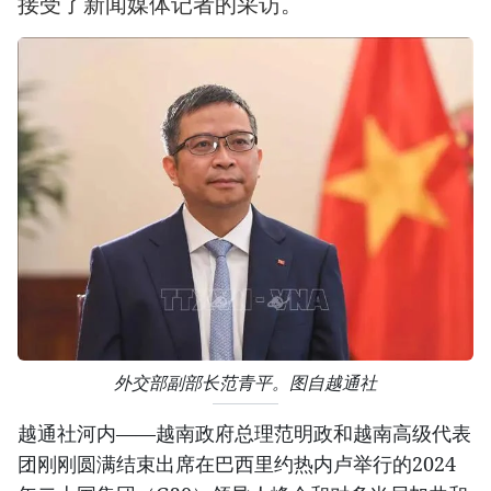
接受了新闻媒体记者的采访。
外交部副部长范青平。图自越通社
越通社河内——越南政府总理范明政和越南高级代表
团刚刚圆满结束出席在巴西里约热内卢举行的2024