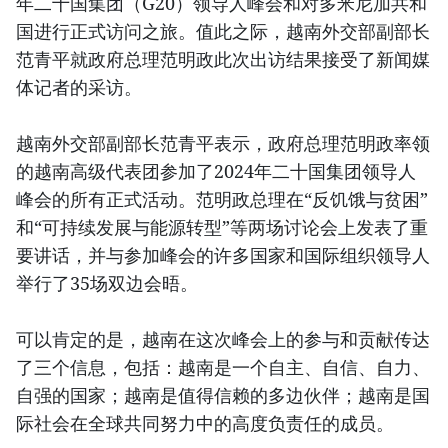
年二十国集团（G20）领导人峰会和对多米尼加共和
国进行正式访问之旅。值此之际，越南外交部副部长
范青平就政府总理范明政此次出访结果接受了新闻媒
体记者的采访。
越南外交部副部长范青平表示，政府总理范明政率领
的越南高级代表团参加了2024年二十国集团领导人
峰会的所有正式活动。范明政总理在“反饥饿与贫困”
和“可持续发展与能源转型”等两场讨论会上发表了重
要讲话，并与参加峰会的许多国家和国际组织领导人
举行了35场双边会晤。
可以肯定的是，越南在这次峰会上的参与和贡献传达
了三个信息，包括：越南是一个自主、自信、自力、
自强的国家；越南是值得信赖的多边伙伴；越南是国
际社会在全球共同努力中的高度负责任的成员。