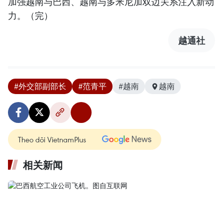
加强越南与巴西、越南与多米尼加双边关系注入新动
力。（完）
越通社
#外交部副部长
#范青平
#越南
越南
Theo dõi VietnamPlus
相关新闻