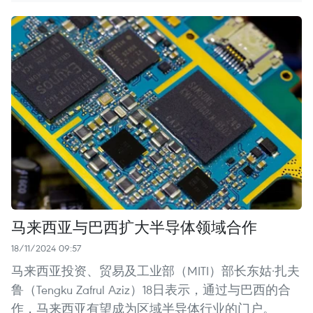
马来西亚与巴西扩大半导体领域合作
18/11/2024 09:57
马来西亚投资、贸易及工业部（MITI）部长东姑·扎夫
鲁（Tengku Zafrul Aziz）18日表示，通过与巴西的合
作，马来西亚有望成为区域半导体行业的门户。 ​