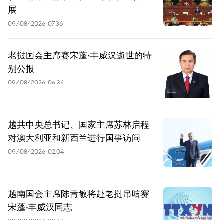
展
09/08/2026 07:36
老挝国会主席赛宋蓬·丰威汉逝世的特
别公报
09/08/2026 06:34
越共中央总书记、国家主席苏林启程
对澳大利亚和新西兰进行国事访问
09/08/2026 02:04
越南国会主席陈青敏将赴老挝吊唁赛
宋蓬·丰威汉同志