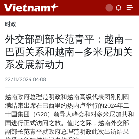
时政
外交部副部长范青平：越南—
巴西关系和越南—多米尼加关
系发展新动力
22/11/2024 04:08
越南政府总理范明政和越南高级代表团刚刚圆
满结束出席在巴西里约热内卢举行的2024年二
十国集团（G20）领导人峰会和对多米尼加共和
国进行正式访问之旅。值此之际，越南外交部
副部长范青平就政府总理范明政此次出访结果