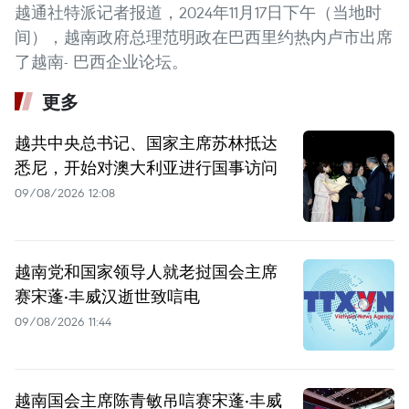
越通社特派记者报道，2024年11月17日下午（当地时
间），越南政府总理范明政在巴西里约热内卢市出席
了越南- 巴西企业论坛。
更多
越共中央总书记、国家主席苏林抵达
悉尼，开始对澳大利亚进行国事访问
09/08/2026 12:08
越南党和国家领导人就老挝国会主席
赛宋蓬·丰威汉逝世致唁电
09/08/2026 11:44
越南国会主席陈青敏吊唁赛宋蓬·丰威