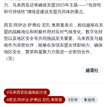
力。马来西亚还将确保东盟2025年主题——“包容性
和可持续性”继续是建设东盟共同体的重点。
西克·阿伊达·萨弗拉·尼扎·奥斯曼表示，相信越南在东
盟的战略地位和积极作用对应对气候变化、数字化转
型以及地区安全等共同挑战至关重要。马来西亚与越
南作为亲密伙伴，能够在加强东盟全球影响力、确保
地区安全、繁荣和凝聚力方面进一步密切合作。
（完）
越通社
#马来西亚驻越南副大使
#西克·阿伊达·萨弗拉·尼扎·奥斯曼
#苏林
越南