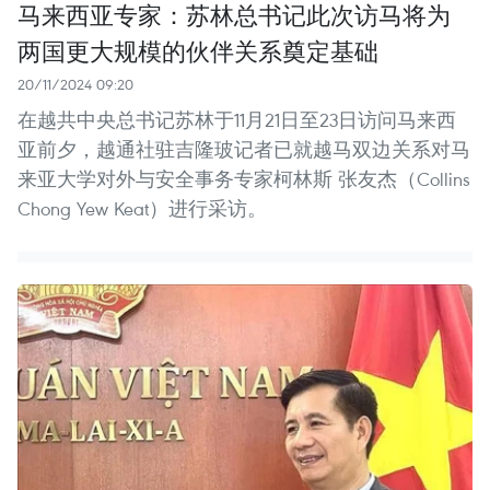
马来西亚专家：苏林总书记此次访马将为
两国更大规模的伙伴关系奠定基础
20/11/2024 09:20
在越共中央总书记苏林于11月21日至23日访问马来西
亚前夕，越通社驻吉隆玻记者已就越马双边关系对马
来亚大学对外与安全事务专家柯林斯 张友杰（Collins
Chong Yew Keat）进行采访。