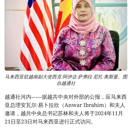
马来西亚驻越南副大使西克·阿伊达·萨弗拉·尼扎·奥斯曼。图
自越通社
越通社河内——据越共中央对外部的公报，应马来西
亚总理安瓦尔·易卜拉欣（Anwar Ibrahim）和夫人
邀请，越共中央总书记苏林和夫人将于2024年11月
21日至23日对马来西亚进行正式访问。