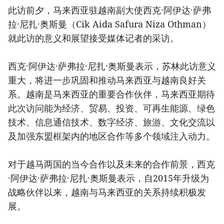
此访前夕，马来西亚驻越南副大使西克·阿伊达·萨弗
拉·尼扎·奥斯曼（Cik Aida Safura Niza Othman）
就此访的意义和展望接受媒体记者的采访。
西克·阿伊达·萨弗拉·尼扎·奥斯曼表示，苏林此访意义
重大，将进一步巩固和推动马来西亚与越南良好关
系。越南是马来西亚的重要合作伙伴，马来西亚期待
此次访问能为经济、贸易、投资、可再生能源、绿色
技术、信息通信技术、数字经济、旅游、文化交流以
及加强东盟框架内的地区合作等多个领域注入动力。
对于越马两国的当今合作以及未来的合作前景，西克
·阿伊达·萨弗拉·尼扎·奥斯曼表示，自2015年升级为
战略伙伴以来，越南与马来西亚的关系持续积极发
展。