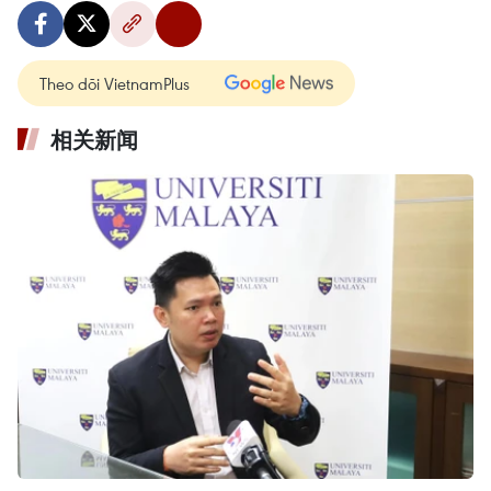
Theo dõi VietnamPlus
相关新闻