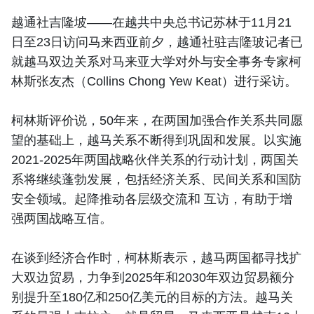
越通社吉隆坡——在越共中央总书记苏林于11月21
日至23日访问马来西亚前夕，越通社驻吉隆玻记者已
就越马双边关系对马来亚大学对外与安全事务专家柯
林斯张友杰（Collins Chong Yew Keat）进行采访。
柯林斯评价说，50年来，在两国加强合作关系共同愿
望的基础上，越马关系不断得到巩固和发展。以实施
2021-2025年两国战略伙伴关系的行动计划，两国关
系将继续蓬勃发展，包括经济关系、民间关系和国防
安全领域。起降推动各层级交流和 互访，有助于增
强两国战略互信。
在谈到经济合作时，柯林斯表示，越马两国都寻找扩
大双边贸易，力争到2025年和2030年双边贸易额分
别提升至180亿和250亿美元的目标的方法。越马关