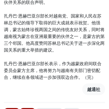
伙伴关系的联合声明。
扎丹巴·恩赫巴亚尔部长对越南党、国家和人民在苏
林总书记的领导下取得的巨大成就表示祝贺。他强
调，蒙古始终珍视两国之间的传统友好关系，同时将
越南视为蒙古在亚洲最重要的伙伴之一，是蒙古的第
三个邻国。他高度赞同苏林总书记关于进一步深化两
国关系的重大举措的建议。
扎丹巴·恩赫巴亚尔部长表示，作为越蒙政府间联合
委员会蒙方主席，他将努力与越南有关部门密切配
合，继续在各领域进一步加强双边合作。（完）
越通社