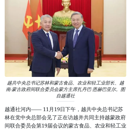
越共中央总书记苏林和蒙古食品、农业和轻工业部长、越
南-蒙古政府间联合委员会蒙方主席扎丹巴·恩赫巴亚尔。图
自越通社
越通社河内—— 11月19日下午，越共中央总书记苏
林在党中央总部会见了正在访越并共同主持越蒙政府
间联合委员会第19届会议的蒙古食品、农业和轻工业