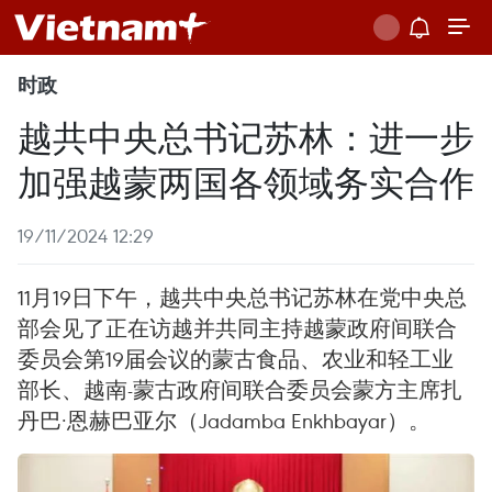
时政
越共中央总书记苏林：进一步
加强越蒙两国各领域务实合作
19/11/2024 12:29
11月19日下午，越共中央总书记苏林在党中央总
部会见了正在访越并共同主持越蒙政府间联合
委员会第19届会议的蒙古食品、农业和轻工业
部长、越南-蒙古政府间联合委员会蒙方主席扎
丹巴·恩赫巴亚尔（Jadamba Enkhbayar）。