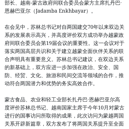
部长、越南-蒙古政府间联合委员会蒙方主席扎丹巴·
恩赫巴亚尔（Jadamba Enkhbayar）。
在会见中，苏林总书记对自两国建交70年以来双边关
系的发展表示高兴，并高度评价双方成功举办越蒙政
府间联合委员会第19届会议的重要性。这一会议对于
落实两国高层共识和关于建立越蒙全面伙伴关系的联
合声明具有重要意义。苏林总书记建议，在双边关系
的新基础上，双方应进一步加强在政治、安全、国
防、经贸、文化、旅游和民间交流等领域的合作，推
动符合两国潜力和优势的务实高效合作。
蒙古食品、农业和轻工业部长扎丹巴·恩赫巴亚尔高
度评价苏林总书记、越南国家主席于今年10月对蒙古
进行的国事访问所取得的成果，此次访问为蒙越两国
关系开辟新篇章，双方发布了将两国关系提升至全面