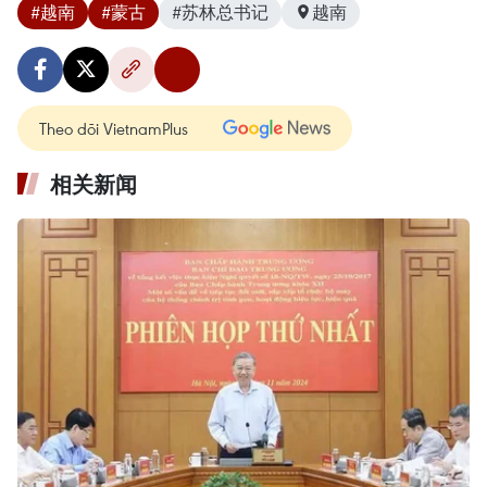
#越南
#蒙古
#苏林总书记
越南
Theo dõi VietnamPlus
相关新闻