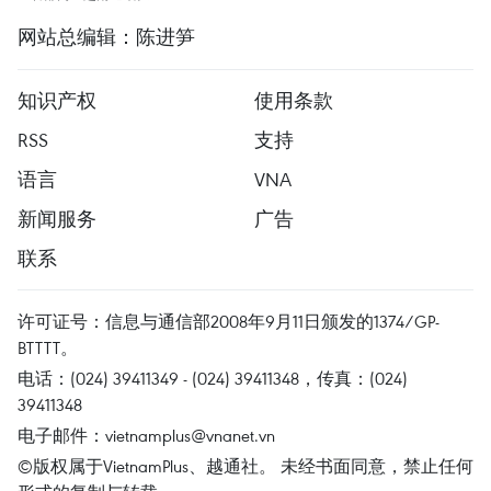
网站总编辑：陈进笋
知识产权
使用条款
RSS
支持
语言
VNA
新闻服务
广告
联系
许可证号：信息与通信部2008年9月11日颁发的1374/GP-
BTTTT。
电话：(024) 39411349 - (024) 39411348，传真：(024)
39411348
电子邮件：
vietnamplus@vnanet.vn
©版权属于VietnamPlus、越通社。 未经书面同意，禁止任何