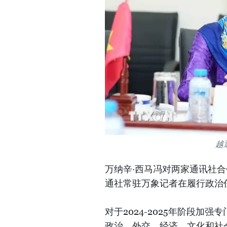
越
万纳辛·西马冯对两家通讯社
通社常驻万象记者在履行政治
对于2024-2025年阶段
政治、外交、经济、文化和社