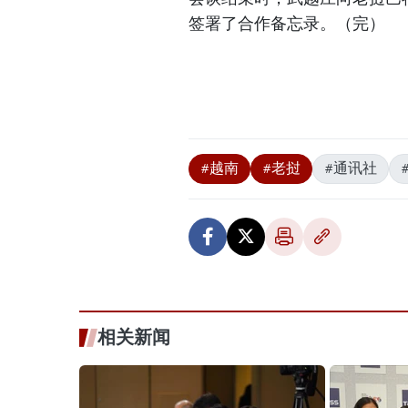
签署了合作备忘录。（完）
#越南
#老挝
#通讯社
相关新闻