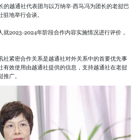
团长的越通社代表团与以万纳辛·西马冯为团长的老挝巴
社驻地举行会谈。
就2023-2024年阶段合作内容实施情况进行评价，
。
讯社紧密合作关系是越通社对外关系中的首要优先事
社有效使用由越通社提供的信息，支持越通社在老挝
挝推广。