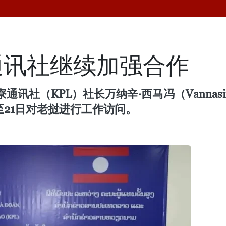
通讯社继续加强合作
社（KPL）社长万纳辛·西马冯（Vannasin
至21日对老挝进行工作访问。