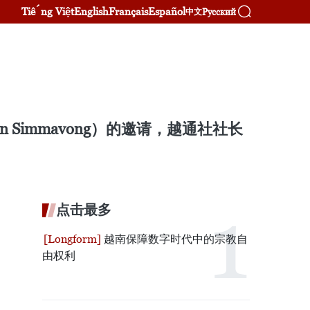
Tiếng Việt
English
Français
Español
Русский
中文
 Simmavong）的邀请，越通社社长
点击最多
越南保障数字时代中的宗教自
由权利