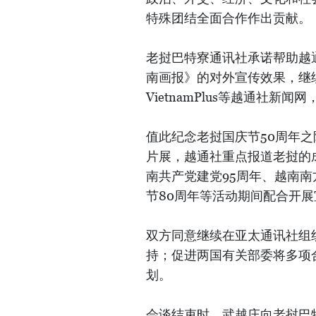
特殊团结全面合作作出贡献。
老挝巴特寮通讯社承诺帮助越
南画报》的对外宣传效果，继
VietnamPlus等越通社
值此纪念老挝国庆节50周年
片展，越通社重点报道老挝的
南共产党建党95周年、越南南
节80周年等活动期间配合开
双方同意继续在亚太通讯社组
持；促进两国有关部委将多项
划。
会谈结束时，武越庄向老挝巴