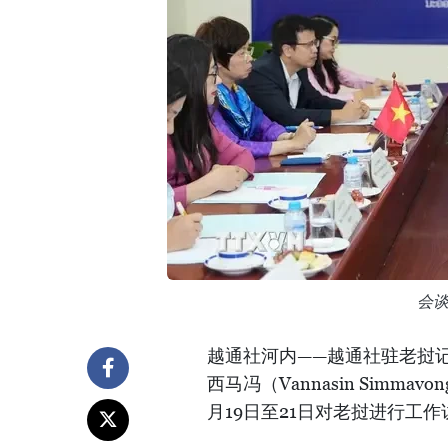
会
越通社河内——越通社驻老挝记
西马冯（Vannasin Sim
月19日至21日对老挝进行工作