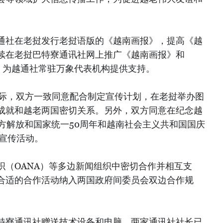
通社在老挝发行老挝语版的《越南画报》，提高《越
续在老挝巴特寮通讯社网上推广《越南画报》和
新闻网，为越通社常驻万象代表机构提供支持。
之际，双方一致同意配合制定宣传计划，在老挝举办图
成就和越老两国密切关系。另外，双方同意在纪念越
方解放和国家统一50周年和越南社会主义共和国国庆
展宣传活动。
织（OANA）等多边新闻组织中密切合作并相互支
合适的合作活动纳入两国政府间委员会双边合作规
特寮通讯社赠送技术设备和电脑，两家通讯社社长已