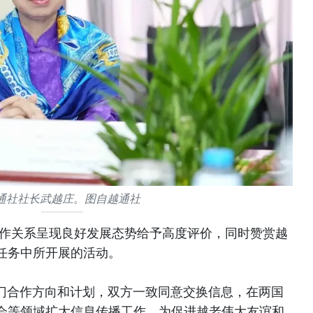
通社社长武越庄。图自越通社
合作关系呈现良好发展态势给予高度评价，同时赞赏越
任务中所开展的活动。
加强专门合作方向和计划，双方一致同意交换信息，在两国
会等领域扩大信息传播工作，为促进越老伟大友谊和