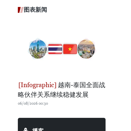
图表新闻
越南-泰国全面战
略伙伴关系继续稳健发展
06/08/2026 00:30