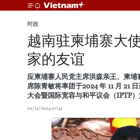
时政
越南驻柬埔寨大
家的友谊
应柬埔寨人民党主席洪森亲王、柬埔
席陈青敏将率团于2024 年 11 月 
大会暨国际宽容与和平议会（IPTP）第
20/11/2024 07:41