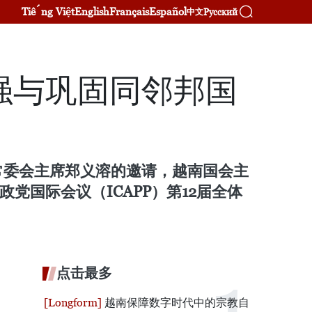
Tiếng Việt
English
Français
Español
Русский
中文
强与巩固同邻邦国
常委会主席郑义溶的邀请，越南国会主
洲政党国际会议（ICAPP）第12届全体
点击最多
越南保障数字时代中的宗教自