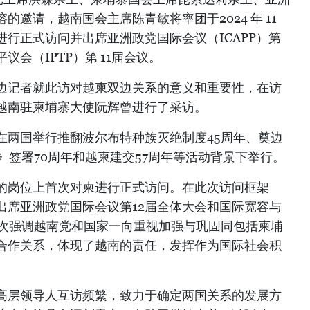
邀请，越南国会主席陈青敏将率团于2024 年 11
王国进行正式访问并出席亚洲政党国际会议（ICAPP）第
议会（IPTP）第 11届会议。
边记者就此访对越柬双边关系的意义和重要性，在访
越南驻柬埔寨大使阮辉曾进行了采访。
在两国举行推翻波尔布特种族灭绝制度45周年、奠边
》签署70周年和越柬建交57周年等活动背景下举行。
的岗位上首次对柬进行正式访问。在此次访问框架
出席亚洲政党国际会议第12届全体大会和国际宽容与
一次强调越南党和国家一向重视加强与巩固同包括柬埔
合作关系，体现了越南的责任，发挥作为国际社会积
高层领导人互访频繁，致力于确定两国关系的发展方