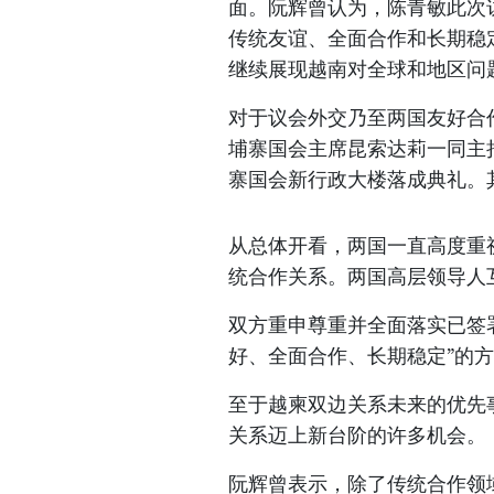
面。阮辉曾认为，陈青敏此次
传统友谊、全面合作和长期稳
继续展现越南对全球和地区问
对于议会外交乃至两国友好合
埔寨国会主席昆索达莉一同主持
寨国会新行政大楼落成典礼。
从总体开看，两国一直高度重
统合作关系。两国高层领导人
双方重申尊重并全面落实已签
好、全面合作、长期稳定”的
至于越柬双边关系未来的优先
关系迈上新台阶的许多机会。
阮辉曾表示，除了传统合作领