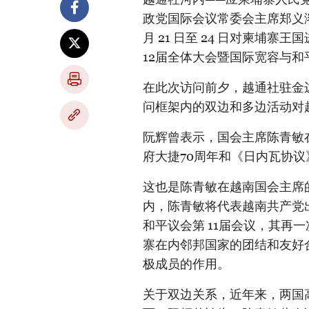
政党国际会议常委会主席郑义溶的
月 21 日至 24 日对柬埔寨
12届全体大会暨国际宽容与和平
在此次访问前夕，越通社驻金
问框架内的双边和多边活动对
阮辉曾表示，国会主席陈青敏
府大捷70周年和《日内瓦协议
这也是陈青敏在越南国会主席
内，陈青敏将代表越南共产党
和平议会第 11届会议，其再
寨在内邻邦国家的团结和友好
极成员的作用。
关于双边关系，近年来，两国