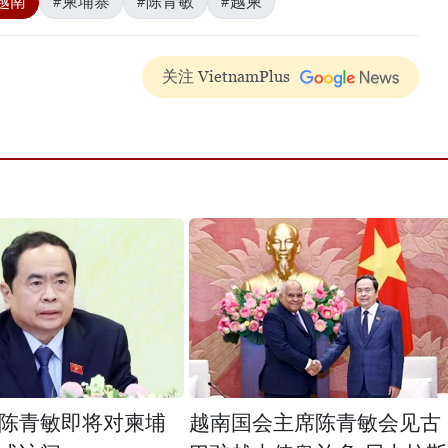
越南
#柬埔寨
#陈青敏
#越柬
关注 VietnamPlus
陈青敏即将对柬埔
越南国会主席陈青敏会见古