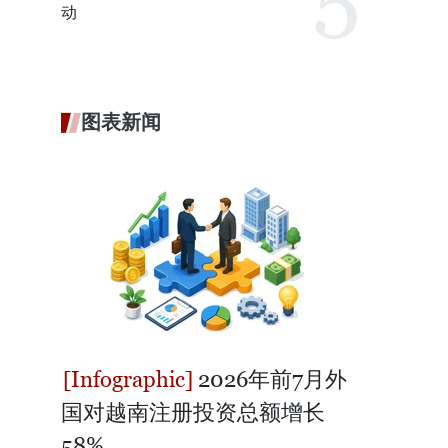
动
图表新闻
2026年前7月外
国对越南注册投资总额增长
58%