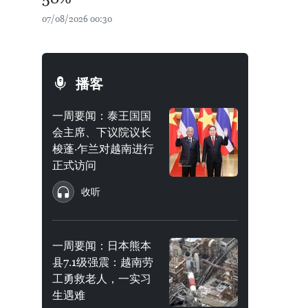
07/08/2026 00:30
播客
一周要闻：泰王国国
会主席、下议院议长
梭蓬·乍兰对越南进行
正式访问
收听
一周要闻：日本熊本
县7.1级强震：越南劳
工勇救老人，一实习
生遇难