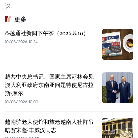
议。
更多
☕️越通社新闻下午茶（2026.8.10）
10/08/2026 10:24
越共中央总书记、国家主席苏林会见
澳大利亚政府东南亚问题特使尼古拉
斯·摩尔
10/08/2026 10:00
越南驻老大使馆和旅老越南人社群吊
唁赛宋蓬·丰威汉同志