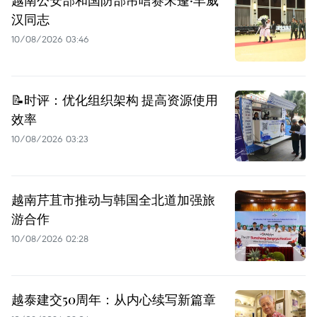
越南公安部和国防部吊唁赛宋蓬·丰威
汉同志
10/08/2026 03:46
📝时评：优化组织架构 提高资源使用
效率
10/08/2026 03:23
越南芹苴市推动与韩国全北道加强旅
游合作
10/08/2026 02:28
越泰建交50周年：从内心续写新篇章