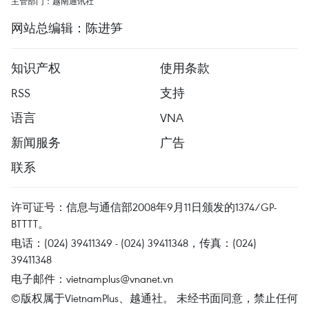
主管部门：越南通讯社
网站总编辑：陈进笋
知识产权
使用条款
RSS
支持
语言
VNA
新闻服务
广告
联系
许可证号：信息与通信部2008年9月11日颁发的1374/GP-
BTTTT。
电话：(024) 39411349 - (024) 39411348，传真：(024)
39411348
电子邮件：
vietnamplus@vnanet.vn
©版权属于VietnamPlus、越通社。 未经书面同意，禁止任何