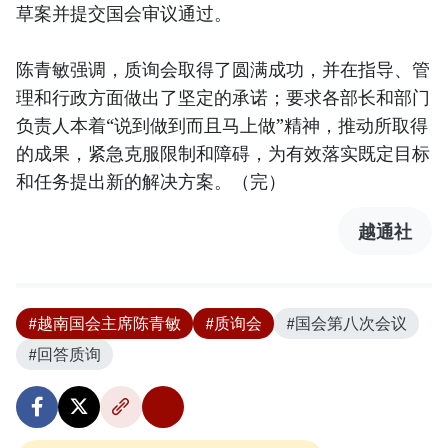
草案并提交国会审议通过。
陈青敏强调，质询会取得了圆满成功，并在指导、管
理和行政方面做出了坚定的承诺；要求各部长和部门
负责人本着“说到做到而且马上做”精神，推动所取得
的成果，紧急克服限制和障碍，为有效落实既定目标
和任务提出新的解决方案。（完）
越通社
#越南国会主席陈青敏
#质询会
#国会第八次会议
#回答质询