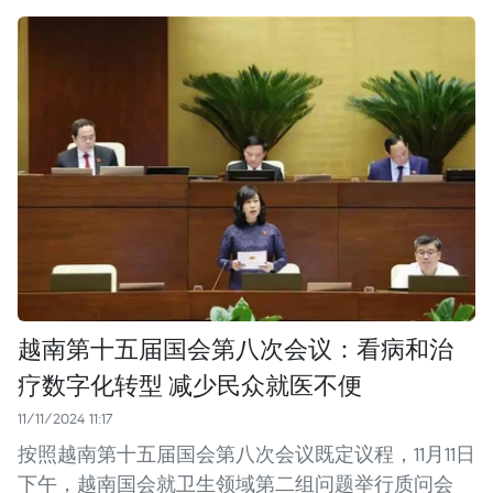
越南第十五届国会第八次会议：看病和治
疗数字化转型 减少民众就医不便
11/11/2024 11:17
按照越南第十五届国会第八次会议既定议程，11月11日
下午，越南国会就卫生领域第二组问题举行质问会