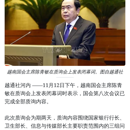
越南国会主席陈青敏在质询会上发表闭幕词。图自越通社
越通社河内 ——11月12日下午，越南国会主席陈青
敏在质询会上发表闭幕词时表示，国会第八次会议已
完成全部质询内容。
此次质询会为期两天，质询内容围绕国家银行行长、
卫生部长、信息与传媒部长主要职责范围内的三组问