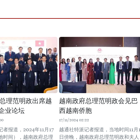
总理范明政出席越
越南政府总理范明政会见巴
西企业论坛
西越南侨胞
00
17/11/2024 02:22
者报道，2024年11月17
越通社特派记者报道，当地时间11月1
地时间），越南政府总理
日傍晚，越南政府总理范明政和夫人