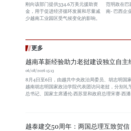
刚向该部门提供334.6万美元援助资
范明政在巴
金，用于促进经济循环发展和尽量减
南- 巴西企
少越南工业园区受气候变化的影响。
更多
越南革新经验助力老挝建设独立自主
06/08/2026 15:13
8月4日至6日，由越共中央政治局委员、胡志明国
越南胡志明国家政治学院代表团访问老挝，分别礼
总书记、国家主席通伦·西苏里和政府总理宋赛·西
越泰建交50周年：两国总理互致贺信