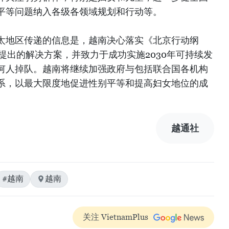
平等问题纳入各级各领域规划和行动等。
太地区传递的信息是，越南决心落实《北京行动纲
提出的解决方案，并致力于成功实施2030年可持续发
何人掉队。越南将继续加强政府与包括联合国各机构
系，以最大限度地促进性别平等和提高妇女地位的成
越通社
#越南
越南
关注 VietnamPlus