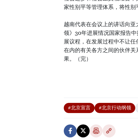
家性别平等管理体系，将性别
越南代表在会议上的讲话向亚
领》30年进展情况国家报告中
展议程，在发展过程中不让任
在内的有关各方之间的伙伴关
果。（完）
#北京宣言
#北京行动纲领