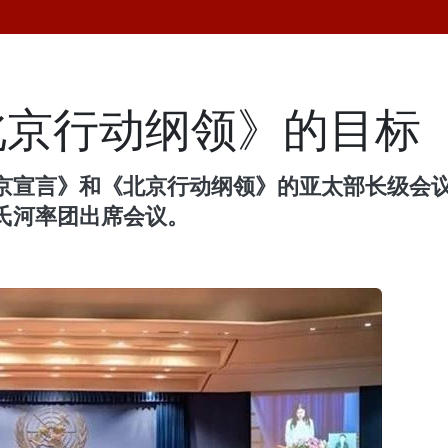
北京行动纲领》的目标
宣言》和《北京行动纲领》的亚太部长级会议于1
氏河率团出席会议。