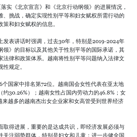
区落实《北京宣言》和《北京行动纲领》的进展情况，
难、挑战，确定实现性别平等和妇女赋权所需行动的
政策和妇女赋权的信息。
表讲话时强调，过去30年，特别是2019-2024年
纲领》的目标以及其他关于性别平等的国际承诺，其
家法律和政策体系。越南将性别平等问题纳入法律文
视性规定。
146个国家中排名第72位。越南国会女性代表在亚太地
30.26%）；越南女性占国内劳动力的46.8%；女
，越来越多的越南杰出女企业家和女高管受到世界经济
面取得进展，重要的是达成共识，即经济发展必须与
并关注弱势群体，特别是妇女和儿童；进一步健全国