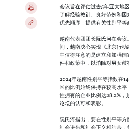
会议旨在评估过去5年亚太地
了解经验教训、良好范例和困
优先顺序；提供有关性别平等
越南代表团团长阮氏河在会议上发
间，越南决心实现《北京行动
中值得注意的是建立和加强国
件和政策中，以消除对男女歧
2024年越南性别平等指数在
区的比例始终保持在较高水平（约
性拥有的企业比例达28.2%
论坛的认可和表彰。
阮氏河指出，要在性别平等方
社会进步和社会正义相结合，