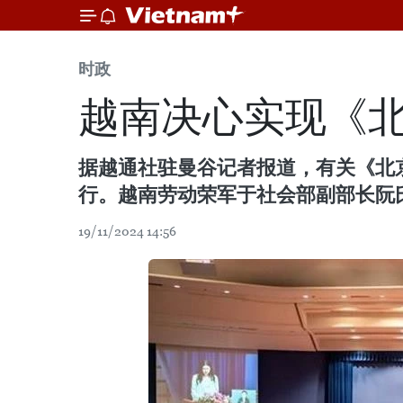
时政
越南决心实现《
据越通社驻曼谷记者报道，有关《北京
行。越南劳动荣军于社会部副部长阮
19/11/2024 14:56