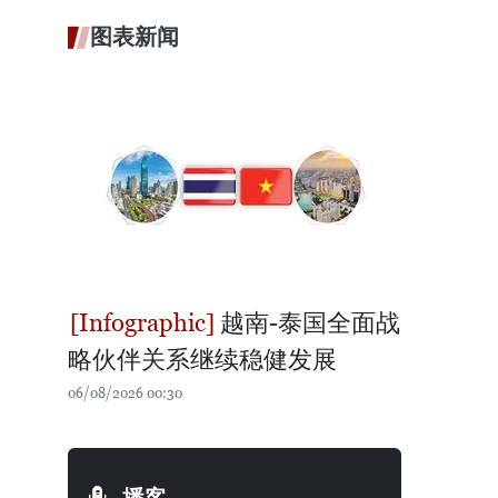
图表新闻
越南-泰国全面战
略伙伴关系继续稳健发展
06/08/2026 00:30