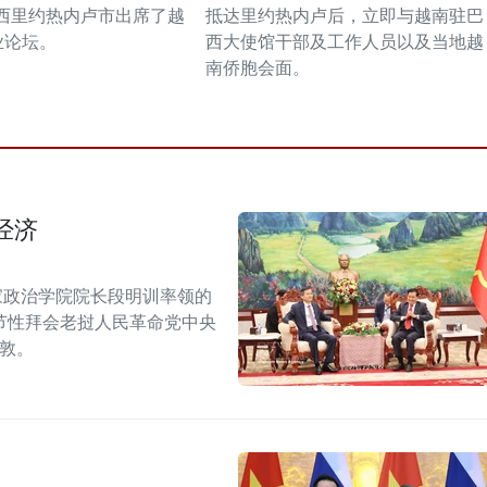
西里约热内卢市出席了越
抵达里约热内卢后，立即与越南驻巴
业论坛。
西大使馆干部及工作人员以及当地越
南侨胞会面。
经济
家政治学院院长段明训率领的
节性拜会老挝人民革命党中央
潘敦。