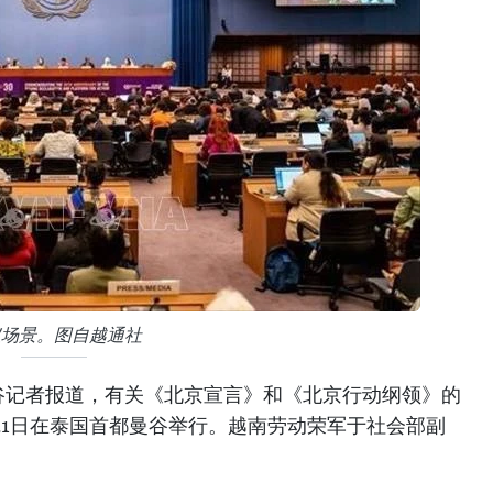
议场景。图自越通社
谷记者报道，有关《北京宣言》和《北京行动纲领》的
至21日在泰国首都曼谷举行。越南劳动荣军于社会部副