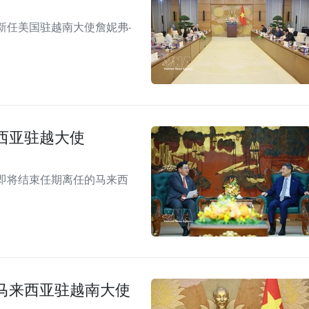
新任美国驻越南大使詹妮弗·
西亚驻越大使
即将结束任期离任的马来西
马来西亚驻越南大使