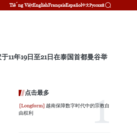
Tiếng Việt
English
Français
Español
Русский
中文
1年19日至21日在泰国首都曼谷举
点击最多
越南保障数字时代中的宗教自
由权利