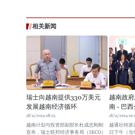
相关新闻
瑞士向越南提供330万美元
越南政府
发展越南经济循环
南 - 巴
18/11/2024 08:25
18/11/2024 02:
越南计划与投资部副部长杜成忠刚刚
越通社特派记
宣布，瑞士联邦经济事务局（SECO）
日下午（当