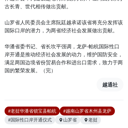
古长青、世代相传做出贡献。
山罗省人民委员会主席阮廷越承诺该省将充分发挥该
国际口岸的潜力，为两省经济社会发展做出贡献。
华潘省委书记、省长坎平强调，龙萨-帕杭国际性口
岸开通是推动经济社会发展的动力，维护国防安全，
满足两国边境省份贸易合作和进出口需求，致力于两
国的繁荣发展。（完）
越通社
#老挝华潘省锁宝县帕杭
#越南山罗省木州县龙萨
#国际性口岸开通仪式
山罗省
老挝