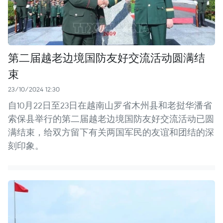
第二届越老边境国防友好交流活动圆满结
束
23/10/2024 12:30
自10月22日至23日在越南山罗省木州县和老挝华潘省
索保县举行的第二届越老边境国防友好交流活动已圆
满结束，给双方留下有关两国军民的友谊和团结的深
刻印象。