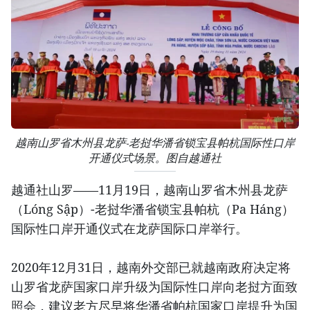
越南山罗省木州县龙萨-老挝华潘省锁宝县帕杭国际性口岸
开通仪式场景。图自越通社
越通社山罗——11月19日，越南山罗省木州县龙萨
（Lóng Sập）-老挝华潘省锁宝县帕杭（Pa Háng）
国际性口岸开通仪式在龙萨国际口岸举行。
2020年12月31日，越南外交部已就越南政府决定将
山罗省龙萨国家口岸升级为国际性口岸向老挝方面致
照会，建议老方尽早将华潘省帕杭国家口岸提升为国