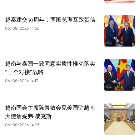
越泰建交50周年：两国总理互致贺信
06/08/2026 14:56
越南与泰国一致同意实质性推动落实
“三个对接”战略
06/08/2026 14:17
越南国会主席陈青敏会见美国驻越南
大使詹妮弗·威克斯
06/08/2026 14:05