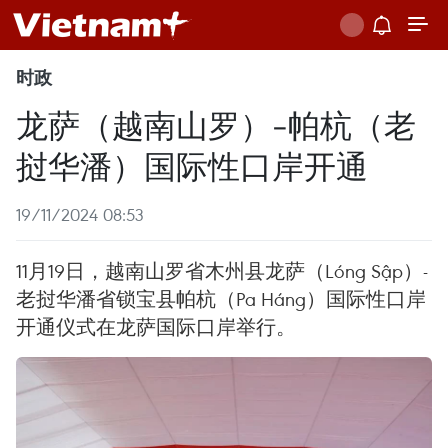
时政
龙萨（越南山罗）-帕杭（老
挝华潘）国际性口岸开通
19/11/2024 08:53
11月19日，越南山罗省木州县龙萨（Lóng Sập）-
老挝华潘省锁宝县帕杭（Pa Háng）国际性口岸
开通仪式在龙萨国际口岸举行。