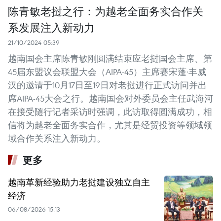
陈青敏老挝之行：为越老全面务实合作关
系发展注入新动力
21/10/2024 05:39
越南国会主席陈青敏刚圆满结束应老挝国会主席、第
45届东盟议会联盟大会（AIPA-45）主席赛宋蓬·丰威
汉的邀请于10月17日至19日对老挝进行正式访问并出
席AIPA-45大会之行。越南国会对外委员会主任武海河
在接受随行记者采访时强调，此访取得圆满成功，相
信将为越老全面务实合作，尤其是经贸投资等领域领
域合作关系注入新动力。
更多
越南革新经验助力老挝建设独立自主
经济
06/08/2026 15:13