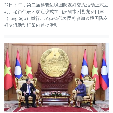
22日下午，第二届越老边境国防友好交流活动正式启
动。老街代表团欢迎仪式在山罗省木州县龙萨口岸
（Lóng Sập）举行。老街省代表团将参加边境国防友
好交流活动框架内首批活动。