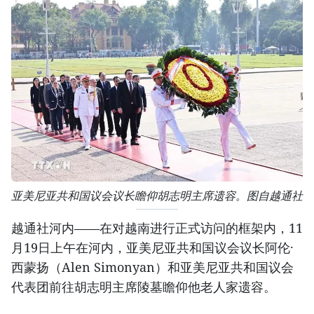
亚美尼亚共和国议会议长瞻仰胡志明主席遗容。图自越通社
越通社河内——在对越南进行正式访问的框架内，11
月19日上午在河内，亚美尼亚共和国议会议长阿伦·
西蒙扬（Alen Simonyan）和亚美尼亚共和国议会
代表团前往胡志明主席陵墓瞻仰他老人家遗容。