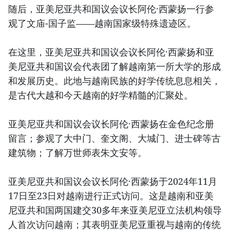
随后，亚美尼亚共和国议会议长阿伦·西蒙扬一行参
观了文庙-国子监——越南国家级特殊遗迹区。
在这里，亚美尼亚共和国议会议长阿伦·西蒙扬和亚
美尼亚共和国议会代表团了解越南第一所大学的形成
和发展历史。此地与越南民族的好学传统息息相关，
是古代大越和今天越南的好学精髓的汇聚处。
亚美尼亚共和国议会议长阿伦·西蒙扬在金色纪念册
留言；参观了大中门、奎文阁、大城门、进士碑等古
建筑物；了解万世师表朱文安等。
亚美尼亚共和国议会议长阿伦·西蒙扬于2024年11月
17日至23日对越南进行正式访问。这是越南和亚美
尼亚共和国两国建交30多年来亚美尼亚立法机构领导
人首次访问越南；其表明亚美尼亚重视与越南的传统