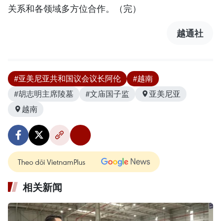
关系和各领域多方位合作。（完）
越通社
#亚美尼亚共和国议会议长阿伦
#越南
#胡志明主席陵墓
#文庙国子监
亚美尼亚
越南
Theo dõi VietnamPlus
相关新闻