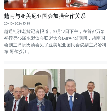
越南与亚美尼亚国会加强合作关系
20/10/2024 10:38
越通社驻老挝记者报道，10月19日下午，在首都万象
举行第45届东盟议会联盟大会(AIPA-45)期间，越南国
会副主席阮氏清会见了亚美尼亚国民会议副主席哈科
布·阿尔沙江。