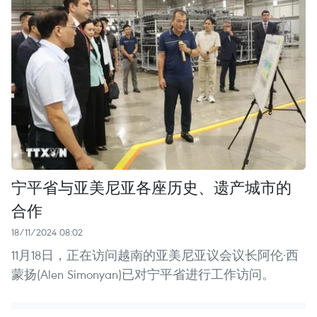
宁平省与亚美尼亚各座历史、遗产城市的
合作
18/11/2024 08:02
11月18日，正在访问越南的亚美尼亚议会议长阿伦·西
蒙扬(Alen Simonyan)已对宁平省进行工作访问。