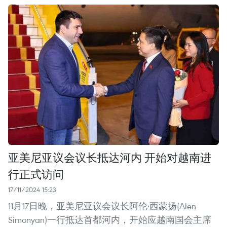
亚美尼亚议会议长抵达河内 开始对越南进
行正式访问
17/11/2024 15:23
11月17日晚，亚美尼亚议会议长阿伦·西蒙扬(Alen
Simonyan)一行抵达首都河内，开始应越南国会主席