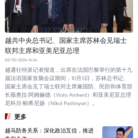
越共中央总书记、国家主席苏林会见瑞士
联邦主席和亚美尼亚总理
05/10/2024 14:34
越通社特派记者报道，出席在法国巴黎举行的第十九
届法语国家首脑会议期间，10月5日，苏林总书记、
国家主席会见了瑞士联邦主席兼国防、民防和体育部
长薇奥拉·阿姆赫德（Viola Amherd）和亚美尼亚总理
尼科尔·帕希尼扬（Nikol Pashinyan）。
更多
越马防务关系：深化政治互信，推进