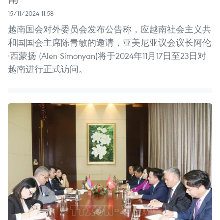
15/11/2024 11:58
越南国会对外委员会发布公告称，应越南社会主义共
和国国会主席陈青敏的邀请，亚美尼亚议会议长阿伦
·西蒙扬 (Alen Simonyan)将于2024年11月17日至23日对
越南进行正式访问。