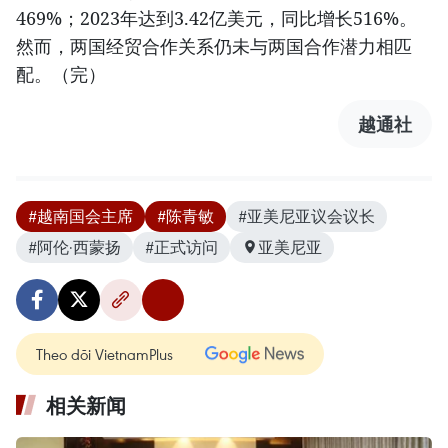
469%；2023年达到3.42亿美元，同比增长516%。
然而，两国经贸合作关系仍未与两国合作潜力相匹
配。（完）
越通社
#越南国会主席
#陈青敏
#亚美尼亚议会议长
#阿伦·西蒙扬
#正式访问
亚美尼亚
Theo dõi VietnamPlus
相关新闻