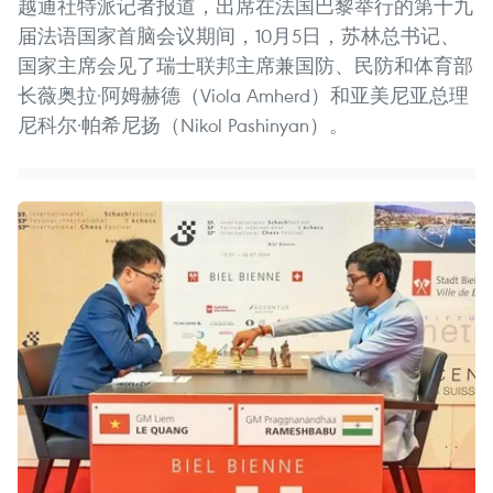
越通社特派记者报道，出席在法国巴黎举行的第十九
届法语国家首脑会议期间，10月5日，苏林总书记、
国家主席会见了瑞士联邦主席兼国防、民防和体育部
长薇奥拉·阿姆赫德（Viola Amherd）和亚美尼亚总理
尼科尔·帕希尼扬（Nikol Pashinyan）。