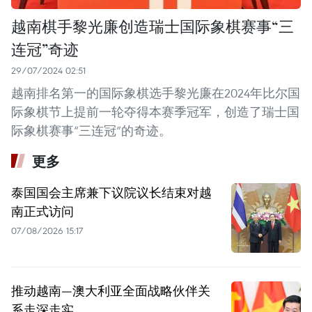
越南棋手黎光廉创造瑞士国际象棋赛事“三
连冠”奇迹
29/07/2024 02:51
越南排名第一的国际象棋选手黎光廉在2024年比尔国
际象棋节上提前一轮夺得本赛季冠军，创造了瑞士国
际象棋赛事“三连冠”的奇迹。 ​
更多
泰国国会主席兼下议院议长结束对越
南正式访问
07/08/2026 15:17
推动越南—澳大利亚全面战略伙伴关
系走深走实