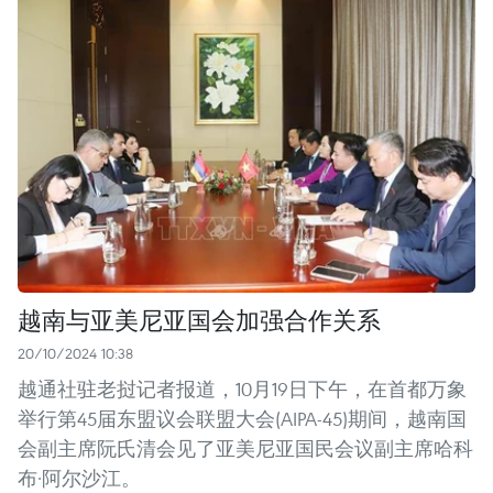
越南与亚美尼亚国会加强合作关系
20/10/2024 10:38
越通社驻老挝记者报道，10月19日下午，在首都万象
举行第45届东盟议会联盟大会(AIPA-45)期间，越南国
会副主席阮氏清会见了亚美尼亚国民会议副主席哈科
布·阿尔沙江。