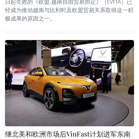
日起生效的《欧盟-越南自由贸易协定》（EVFTA）已
经成为推动越南与比利时及欧盟贸易关系取得这一积
极成果的原因之一。
继北美和欧洲市场后VinFast计划进军东南