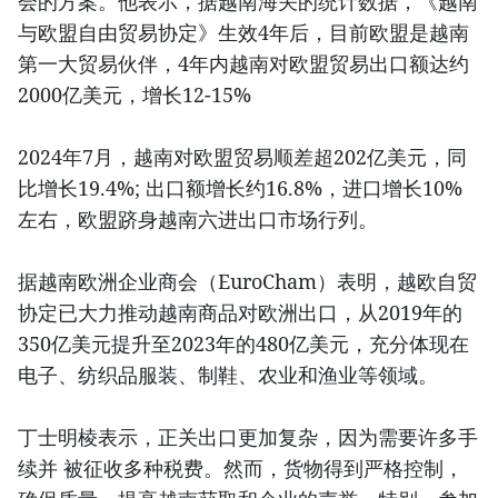
会的方案。他表示，据越南海关的统计数据，《越南
与欧盟自由贸易协定》生效4年后，目前欧盟是越南
第一大贸易伙伴，4年内越南对欧盟贸易出口额达约
2000亿美元，增长12-15%
2024年7月，越南对欧盟贸易顺差超202亿美元，同
比增长19.4%; 出口额增长约16.8%，进口增长10%
左右，欧盟跻身越南六进出口市场行列。
据越南欧洲企业商会（EuroCham）表明，越欧自贸
协定已大力推动越南商品对欧洲出口，从2019年的
350亿美元提升至2023年的480亿美元，充分体现在
电子、纺织品服装、制鞋、农业和渔业等领域。
丁士明棱表示，正关出口更加复杂，因为需要许多手
续并 被征收多种税费。然而，货物得到严格控制，