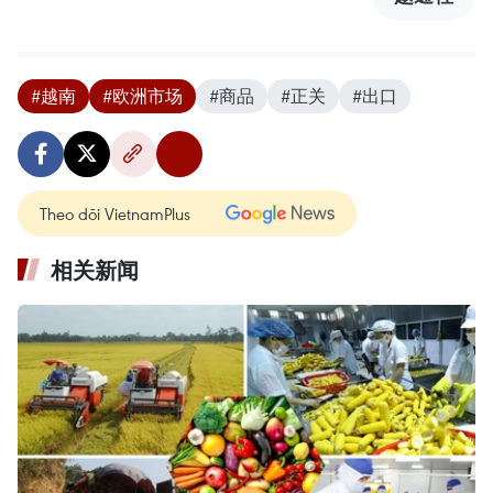
#越南
#欧洲市场
#商品
#正关
#出口
Theo dõi VietnamPlus
相关新闻