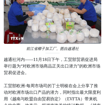
前江省椰子加工厂。图自越通社
越通社河内——11月18日下午，工贸部贸易促进局
举行题为“对欧洲市场商品正关出口潜力”的欧洲市场
贸易促进会。
工贸部欧洲-每周市场司的丁士明棱在会上分享了推
动对欧洲市场出口产品的潜力，同时指出最大限度利
用《越南与欧盟自由贸易协定》（EVFTA）带来机