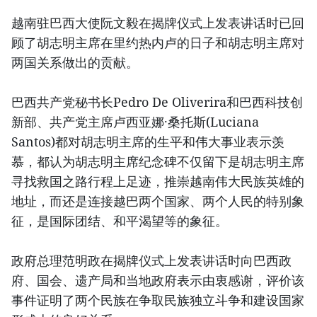
越南驻巴西大使阮文毅在揭牌仪式上发表讲话时已回
顾了胡志明主席在里约热内卢的日子和胡志明主席对
两国关系做出的贡献。
巴西共产党秘书长Pedro De Oliverira和巴西科技创
新部、共产党主席卢西亚娜·桑托斯(Luciana
Santos)都对胡志明主席的生平和伟大事业表示羡
慕，都认为胡志明主席纪念碑不仅留下是胡志明主席
寻找救国之路行程上足迹，推崇越南伟大民族英雄的
地址，而还是连接越巴两个国家、两个人民的特别象
征，是国际团结、和平渴望等的象征。
政府总理范明政在揭牌仪式上发表讲话时向巴西政
府、国会、遗产局和当地政府表示由衷感谢，评价该
事件证明了两个民族在争取民族独立斗争和建设国家