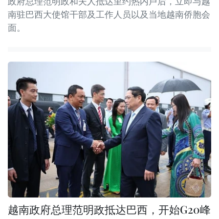
政府总理范明政和夫人抵达里约热内卢后，立即与越
南驻巴西大使馆干部及工作人员以及当地越南侨胞会
面。
越南政府总理范明政抵达巴西，开始G20峰