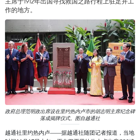
主席于1912年出国寻找救国之路行程上驻足并工
作的地方。
政府总理范明政出席设在里约热内卢市的胡志明主席纪念碑
落成揭牌仪式。图自越通社
越通社里约热内卢——据越通社随团记者报道，当地