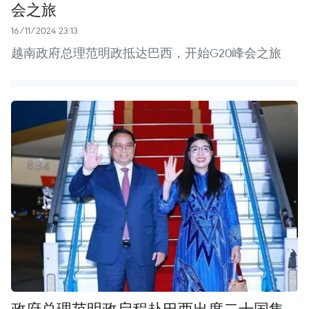
会之旅
16/11/2024 23:13
越南政府总理范明政抵达巴西，开始G20峰会之旅
政府总理范明政启程赴巴西出席二十国集