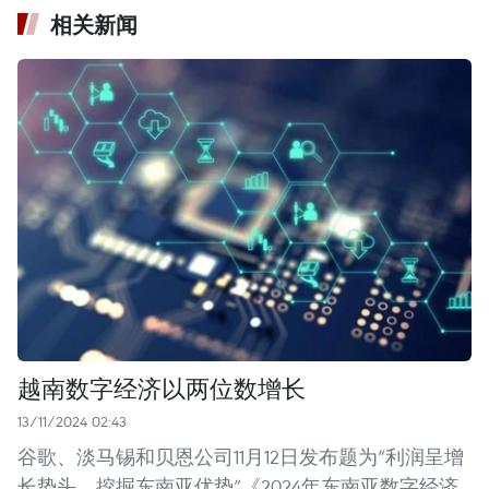
相关新闻
越南数字经济以两位数增长
13/11/2024 02:43
谷歌、淡马锡和贝恩公司11月12日发布题为“利润呈增
长势头，挖掘东南亚优势”《2024年东南亚数字经济