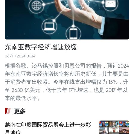
东南亚数字经济增速放缓
06/11/2024 01:34
根据谷歌、淡马锡控股和贝恩公司的报告，预计2024
年东南亚数字经济增长率将创历史新低，其主要是由
于消费者支出收紧。今年在线支出增幅仅为 15%，升
至 2630 亿美元，低于去年 17%增速，也是 2017 年以
来的最低水平。
更多
越南在印度国际贸易展会上进一步彰
显地位