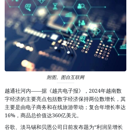
附图。图自互联网
越通社河内——据《越共电子报》，2024年越南数
字经济的主要亮点包括数字经济保持两位数增长，其
主要是由电子商务和在线旅游带动；复合年增长率达
16%，商品总价值达360亿美元。
谷歌、淡马锡和贝恩公司日前发布题为“利润呈增长