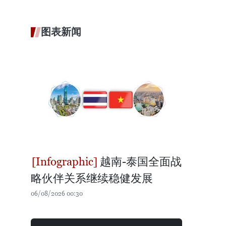
图表新闻
越南-泰国全面战
略伙伴关系继续稳健发展
06/08/2026 00:30