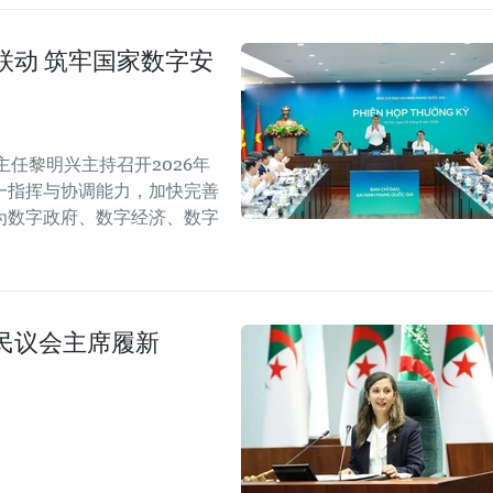
联动 筑牢国家数字安
任黎明兴主持召开2026年
一指挥与协调能力，加快完善
为数字政府、数字经济、数字
民议会主席履新