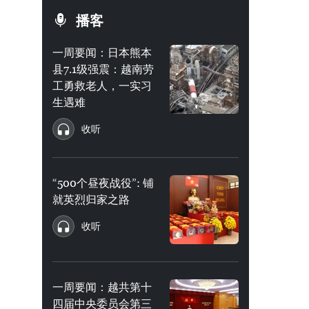
播客
一周要闻：日本熊本
县7.1级强震：越南劳
工勇救老人，一实习
生遇难
收听
“500个昼夜战役”: 铺
就英烈归家之路
收听
一周要闻：越共第十
四届中央委员会第三