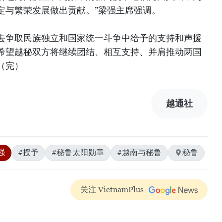
定与繁荣发展做出贡献。”梁强主席强调。
去争取民族独立和国家统一斗争中给予的支持和声援
希望越秘双方将继续团结、相互支持、并肩推动两国
（完）
越通社
强
#授予
#秘鲁太阳勋章
#越南与秘鲁
秘鲁
关注 VietnamPlus