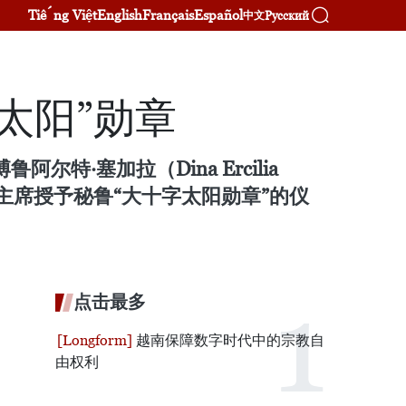
Tiếng Việt
English
Français
Español
Русский
中文
太阳”勋章
特·塞加拉（Dina Ercilia
梁强主席授予秘鲁“大十字太阳勋章”的仪
点击最多
越南保障数字时代中的宗教自
由权利