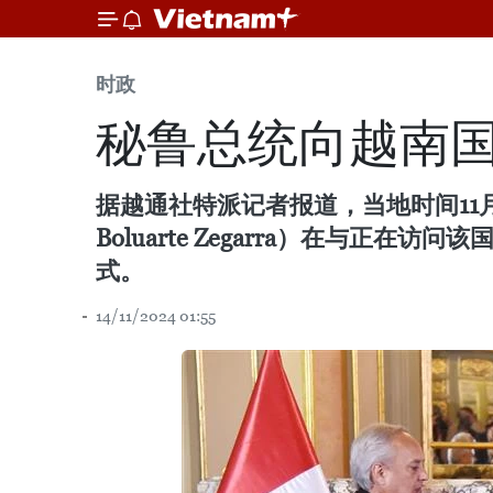
时政
秘鲁总统向越南国
据越通社特派记者报道，当地时间11月13
Boluarte Zegarra）在与
式。
14/11/2024 01:55