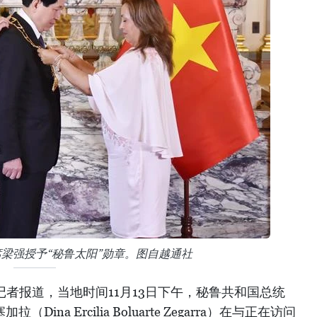
梁强授予“秘鲁太阳”勋章。图自越通社
记者报道，当地时间11月13日下午，秘鲁共和国总统
ina Ercilia Boluarte Zegarra）在与正在访问