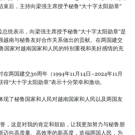
结束后，主持向梁强主席授予秘鲁“大十字太阳勋章”
加拉总统表示，向梁强主席授予秘鲁“大十字太阳勋章”是
强越南与秘鲁友好合作关系做出的贡献。在两国建交
秘鲁国家对越南国家和人民的特别重视和美好感情的充
国建交30周年（1994年11月14日~2024年11月
获得“大十字太阳勋章”表示十分荣幸和激动。
体现了秘鲁国家和人民对越南国家和人民以及两国友
荣誉，这是对我的肯定和鼓励，让我更加努力与秘鲁朋
断迈向高质量、高效率的新高度，造福两国人民，为