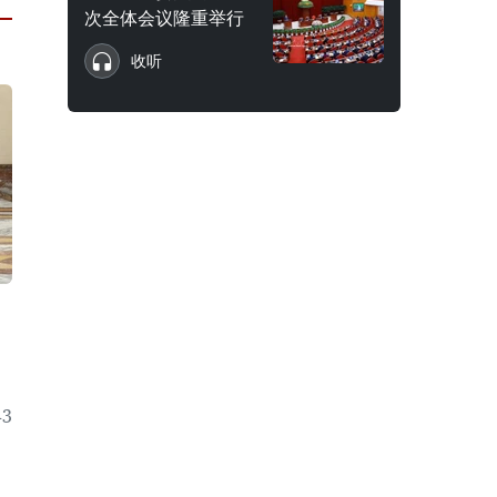
次全体会议隆重举行
收听
3