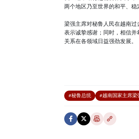
两个地区乃至世界的和平、稳
梁强主席对秘鲁人民在越南过
表示诚挚感谢；同时，相信并
关系在各领域日益强劲发展。
#秘鲁总统
#越南国家主席梁