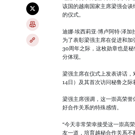
该国的越南国家主席梁强会谈
的仪式。
迪娜·埃西莉亚·博卢阿特·泽
为了表彰梁强主席在促进和加
30周年之际，这枚勋章也是
分体现。
梁强主席在仪式上发表讲话，对在两
14日）及其首次访问秘鲁之际
梁强主席强调，这一崇高荣誉
好合作关系的特殊感情。
“今天非常荣幸接受这一崇高
友一道，培育越秘合作关系不