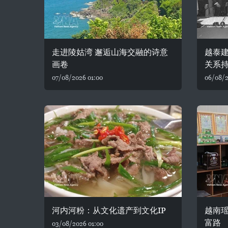
走进陵姑湾 邂逅山海交融的诗意
越泰建
画卷
关系
07/08/2026 01:00
06/08/2
河内河粉：从文化遗产到文化IP
越南
富路
03/08/2026 01:00