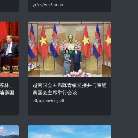
31/07/2026 01:00
苏林、
越南国会主席陈青敏迎接并与柬埔
埔寨国
寨国会主席举行会谈
28/07/2026 03:28