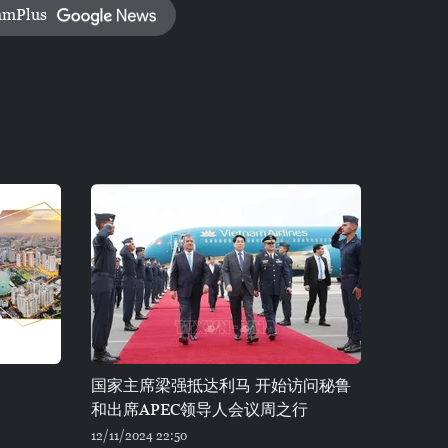
amPlus
国家主席梁强抵达利马 开始访问秘鲁
和出席APEC领导人会议周之行
12/11/2024 22:50