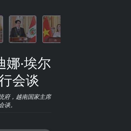
娜·埃尔
举行会谈
总统府，越南国家主席
会谈。