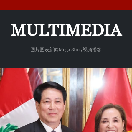
MULTIMEDIA
图片
图表新闻
Mega Story
视频
播客