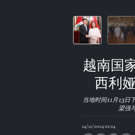
越南国
西利娅
当地时间11月13
梁强
14/11/2024 01:24