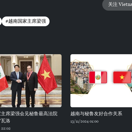
关注 Vietn
#越南国家主席梁强
家主席梁强会见秘鲁最高法院
越南与秘鲁友好合作关系
雷瓦洛
13/11/2024 01:00
 22:02