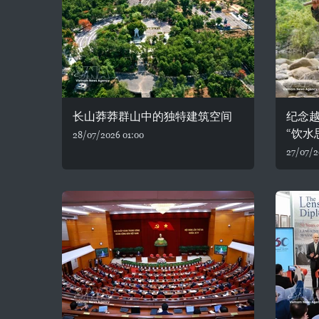
长山莽莽群山中的独特建筑空间
纪念
“饮水
28/07/2026 01:00
27/07/2