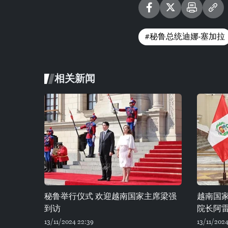
#秘鲁总统迪娜·塞加拉
相关新闻
秘鲁举行仪式 欢迎越南国家主席梁强
越南国
到访
院长阿
13/11/2024 22:39
13/11/2024