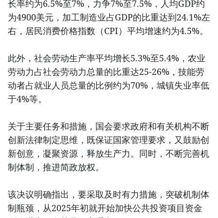
长率约为6.5%至7%，力争7%至7.5%，人均GDP约
为4900美元，加工制造业占GDP的比重达到24.1%左
右，居民消费价格指数（CPI）平均增速约为4.5%。
此外，社会劳动生产率平均增长5.3%至5.4%，农业
劳动力占社会劳动力总量的比重达25-26%，技能劳
动者占就业人员总量的比例约为70%，城镇失业率低
于4%等。
关于主要任务和措施，国会要求政府和有关机构不断
创新法律制定思维，既保证国家管理要求，又鼓励创
新创意，凝聚资源，释放生产力。同时，不断完善机
制体制，推进简政放权。
该决议明确指出，要采取及时有力措施，突破机制体
制瓶颈，从2025年初就开始加快公共投资项目资金