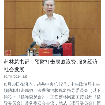
苏林总书记：预防打击腐败浪费 服务经济
社会发展
30/10/2024 12:15
10月30日在河内，越共中央总书记，中央政治局中央
预防和打击腐败、浪费和消极现象指导委员会（以下
简称：《指导委员会》）主任苏林同志主持召开《指
导委员会》常务委员会会议，就从《指导委员会》第