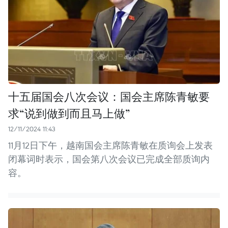
十五届国会八次会议：国会主席陈青敏要
求“说到做到而且马上做”
12/11/2024 11:43
11月12日下午，越南国会主席陈青敏在质询会上发表
闭幕词时表示，国会第八次会议已完成全部质询内
容。