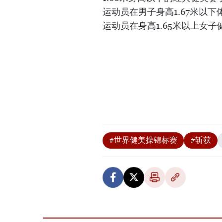
运动员在男子身高1.67米以
运动员在身高1.65米以上女
#世界健美操锦标赛
#斩获