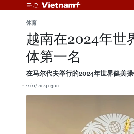
体育
越南在2024年
体第一名
在马尔代夫举行的2024年世界健美
11/11/2024 03:10