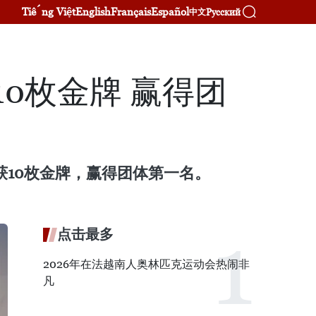
Tiếng Việt
English
Français
Español
Русский
中文
0枚金牌 赢得团
获10枚金牌，赢得团体第一名。
点击最多
2026年在法越南人奥林匹克运动会热闹非
凡