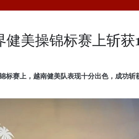
世界健美操锦标赛上斩获1
操锦标赛上，越南健美队表现十分出色，成功斩