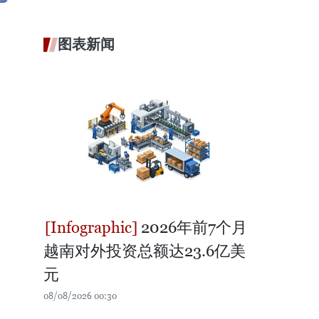
图表新闻
2026年前7个月
越南对外投资总额达23.6亿美
元
08/08/2026 00:30