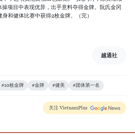
下体操项目中表现优异，出乎意料夺得金牌。阮氏金冈
子健身和健体比赛中获得2枚金牌。（完）
越通社
#10枚金牌
#金牌
#健美
#团体第一名
关注 VietnamPlus