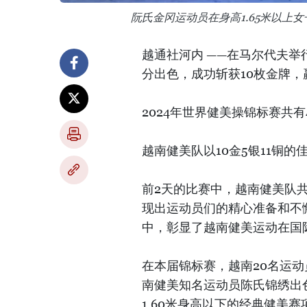
阮氏金冈运动员在身高1.65米以上
越通社河内 ——在马尔代夫举
分出色，成功斩获10枚金牌
2024年世界健美操锦标赛共有
越南健美队以10金5银11铜
前2天的比赛中，越南健美队
现出运动员们的精心准备和不
中，彰显了越南健美运动在国
在本届锦标赛，越南20名运动
南健美知名运动员陈氏锦绣出色
1.60米身高以下的经典健美