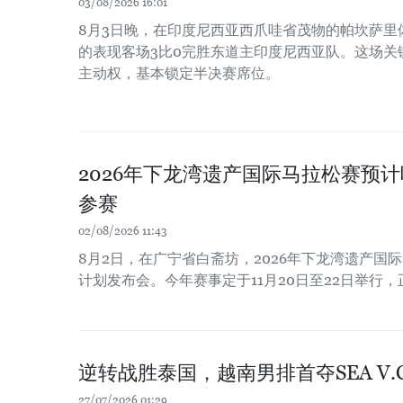
03/08/2026 16:01
8月3日晚，在印度尼西亚西爪哇省茂物的帕坎萨里
的表现客场3比0完胜东道主印度尼西亚队。这场关
主动权，基本锁定半决赛席位。
2026年下龙湾遗产国际马拉松赛预计
参赛
02/08/2026 11:43
8月2日，在广宁省白斋坊，2026年下龙湾遗产国
计划发布会。今年赛事定于11月20日至22日举行，
逆转战胜泰国，越南男排首夺SEA V.
27/07/2026 01:29