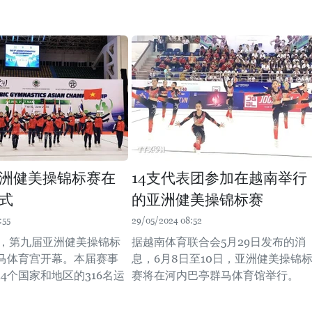
洲健美操锦标赛在
14支代表团参加在越南举行
式
的亚洲健美操锦标赛
:55
29/05/2024 08:52
午，第九届亚洲健美操锦标
据越南体育联合会5月29日发布的消
马体育宫开幕。本届赛事
息，6月8日至10日，亚洲健美操锦
4个国家和地区的316名运
赛将在河内巴亭群马体育馆举行。