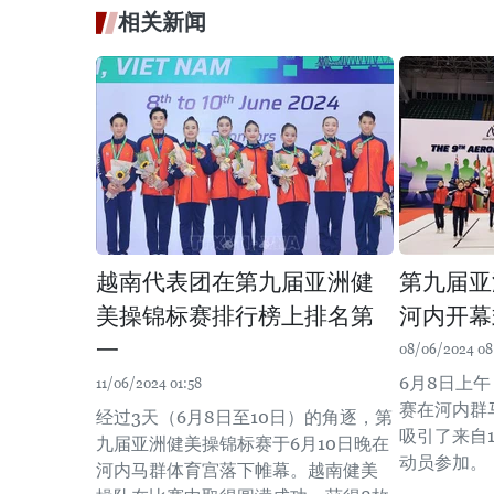
相关新闻
越南代表团在第九届亚洲健
第九届亚
美操锦标赛排行榜上排名第
河内开幕
一
08/06/2024 08
6月8日上
11/06/2024 01:58
赛在河内群
经过3天（6月8日至10日）的角逐，第
吸引了来自1
九届亚洲健美操锦标赛于6月10日晚在
动员参加。
河内马群体育宫落下帷幕。越南健美