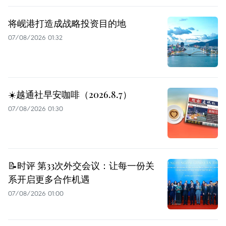
将岘港打造成战略投资目的地
07/08/2026 01:32
☀️越通社早安咖啡（2026.8.7）
07/08/2026 01:30
📝时评 第33次外交会议：让每一份关
系开启更多合作机遇
07/08/2026 01:00