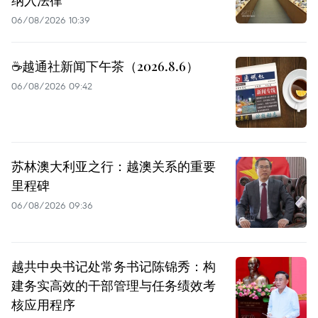
06/08/2026 10:39
☕️越通社新闻下午茶（2026.8.6）
06/08/2026 09:42
苏林澳大利亚之行：越澳关系的重要
里程碑
06/08/2026 09:36
越共中央书记处常务书记陈锦秀：构
建务实高效的干部管理与任务绩效考
核应用程序