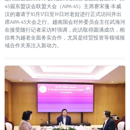
45届东盟议会联盟大会（AIPA-45）主席赛宋蓬·丰威
汉的邀请于10月17日至19日对老挝进行正式访问并出
席AIPA-45大会之行。越南国会对外委员会主任武海河
在接受随行记者采访时强调，此访取得圆满成功，相
信将为越老全面务实合作，尤其是经贸投资等领域领
域合作关系注入新动力。