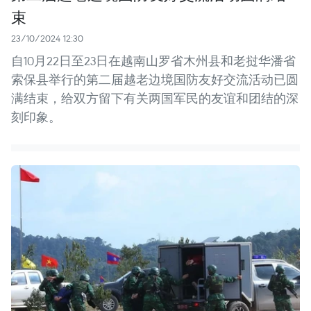
束
23/10/2024 12:30
自10月22日至23日在越南山罗省木州县和老挝华潘省
索保县举行的第二届越老边境国防友好交流活动已圆
满结束，给双方留下有关两国军民的友谊和团结的深
刻印象。