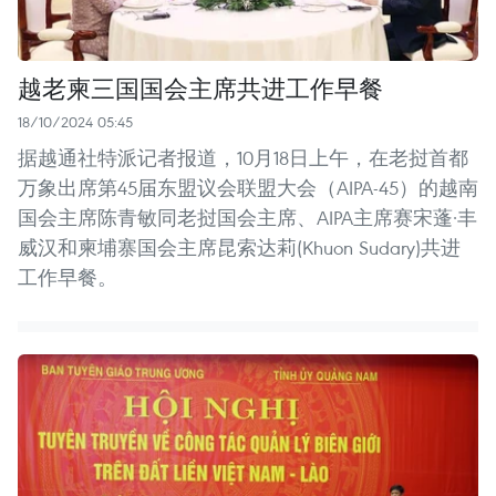
越老柬三国国会主席共进工作早餐
18/10/2024 05:45
据越通社特派记者报道，10月18日上午，在老挝首都
万象出席第45届东盟议会联盟大会（AIPA-45）的越南
国会主席陈青敏同老挝国会主席、AIPA主席赛宋蓬·丰
威汉和柬埔寨国会主席昆索达莉(Khuon Sudary)共进
工作早餐。