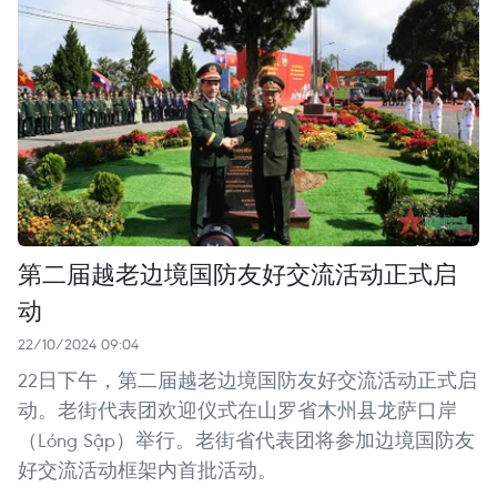
第二届越老边境国防友好交流活动正式启
动
22/10/2024 09:04
22日下午，第二届越老边境国防友好交流活动正式启
动。老街代表团欢迎仪式在山罗省木州县龙萨口岸
（Lóng Sập）举行。老街省代表团将参加边境国防友
好交流活动框架内首批活动。