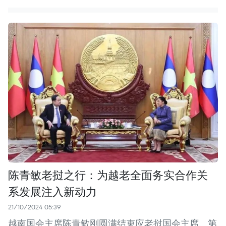
陈青敏老挝之行：为越老全面务实合作关
系发展注入新动力
21/10/2024 05:39
越南国会主席陈青敏刚圆满结束应老挝国会主席、第