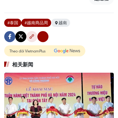
#泰国
#越南商品周
越南
Theo dõi VietnamPlus
相关新闻