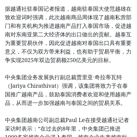
据越通社驻泰国记者报道，越南驻泰国大使范越雄在
致欢迎词时强调，此次越南商品周体现了越南私营部
门和有关机构为推进越南产品打入泰国市场，促进越
南对东南亚第二大经济体的出口做出的贡献。越泰互
为重要贸易伙伴，因此促进越南对泰国出口具有重要
意义，不仅为双方带来利益，也有助于贸易平衡，力
争实现2025年双边贸易额250亿美元的目标。
中央集团业务发展执行副总裁贾里亚·奇拉蒂瓦特
（Jariya Chirathivat）强调，该集团将致力于在泰
国推广越南产品，鼓励泰国消费者欢迎和使用越南产
品，从而进一步加强越南与泰国之间的贸易关系。
中央集团越南公司副总裁Paul Le在接受越通社记者
采访时表示：“在过去的8年里，中央集团已推进