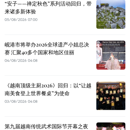
“安子——禅定秋色”系列活动回归，带
来诸多新体验
05/08/2026 07:00
岘港市将举办2026全球遗产小姐总决
赛 汇聚40多个国家和地区佳丽
04/08/2026 04:08
《越南顶级主厨2026》回归：以“让越
南美食登上世界餐桌”为使命
03/08/2026 04:08
第九届越南传统武术国际节开幕之夜