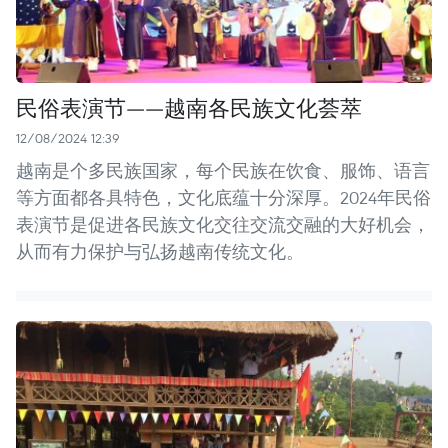
民俗表演节——越南各民族文化荟萃
12/08/2024 12:39
越南是个多民族国家，每个民族在饮食、服饰、语言
等方面都各具特色，文化底蕴十分深厚。2024年民俗
表演节是促进各民族文化交往交流交融的大好机会，
从而有力保护与弘扬越南传统文化。