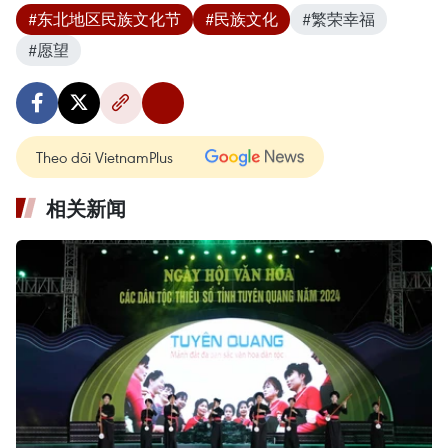
#东北地区民族文化节
#民族文化
#繁荣幸福
#愿望
Theo dõi VietnamPlus
相关新闻