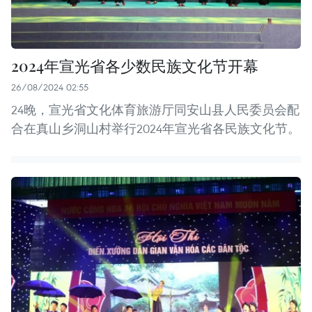
2024年宣光省各少数民族文化节开幕
26/08/2024 02:55
24晚，宣光省文化体育旅游厅同安山县人民委员会配
合在真山乡洞山村举行2024年宣光省各民族文化节。