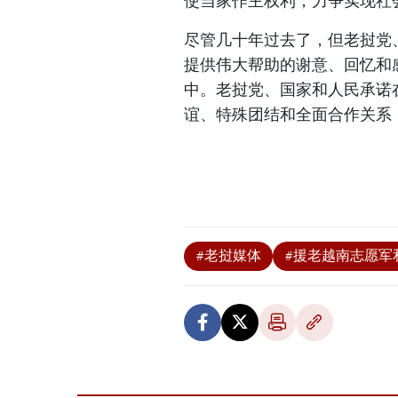
使当家作主权利，力争实现社
尽管几十年过去了，但老挝党
提供伟大帮助的谢意、回忆和
中。老挝党、国家和人民承诺
谊、特殊团结和全面合作关系
#老挝媒体
#援老越南志愿军