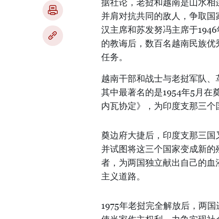
据社论，老挝和越南是山水相
并肩对抗共同的敌人，争取国
汉主席和苏发努冯主席于194
的教诲后，数百名越南民族优
任务。
越南干部和战士与老挝军队、
其中最著名的是1954年5月
内瓦协定》，为印度支那三个
奠边府大捷后，印度支那三国
并试图将这三个国家变成新的
者，为两国独立献出自己的血液
主义道路。
1975年老挝完全解放后，两