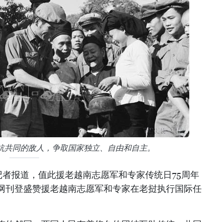
抗共同的敌人，争取国家独立、自由和自主。
记者报道，值此援老越南志愿军和专家传统日75周年
网刊登盛赞援老越南志愿军和专家在老挝执行国际任