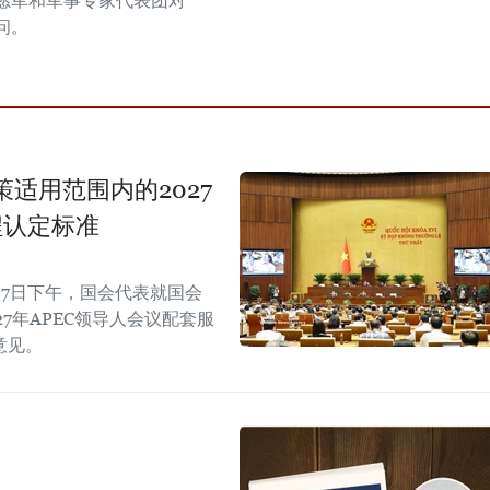
愿军和军事专家代表团对
问。
适用范围内的2027
程认定标准
7日下午，国会代表就国会
7年APEC领导人会议配套服
意见。