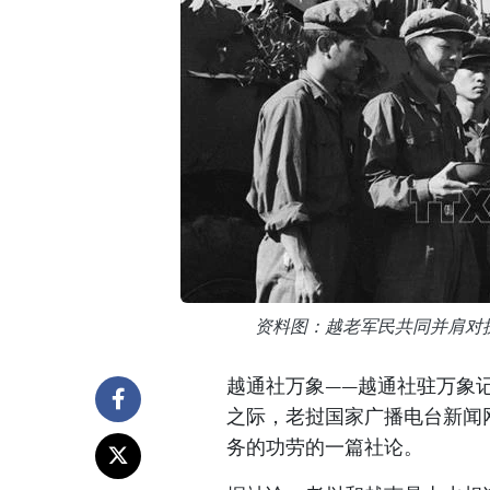
资料图：越老军民共同并肩对
越通社万象——越通社驻万象
之际，老挝国家广播电台新闻
务的功劳的一篇社论。