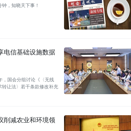
分钟，知晓天下事！
享电信基础设施数据
午，国会分组讨论《〈无线
术转让法〉若干条款修改补充
议削减农业和环境领