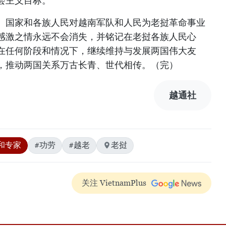
会主义目标。
、国家和各族人民对越南军队和人民为老挝革命事业
感激之情永远不会消失，并铭记在老挝各族人民心
在任何阶段和情况下，继续维持与发展两国伟大友
，推动两国关系万古长青、世代相传。（完）
越通社
和专家
#功劳
#越老
老挝
关注 VietnamPlus