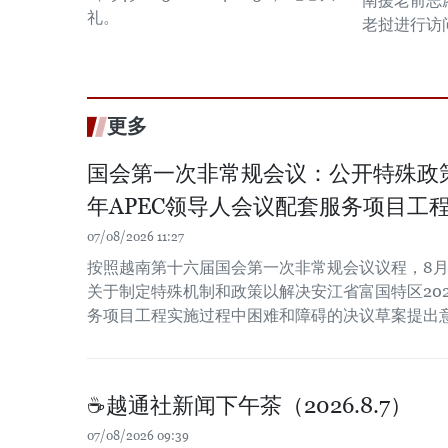
南援老前志
礼。
老挝进行访
更多
国会第一次非常规会议：公开特殊政策
年APEC领导人会议配套服务项目工
07/08/2026 11:27
按照越南第十六届国会第一次非常规会议议程，8月
关于制定特殊机制和政策以解决安江省富国特区202
务项目工程实施过程中困难和障碍的决议草案提出
☕️越通社新闻下午茶（2026.8.7）
07/08/2026 09:39