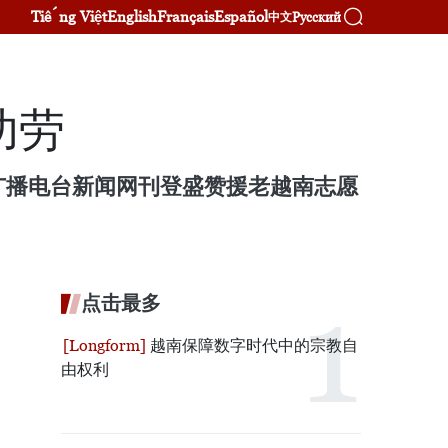
Tiếng Việt
English
Français
Español
Русский
中文
功劳
广播电台新闻网刊登盛赞援老越南志愿
点击最多
越南保障数字时代中的宗教自
由权利