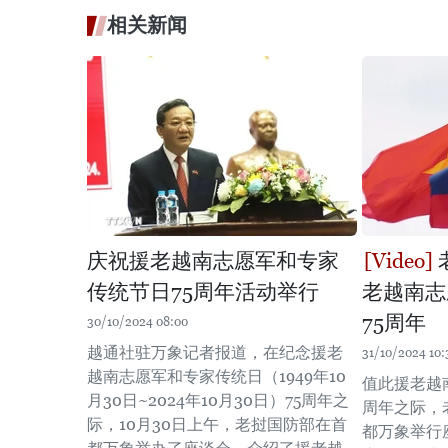
相关新闻
庆祝援老越南志愿军和专家
传统节日75周年活动举行
老越南志
75周年
30/10/2024 08:00
越通社驻万象记者报道，在纪念援老
31/10/2024 10:
越南志愿军和专家传统日（1949年10
值此援老越
月30日~2024年10月30日）75周年之
周年之际，
际，10月30日上午，老挝国防部在首
都万象举行