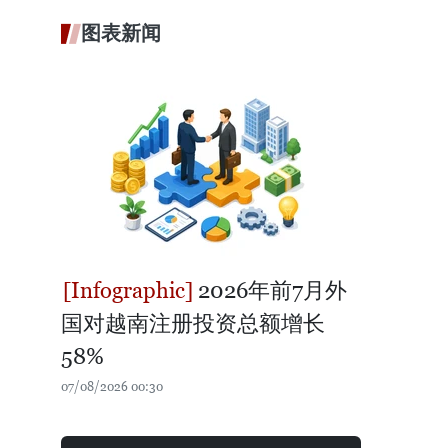
图表新闻
2026年前7月外
国对越南注册投资总额增长
58%
07/08/2026 00:30