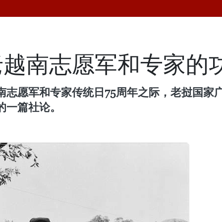
老越南志愿军和专家的
南志愿军和专家传统日75周年之际，老挝国家
的一篇社论。