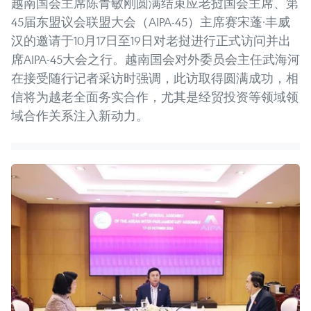
越南国会主席陈青敏刚圆满结束应老挝国会主席、第
45届东盟议会联盟大会（AIPA-45）主席赛宋蓬·丰威
汉的邀请于10月17日至19日对老挝进行正式访问并出
席AIPA-45大会之行。越南国会对外委员会主任武海河
在接受随行记者采访时强调，此访取得圆满成功，相
信将为越老全面务实合作，尤其是经贸投资等领域领
域合作关系注入新动力。