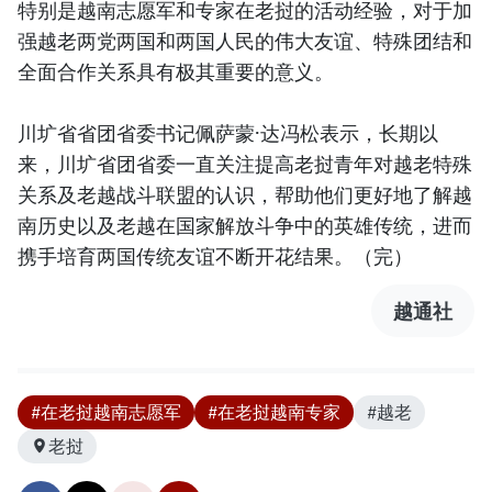
特别是越南志愿军和专家在老挝的活动经验，对于加
强越老两党两国和两国人民的伟大友谊、特殊团结和
全面合作关系具有极其重要的意义。
川圹省省团省委书记佩萨蒙·达冯松表示，长期以
来，川圹省团省委一直关注提高老挝青年对越老特殊
关系及老越战斗联盟的认识，帮助他们更好地了解越
南历史以及老越在国家解放斗争中的英雄传统，进而
携手培育两国传统友谊不断开花结果。（完）
越通社
#在老挝越南志愿军
#在老挝越南专家
#越老
老挝