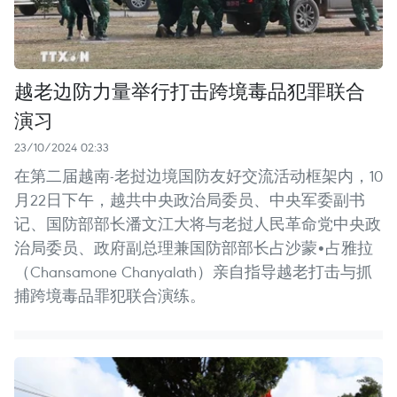
越老边防力量举行打击跨境毒品犯罪联合
演习
23/10/2024 02:33
在第二届越南-老挝边境国防友好交流活动框架内，10
月22日下午，越共中央政治局委员、中央军委副书
记、国防部部长潘文江大将与老挝人民革命党中央政
治局委员、政府副总理兼国防部部长占沙蒙•占雅拉
（Chansamone Chanyalath）亲自指导越老打击与抓
捕跨境毒品罪犯联合演练。