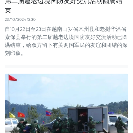
第二届越老边境国防友好交流活动圆满结
束
23/10/2024 12:30
自10月22日至23日在越南山罗省木州县和老挝华潘省
索保县举行的第二届越老边境国防友好交流活动已圆
满结束，给双方留下有关两国军民的友谊和团结的深
刻印象。