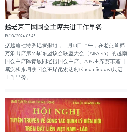
越老柬三国国会主席共进工作早餐
18/10/2024 05:45
据越通社特派记者报道，10月18日上午，在老挝首都
万象出席第45届东盟议会联盟大会（AIPA-45）的越南
国会主席陈青敏同老挝国会主席、AIPA主席赛宋蓬·丰
威汉和柬埔寨国会主席昆索达莉(Khuon Sudary)共进
工作早餐。