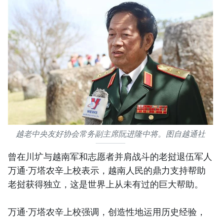
越老中央友好协会常务副主席阮进隆中将。图自越通社
曾在川圹与越南军和志愿者并肩战斗的老挝退伍军人
万通·万塔农辛上校表示，越南人民的鼎力支持帮助
老挝获得独立，这是世界上从未有过的巨大帮助。
万通·万塔农辛上校强调，创造性地运用历史经验，