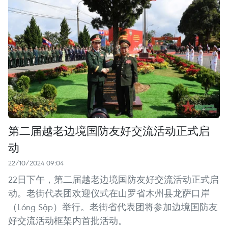
第二届越老边境国防友好交流活动正式启
动
22/10/2024 09:04
22日下午，第二届越老边境国防友好交流活动正式启
动。老街代表团欢迎仪式在山罗省木州县龙萨口岸
（Lóng Sập）举行。老街省代表团将参加边境国防友
好交流活动框架内首批活动。