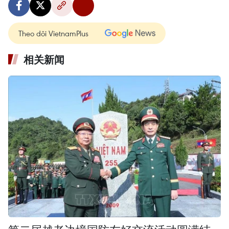
Theo dõi VietnamPlus
相关新闻