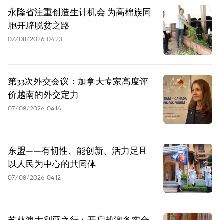
永隆省注重创造生计机会 为高棉族同
胞开辟脱贫之路
07/08/2026 04:23
第33次外交会议：加拿大专家高度评
价越南的外交定力
07/08/2026 04:16
东盟——有韧性、能创新、活力足且
以人民为中心的共同体
07/08/2026 04:12
苏林澳大利亚之行：开启越澳务实合