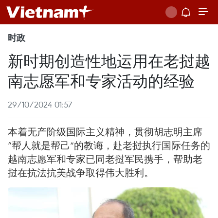
时政
新时期创造性地运用在老挝越
南志愿军和专家活动的经验
29/10/2024 01:57
本着无产阶级国际主义精神，贯彻胡志明主席
“帮人就是帮己”的教诲，赴老挝执行国际任务的
越南志愿军和专家已同老挝军民携手，帮助老
挝在抗法抗美战争取得伟大胜利。