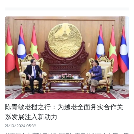
陈青敏老挝之行：为越老全面务实合作关
系发展注入新动力
21/10/2024 05:39