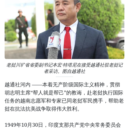
老挝川圹省省委副书记本宏·特塔尼在接受越通社驻老挝记
者采访。图自越通社
越通社河内 ——本着无产阶级国际主义精神，贯彻
胡志明主席“帮人就是帮己”的教诲，赴老挝执行国际
任务的越南志愿军和专家已同老挝军民携手，帮助老
挝在抗法抗美战争取得伟大胜利。
1949年10月30日，印度支那共产党中央常务委员会