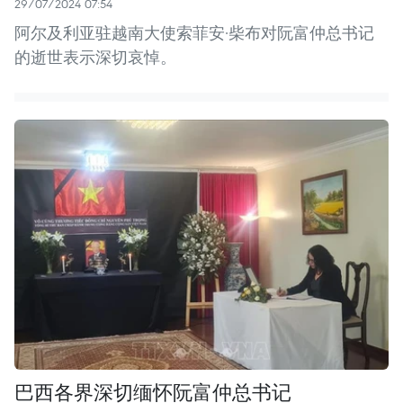
29/07/2024 07:54
阿尔及利亚驻越南大使索菲安·柴布对阮富仲总书记
的逝世表示深切哀悼。
巴西各界深切缅怀阮富仲总书记