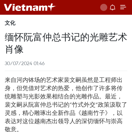
文化
缅怀阮富仲总书记的光雕艺术
肖像
30/07/2024 01:46
来自河内钵场的艺术家裴文嗣虽然是工程师出
身，但凭借对艺术的热爱，他创作了许多将传
统雕塑与光影效果相结合的光雕作品。最近，
裴文嗣从阮富仲总书记的“竹式外交”政策汲取了
灵感，精心雕琢出全新作品《越南竹子》，以
表达对这位越南杰出领导人的深切缅怀与崇高
敬意。