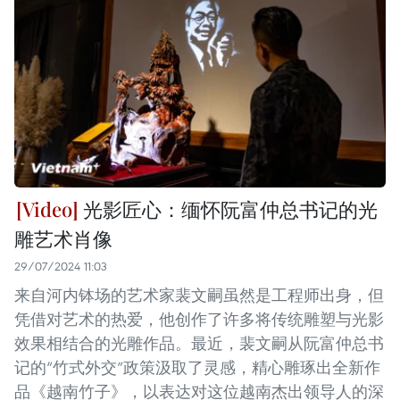
光影匠心：缅怀阮富仲总书记的光
雕艺术肖像
29/07/2024 11:03
来自河内钵场的艺术家裴文嗣虽然是工程师出身，但
凭借对艺术的热爱，他创作了许多将传统雕塑与光影
效果相结合的光雕作品。最近，裴文嗣从阮富仲总书
记的“竹式外交”政策汲取了灵感，精心雕琢出全新作
品《越南竹子》，以表达对这位越南杰出领导人的深