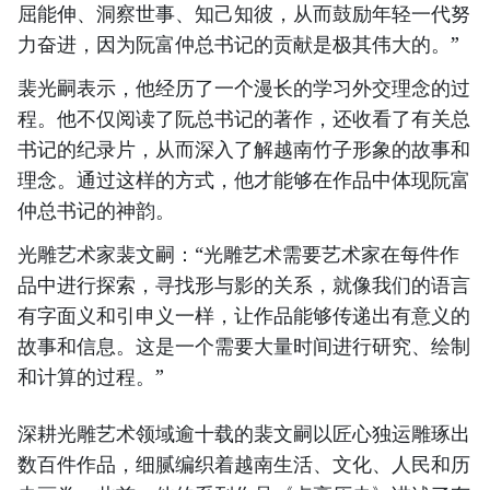
屈能伸、洞察世事、知己知彼，从而鼓励年轻一代努
力奋进，因为阮富仲总书记的贡献是极其伟大的。”
裴光嗣表示，他经历了一个漫长的学习外交理念的过
程。他不仅阅读了阮总书记的著作，还收看了有关总
书记的纪录片，从而深入了解越南竹子形象的故事和
理念。通过这样的方式，他才能够在作品中体现阮富
仲总书记的神韵。
光雕艺术家裴文嗣：“光雕艺术需要艺术家在每件作
品中进行探索，寻找形与影的关系，就像我们的语言
有字面义和引申义一样，让作品能够传递出有意义的
故事和信息。这是一个需要大量时间进行研究、绘制
和计算的过程。”
深耕光雕艺术领域逾十载的裴文嗣以匠心独运雕琢出
数百件作品，细腻编织着越南生活、文化、人民和历