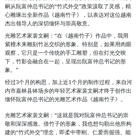
嗣从阮富仲总书记的“竹式外交”政策汲取了灵感，精
心雕琢出全新作品《越南竹子》，以表达对这位越南
杰出领导人的深切缅怀与崇高敬意。
光雕艺术家裴文嗣：“在《越南竹子》作品中，我用
紫檀木来雕刻竹丛交织的形象。特别是，如果用肉眼
观察，它只是一个传统的手工雕塑，但在灯光交映
下，竹影会融合在一起，呈现出阮富仲总书记的形
象。”
经过3个月的构思，加上近1个月的制作过程，来自河
内市嘉林县钵场乡的年轻艺术家裴文嗣才终于创作出
缅怀阮富仲总书记的光雕艺术作品《越南竹子》。
光雕艺术家裴文嗣：“这就是我对阮富仲总书记的崇
敬和深深感激。借竹子的形象，我也想勾勒出他所构
建的“竹式外交”理念，即柔中带刚、仁爱而倔强、能