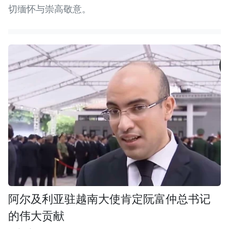
切缅怀与崇高敬意。
阿尔及利亚驻越南大使肯定阮富仲总书记
的伟大贡献