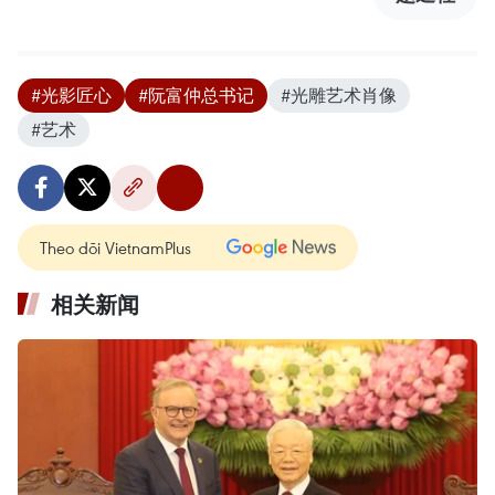
#光影匠心
#阮富仲总书记
#光雕艺术肖像
#艺术
Theo dõi VietnamPlus
相关新闻