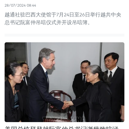
28/07/2024 08:44
越通社驻巴西大使馆于7月24日至26日举行越共中央
总书记阮富仲吊唁仪式并开设吊唁簿。