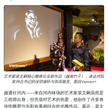
艺术家裴文嗣精心雕琢出全新作品《越南竹子》，表达对阮
富仲总书记的深切缅怀与崇高敬意。图自Vietnam+
越通社河内——来自河内钵场的艺术家裴文嗣虽然是
工程师出身，但凭借对艺术的热爱，他创作了许多将
传统雕塑与光影效果相结合的光雕作品。最近，裴文