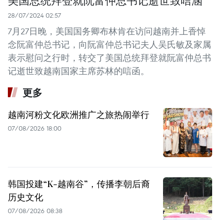
美国总统拜登就阮富仲总书记逝世致唁涵
28/07/2024 02:57
7月27日晚，美国国务卿布林肯在访问越南并上香悼
念阮富仲总书记，向阮富仲总书记夫人吴氏敏及家属
表示慰问之行时，转交了美国总统拜登就阮富仲总书
记逝世致越南国家主席苏林的唁函。
更多
越南河粉文化欧洲推广之旅热闹举行
07/08/2026 18:00
韩国投建“K-越南谷”，传播李朝后裔
历史文化
07/08/2026 08:38