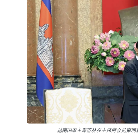
越南国家主席苏林在主席府会见柬埔