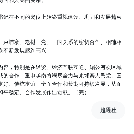
两国和人民的关系。
书记在不同的岗位上始终重视建设、巩固和发展越柬
、柬埔寨、老挝三党、三国关系的密切合作、相辅相
系不断发展感到高兴。
内容，特别是在经贸、经济互联互通、湄公河次区域
域的合作；重申越南将竭尽全力与柬埔寨人民党、国
友好、传统友谊、全面合作和长期可持续发展，从而
和平稳定、合作发展作出贡献。（完）
越通社