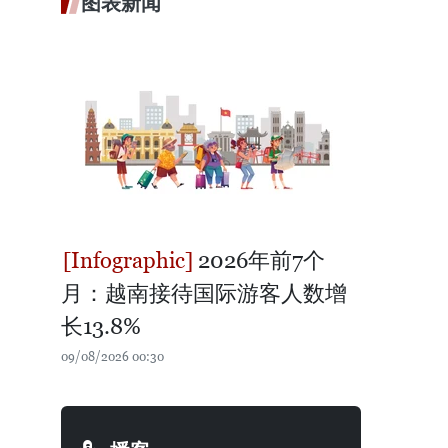
图表新闻
2026年前7个
月：越南接待国际游客人数增
长13.8%
09/08/2026 00:30