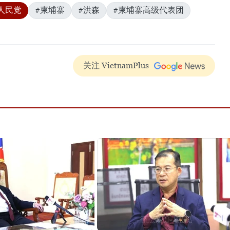
人民党
#柬埔寨
#洪森
#柬埔寨高级代表团
关注 VietnamPlus