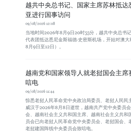
越共中央总书记、国家主席苏林抵达
亚进行国事访问
09/08/2026 12:08
当地时间2026年8月9日20时55分，越共中央总
代表团抵达悉尼金斯福德·史密斯机场，开始对澳大利
8月9日至12日）。
越南党和国家领导人就老挝国会主席
唁电
09/08/2026 11:44
惊悉老挝人民革命党中央政治局委员、老挝人民民主
威汉于2026年8月8日逝世，越南共产党中央委员
会、越南社会主义共和国主席、越南社会主义共和
员会已向老挝人民革命党中央委员会、老挝国会、
老挝建国阵线中央委员会致唁电。