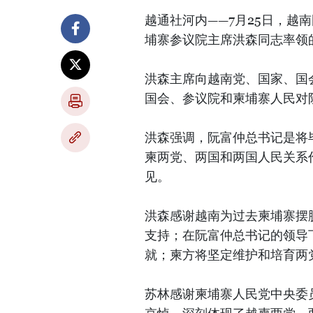
越通社河内——7月25日，越
埔寨参议院主席洪森同志率领
洪森主席向越南党、国家、国
国会、参议院和柬埔寨人民对
洪森强调，阮富仲总书记是将
柬两党、两国和两国人民关系
见。
洪森感谢越南为过去柬埔寨摆
支持；在阮富仲总书记的领导
就；柬方将坚定维护和培育两
苏林感谢柬埔寨人民党中央委