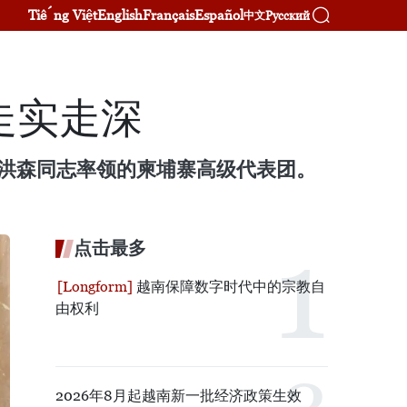
Tiếng Việt
English
Français
Español
Русский
中文
走实走深
席洪森同志率领的柬埔寨高级代表团。
点击最多
越南保障数字时代中的宗教自
由权利
2026年8月起越南新一批经济政策生效