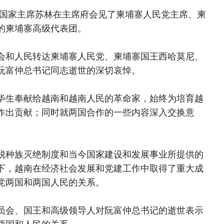
南国家主席苏林在主席府会见了柬埔寨人民党主席、柬
的柬埔寨高级代表团。
会和人民转达柬埔寨人民党、柬埔寨国王西哈莫尼、
阮富仲总书记同志逝世的深切哀悼。
毕生奉献给越南和越南人民的革命家，始终为培育越
作出贡献；同时就两国合作的一些内容深入交换意
脱种族灭绝制度和当今国家建设和发展事业所提供的
下，越南在经济社会发展和党建工作中取得了重大成
党两国和两国人民的关系。
员会、国王和高级领导人对阮富仲总书记的逝世表示