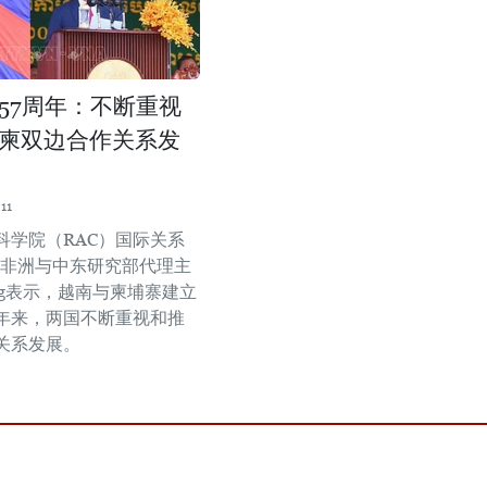
57周年：不断重视
柬双边合作关系发
11
科学院（RAC）国际关系
-非洲与中东研究部代理主
eang表示，越南与柬埔寨建立
7年来，两国不断重视和推
关系发展。