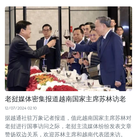
老挝媒体密集报道越南国家主席苏林访老
12/07/2024 02:10
据越通社驻万象记者报道，值此越南国家主席苏林对
老挝进行国事访问之际，老挝主流媒体纷纷发表文章
赞扬双边关系，欢迎苏林主席和越南代表团来访。