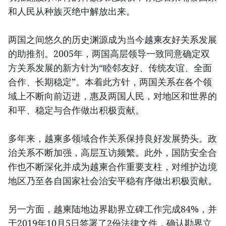
和人民从种族灭绝中解放出来。
两国之间悠久的历史渊源成为当今越柬友好关系发展
的助推剂。2005年，两国高层领导一致同意确定双
方关系发展的新方针为“睦邻友好、传统友谊、全面
合作、长期稳定”。本着此方针，两国关系在各个领
域上不断向前迈进，惠及两国人民，对地区和世界的
和平、稳定与合作做出积极贡献。
多年来，越柬多领域合作关系保持良好发展势头。政
治关系不断加强，高层互访频繁。此外，国防安全合
作也不断深化并成为越柬合作重要支柱，对维护边境
地区乃至各自国家社会治安平稳有序做出积极贡献。
另一方面，越柬陆地边界勘界立碑工作完成84%，并
于2019年10月5日签署了2份法律文件，确认勘界立