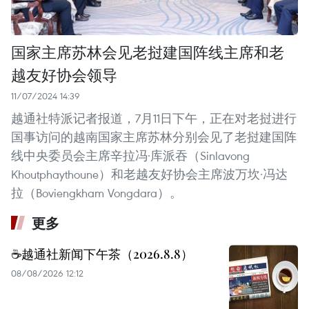
国家主席苏林会见老挝建国阵线主席和老
越友好协会领导
11/07/2024 14:39
越通社特派记者报道，7月11日下午，正在对老挝进行
国事访问的越南国家主席苏林分别会见了老挝建国阵
线中央委员会主席辛拉冯·库派吞（Sinlavong
Khoutphaythoune）和老越友好协会主席波万坎·冯达
拉（Boviengkham Vongdara）。
更多
☕️越通社新闻下午茶（2026.8.8）
08/08/2026 12:12