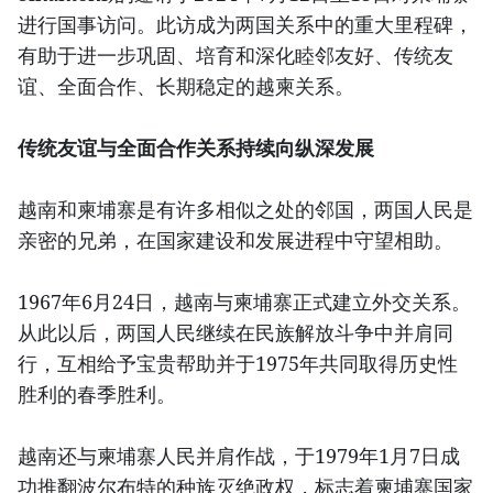
进行国事访问。此访成为两国关系中的重大里程碑，
有助于进一步巩固、培育和深化睦邻友好、传统友
谊、全面合作、长期稳定的越柬关系。
传统友谊与全面合作关系持续向纵深发展
越南和柬埔寨是有许多相似之处的邻国，两国人民是
亲密的兄弟，在国家建设和发展进程中守望相助。
1967年6月24日，越南与柬埔寨正式建立外交关系。
从此以后，两国人民继续在民族解放斗争中并肩同
行，互相给予宝贵帮助并于1975年共同取得历史性
胜利的春季胜利。
越南还与柬埔寨人民并肩作战，于1979年1月7日成
功推翻波尔布特的种族灭绝政权，标志着柬埔寨国家