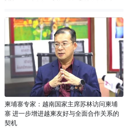
柬埔寨专家：越南国家主席苏林访问柬埔
寨 进一步增进越柬友好与全面合作关系的
契机