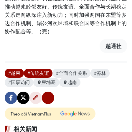
推动越柬睦邻友好、传统友谊、全面合作与长期稳定
关系走向纵深注入新动力；同时加强两国在东盟等多
边合作机制、湄公河次区域和联合国等合作机制上的
协作配合等。（完）
越通社
#越柬
#传统友谊
#全面合作关系
#苏林
#国事访问
柬埔寨
越南
Theo dõi VietnamPlus
相关新闻