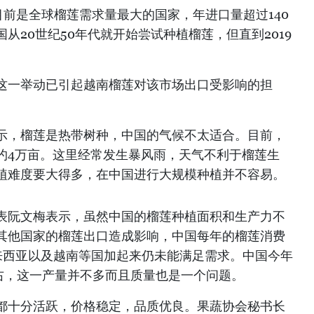
前是全球榴莲需求量最大的国家，年进口量超过140
从20世纪50年代就开始尝试种植榴莲，但直到2019
。
这一举动已引起越南榴莲对该市场出口受影响的担
示，榴莲是热带树种，中国的气候不太适合。目前，
约4万亩。这里经常发生暴风雨，天气不利于榴莲生
植难度要大得多，在中国进行大规模种植并不容易。
表阮文梅表示，虽然中国的榴莲种植面积和生产力不
其他国家的榴莲出口造成影响，中国每年的榴莲消费
马来西亚以及越南等国加起来仍未能满足需求。中国今年
左右，这一产量并不多而且质量也是一个问题。
都十分活跃，价格稳定，品质优良。果蔬协会秘书长