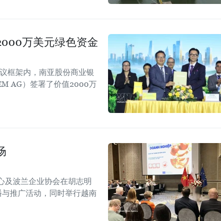
000万美元绿色资金
会议框架内，南亚股份商业银
EM AG）签署了价值2000万
场
心及波兰企业协会在胡志明
！”传播与推广活动，同时举行越南