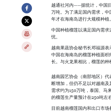
越通社河内——据统计，中国目
万吨。为了满足国内需求，中国
年才在海南岛进行大规模种植
中国种植榴莲以满足国内需求
忧。
越南果蔬协会秘书长邓福源表
中国在海南岛的榴莲种植面积
长。与火龙果相比，榴莲的种
越南园艺协会（南部地区）代
断增加，但仍不足以对越南及
需求约为150万吨，泰国、
的榴莲生产量预计在250吨
目前越南榴莲国内和出口市场