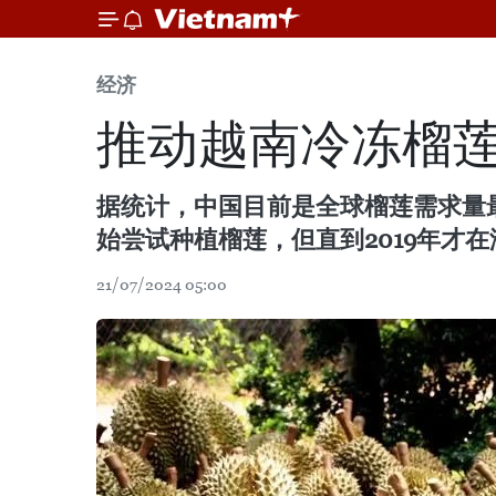
经济
推动越南冷冻榴
据统计，中国目前是全球榴莲需求量最
始尝试种植榴莲，但直到2019年才
21/07/2024 05:00