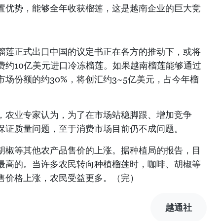
置优势，能够全年收获榴莲，这是越南企业的巨大竞
榴莲正式出口中国的议定书正在各方的推动下，或将
费约10亿美元进口冷冻榴莲。如果越南榴莲能够通过
场份额的约30%，将创汇约3~5亿美元，占今年榴
，农业专家认为，为了在市场站稳脚跟、增加竞争
保证质量问题，至于消费市场目前仍不成问题。
胡椒等其他农产品售价的上涨。据种植局的报告，目
最高的。当许多农民转向种植榴莲时，咖啡、胡椒等
售价格上涨，农民受益更多。（完）
越通社