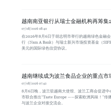
越南南亚银行从瑞士金融机构再筹集2
07/08/2026 08:40
在2026年8月6日于胡志明市举行的越南绿色金融
行（Nam A Bank）与瑞士新兴市场投资基金（SIF
美元的国际绿色信贷协议。
越南继续成为波兰食品企业的重点市
07/08/2026 07:42
8月6日晚，波兰驻越南大使馆、波兰工商会促进中
市联合推出“Taste Europe ——探索欧洲风味
与波兰企业对接交流会。