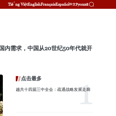
Tiếng Việt
English
Français
Español
Русский
中文
国内需求，中国从20世纪50年代就开
点击最多
越共十四届三中全会：疏通战略发展走廊