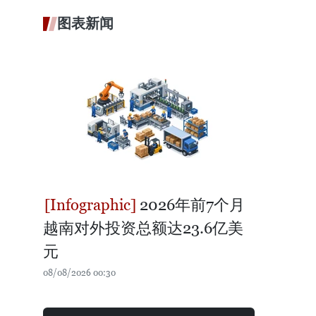
图表新闻
2026年前7个月
越南对外投资总额达23.6亿美
元
08/08/2026 00:30