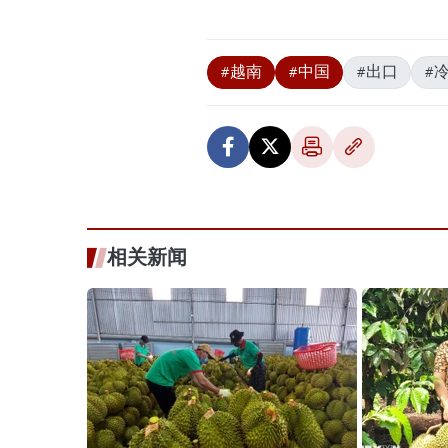
#越南
#中国
#出口
#
相关新闻