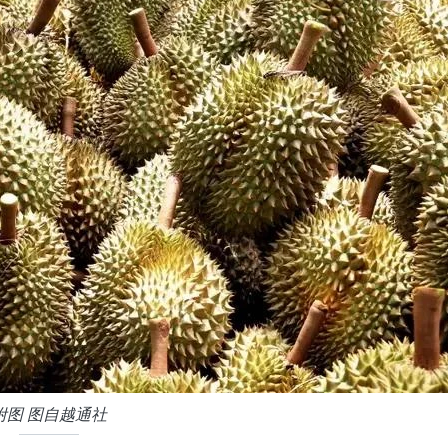
附图 图自越通社