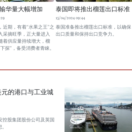
输华量大幅增加
泰国即将推出榴莲出口标准
:29
15/04/2024 09:44
，近期，有着“水果之王”之
泰国准备推出榴莲出口标准，以确保
入采摘旺季，正大量进入
出口质量和保持出口竞争力。
随着供应量持续增大，榴
“下探”，备受消费者青睐。
美元的港口与工业城
安控股集团股份公司及英国
想。