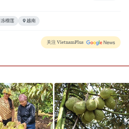
冷冻榴莲
越南
关注 VietnamPlus