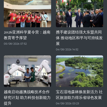
2026亚洲科学夏令营：越南
携手建设团结强大东盟共同
教育寄予厚望
体 推动地区和平与可持续发
展
05/08/2026 07:52
04/08/2026 14:52
越南启动越澳战略技术合作
宝石湿地森林焕发新活力 社
研究计划 助力科技创新能力
区旅游助力得乐省绿色发展
提升
04/08/2026 03:23