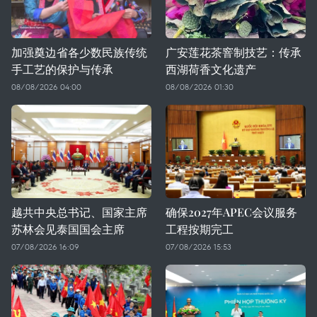
加强奠边省各少数民族传统
广安莲花茶窨制技艺：传承
手工艺的保护与传承
西湖荷香文化遗产
08/08/2026 04:00
08/08/2026 01:30
越共中央总书记、国家主席
确保2027年APEC会议服务
苏林会见泰国国会主席
工程按期完工
07/08/2026 16:09
07/08/2026 15:53