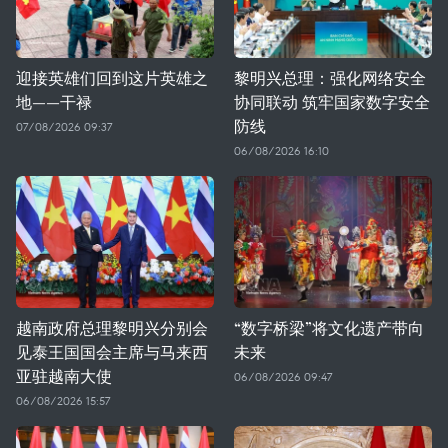
迎接英雄们回到这片英雄之
黎明兴总理：强化网络安全
地——干禄
协同联动 筑牢国家数字安全
防线
07/08/2026 09:37
06/08/2026 16:10
越南政府总理黎明兴分别会
“数字桥梁”将文化遗产带向
见泰王国国会主席与马来西
未来
亚驻越南大使
06/08/2026 09:47
06/08/2026 15:57