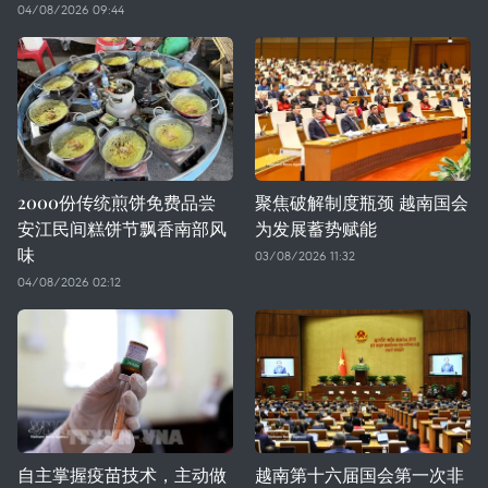
04/08/2026 09:44
2000份传统煎饼免费品尝
聚焦破解制度瓶颈 越南国会
安江民间糕饼节飘香南部风
为发展蓄势赋能
味
03/08/2026 11:32
04/08/2026 02:12
自主掌握疫苗技术，主动做
越南第十六届国会第一次非