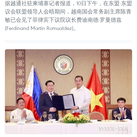
据越通社驻柬埔寨记者报道，10日下午，在东盟-东盟
议会联盟领导人会晤期间，越南国会常务副主席陈青
敏已会见了菲律宾下议院议长费迪南德·罗曼德兹
(Ferdinand Martin Romualdez)。