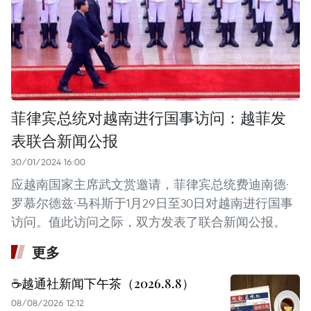
菲律宾总统对越南进行国事访问：越菲发
表联合新闻公报
30/01/2024 16:00
应越南国家主席武文赏邀请，菲律宾总统费迪南德·
罗慕尔德兹·马科斯于1月29日至30日对越南进行国事
访问。值此访问之际，双方发表了联合新闻公报。
更多
☕️越通社新闻下午茶（2026.8.8）
08/08/2026 12:12