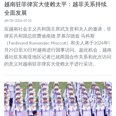
越南驻菲律宾大使赖太平：越菲关系持续
全面发展
28/01/2024 07:22
应越南社会主义共和国主席武文赏和夫人的邀请，菲
律宾共和国总统费迪南德·罗慕尔德兹·马科斯
（Ferdinand Romandec Maccott）和夫人将于2024年1
月29日至30日对越南进行国事访问。趁此机会，越南
通社驻东南亚地区记者已就两国合作关系和此次访问
的意义对越南驻菲律宾大使赖太平进行采访。