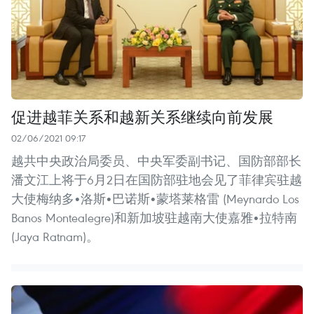
促进越菲关系和越新关系继续向前发展
02/06/2021 09:17
越共中央政治局委员、中央军委副书记、国防部部长
潘文江上将于6月2日在国防部驻地会见了菲律宾驻越
大使梅纳多•洛斯•巴诺斯•蒙塔莱格雷 (Meynardo Los
Banos Montealegre)和新加坡驻越南大使嘉雅•拉特南
(Jaya Ratnam)。