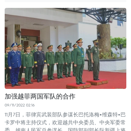
加强越菲两国军队的合作
09/11/2022 02:16
11月7日，菲律宾武装部队参谋长巴托洛梅•维森特•巴
卡罗中将主持仪式，欢迎越共中央委员、中央军委常
委、越南人民军总参谋长、国防部副部长阮新疆上将