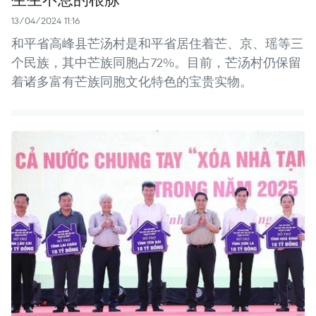
13/04/2024 11:16
和平省高峰县芒汤村是和平省居住着芒、京、瑶等三
个民族，其中芒族同胞占72%。目前，芒汤村仍保留
着诸多富有芒族同胞文化特色的宝贵实物。