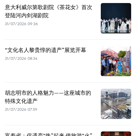
意大利威尔第歌剧院《茶花女》首次
登陆河内剑湖剧院
31/07/2026 09:36
“文化名人黎贵惇的遗产”展览开幕
31/07/2026 08:34
胡志明市的人格魅力——这座城市的
特殊文化遗产
31/07/2026 07:59
富寿省：促遗产“热”起来 使旅游“火”