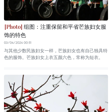
组图：注重保留和平省芒族妇女服
饰的特色
03/04/2024 00:51
与其他少数民族妇女一样，芒族妇女也有自己独具特
色的服饰。芒族妇女上衣五颜六色，常称为短衣。