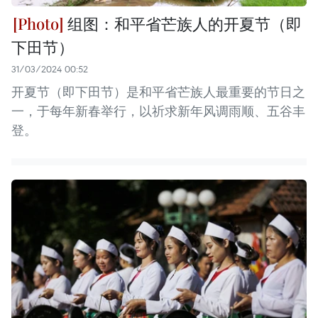
组图：和平省芒族人的开夏节（即
下田节）
31/03/2024 00:52
开夏节（即下田节）是和平省芒族人最重要的节日之
一，于每年新春举行，以祈求新年风调雨顺、五谷丰
登。