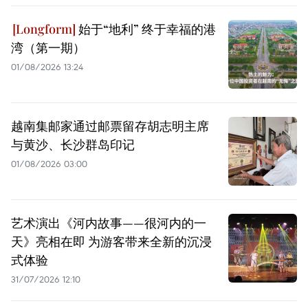
始于“地利” 终于幸福的港
湾（第一期）
01/08/2026 13:24
越南集邮家通过邮票留存胡志明主席
与黄沙、长沙群岛印记
01/08/2026 03:00
艺术演出《河内故事——很河内的一
天》亮相在即 为游客带来全新的沉浸
式体验
31/07/2026 12:10