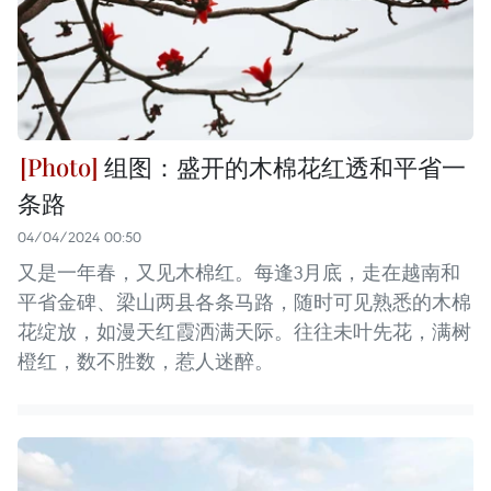
组图：盛开的木棉花红透和平省一
条路
04/04/2024 00:50
又是一年春，又见木棉红。每逢3月底，走在越南和
平省金碑、梁山两县各条马路，随时可见熟悉的木棉
花绽放，如漫天红霞洒满天际。往往未叶先花，满树
橙红，数不胜数，惹人迷醉。