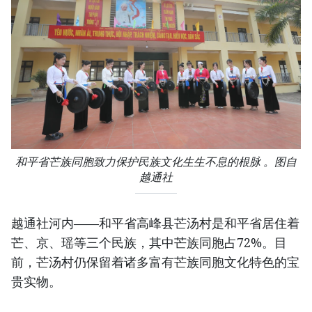
和平省芒族同胞致力保护民族文化生生不息的根脉 。图自
越通社
越通社河内——和平省高峰县芒汤村是和平省居住着
芒、京、瑶等三个民族，其中芒族同胞占72%。目
前，芒汤村仍保留着诸多富有芒族同胞文化特色的宝
贵实物。