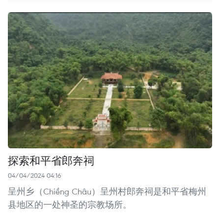
探索和平省郎奔祠
04/04/2024 04:16
呈州乡（Chiềng Châu）呈州村郎奔祠是和平省梅州
县地区的一处神圣的宗教场所。