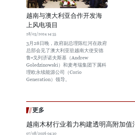
越南与澳大利亚合作开发海
上风电项目
28/03/2024 14:55
3月28日晚，政府副总理陈红河在政府
总部会见了澳大利亚驻越南大使安德
鲁•戈列济诺夫斯基（Andrew
Goledzinowski）和麦考瑞集团下属科
理欧永续能源公司（Corio
Generation）领导。
更多
越南木材行业着力构建透明高附加值
07/08/2026 04:10