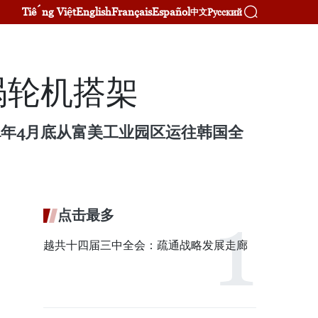
Tiếng Việt
English
Français
Español
Русский
中文
涡轮机搭架
4年4月底从富美工业园区运往韩国全
点击最多
越共十四届三中全会：疏通战略发展走廊