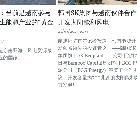
：当前是越南参与
韩国SK集团与越南伙伴合作
生能源产业的“黄金
开发太阳能和风电
23/03/2024 10:55
越通社驻首尔记者报道，韩国能源开
47
发领域领先的投资者之一——韩国SK
是东南亚海上风电资源最
集团旗下SK Ecoplant——公司于3月2
五的国家。
日与Bamboo Capital集团旗下BCG 
源公司（BCG Energy）签署了合作
议，开发容量为700兆瓦的太阳能和
力发电厂。