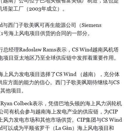
ind（越南）公司位于巴地头顿省富美镇厂制造，这也是
轮机塔架工厂（2003年成立）。
nd与西门子歌美飒可再生能源公司（Siemens
南道1号海上风电项目供货的合同的一部分。
理Radoslaw Rams表示，CS Wind越南风机塔
电项目亚太地区乃至全球供应链中发挥着重要作用。
上风力发电项目选择了CS Wind （越南），充分体
产品供应方面的能力的信心。西门子歌美飒期待继续与CS
来其他项目。
yan Colbeck表示，凭借巴地头顿的海上风力涡轮机
南）公司有机会参与越南海上发电产业的供应链，为CIP
力发电市场和其他市场供货。CIP集团与CS Wind
nd可以成为平顺省罗干（La Gàn）海上风电项目和