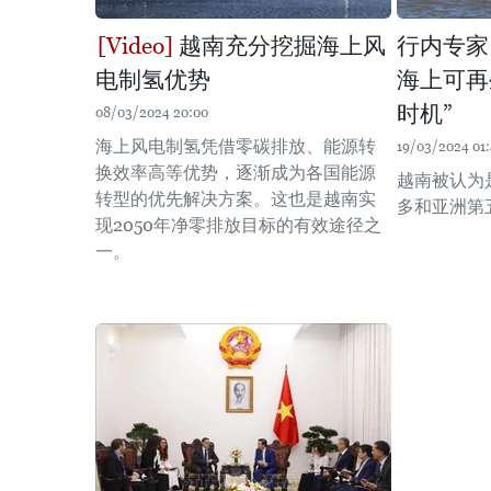
越南充分挖掘海上风
行内专家
电制氢优势
海上可再
时机”
08/03/2024 20:00
海上风电制氢凭借零碳排放、能源转
19/03/2024 01:
换效率高等优势，逐渐成为各国能源
越南被认为
转型的优先解决方案。这也是越南实
多和亚洲第
现2050年净零排放目标的有效途径之
一。