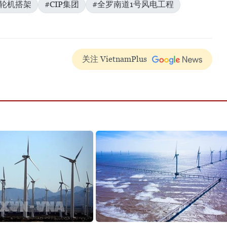
涡轮机搭架
#CIP集团
#全罗南道1号风电工程
关注 VietnamPlus