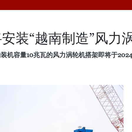
安装“越南制造”风力
的装机容量10兆瓦的风力涡轮机搭架即将于202