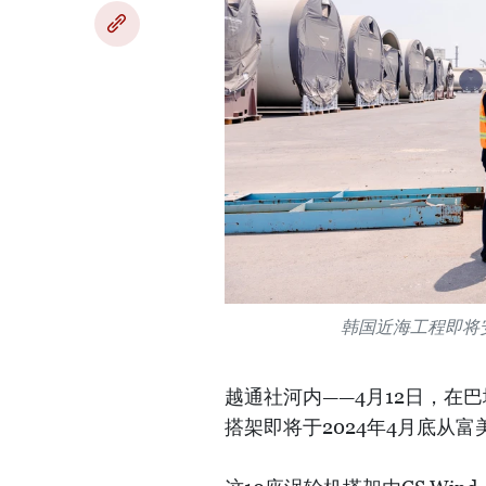
韩国近海工程即将
越通社河内——4月12日，在
搭架即将于2024年4月底从