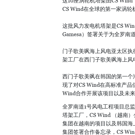
这10座涡轮机塔架由CS W
CS Wind在全球的第一家涡
这批风力发电机塔架是CS Wi
Gamesa）签署关于为全罗
门子歌美飒海上风电亚太区执行总经
架工厂在西门子歌美飒海上风
西门子歌美飒在韩国的第一个海
现了对CS Wind在高标准
Wind合作开展该项目以及未
全罗南道1号风电工程项目总监R
塔架工厂，CS Wind （越
集团在越南的项目以及韩国海上风
集团签署合作备忘录，CS Wi