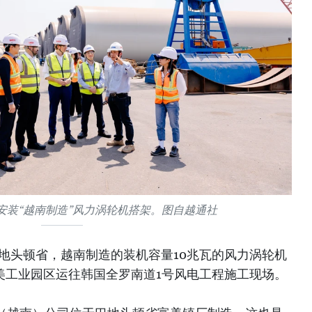
安装“越南制造”风力涡轮机搭架。图自越通社
巴地头顿省，越南制造的装机容量10兆瓦的风力涡轮机
富美工业园区运往韩国全罗南道1号风电工程施工现场。