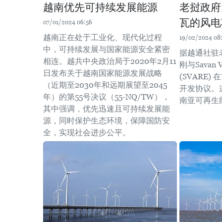
越南优先可持续发展能源
老挝政府
瓦的风电
07/01/2024 06:56
越南正在处于工业化、现代化过程
19/02/2024 08
中，可持续发展与国家能源安全紧密
据越通社驻
相连。越共中央政治局于2020年2月11
刚与Savan
日发布关于越南国家能源发展战略
(SVARE
（近期至2030年和远期展望至2045
开发协议。
年）的第55号决议（55-NQ/TW），
南亚可再生
其中强调，优先迅速且可持续发展能
源，同时保护生态环境，保障国防安
全，实现社会进步公平。