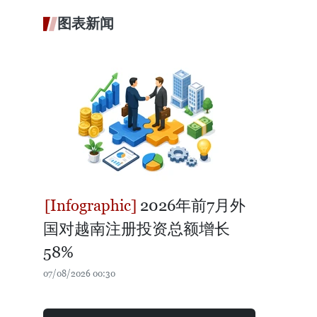
图表新闻
2026年前7月外
国对越南注册投资总额增长
58%
07/08/2026 00:30