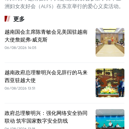
洲妇女友好会（ALFS）在东京举行的爱心义卖活动。
更多
越南国会主席陈青敏会见美国驻越南
大使詹妮弗·威克斯
06/08/2026 14:05
越南政府总理黎明兴会见辞行的马来
西亚驻越大使
06/08/2026 13:51
政府总理黎明兴：强化网络安全协同
联动 筑牢国家数字安全防线
06/08/2026 13:18