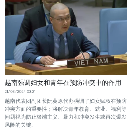
越南强调妇女和青年在预防冲突中的作用
21/03/2024 03:21
越南代表团副团长阮黄原代办强调了妇女赋权在预防
冲突方面的重要性；将解决青年教育、就业、福利等
问题视为防止极端主义、暴力和冲突发生或再次爆发
风险的关键。