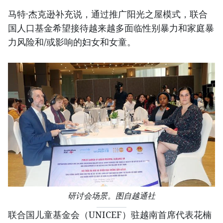
马特·杰克逊补充说，通过推广阳光之屋模式，联合
国人口基金希望接待越来越多面临性别暴力和家庭暴
力风险和/或影响的妇女和女童。
研讨会场景。图自越通社
联合国儿童基金会（UNICEF）驻越南首席代表花楠