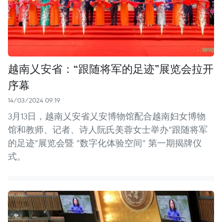
越南乂安省：“跟随将军的足迹”展览会拉开
序幕
14/03/2024 09:19
3月13日，越南乂安省乂安博物馆配合越南妇女博物
馆和教师、记者、诗人阮氏美蓉女士举办“跟随将军
的足迹”展览会暨 “数字化体验空间” 第一期揭牌仪
式。