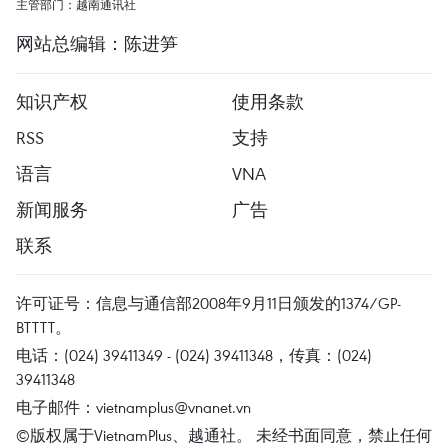
主管部门：越南通讯社
网站总编辑：陈进笋
知识产权
使用条款
RSS
支持
语言
VNA
新闻服务
广告
联系
许可证号：信息与通信部2008年9月11日颁发的1374/GP-
BTTTT。
电话：(024) 39411349 - (024) 39411348，传真：(024)
39411348
电子邮件：
vietnamplus@vnanet.vn
©版权属于VietnamPlus、越通社。 未经书面同意，禁止任何