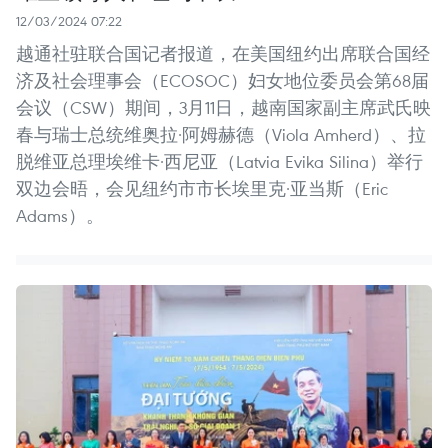
12/03/2024 07:22
越通社驻联合国记者报道，在美国纽约出席联合国经
济及社会理事会（ECOSOC）妇女地位委员会第68届
会议（CSW）期间，3月11日，越南国家副主席武氏映
春与瑞士总统维奥拉·阿姆赫德（Viola Amherd）、拉
脱维亚总理埃维卡·西尼亚（Latvia Evika Silina）举行
双边会晤，会见纽约市市长埃里克·亚当斯（Eric
Adams）。