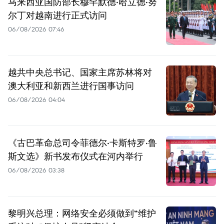
马来西亚国防部长穆罕默德·哈立德·努
尔丁对越南进行正式访问
06/08/2026 07:46
越共中央总书记、国家主席苏林将对
澳大利亚和新西兰进行国事访问
06/08/2026 04:04
《古巴革命总司令菲德尔·卡斯特罗·鲁
斯文选》新书发布仪式在河内举行
06/08/2026 03:38
黎明兴总理：网络安全必须做到“维护