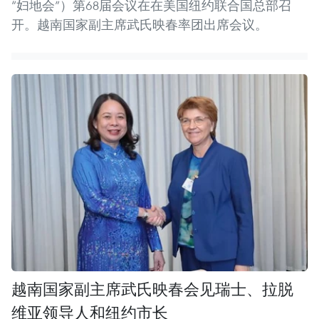
“妇地会”）第68届会议在在美国纽约联合国总部召
开。越南国家副主席武氏映春率团出席会议。
越南国家副主席武氏映春会见瑞士、拉脱
维亚领导人和纽约市长