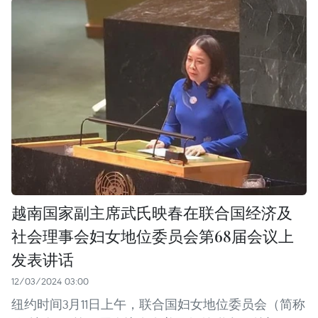
越南国家副主席武氏映春在联合国经济及
社会理事会妇女地位委员会第68届会议上
发表讲话
12/03/2024 03:00
纽约时间3月11日上午，联合国妇女地位委员会（简称