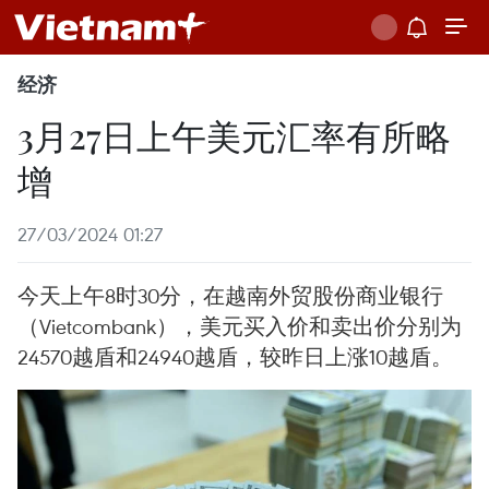
经济
3月27日上午美元汇率有所略
增
27/03/2024 01:27
今天上午8时30分，在越南外贸股份商业银行
（Vietcombank），美元买入价和卖出价分别为
24570越盾和24940越盾，较昨日上涨10越盾。