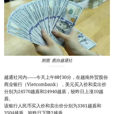
附图 图自越通社
越通社河内——今天上午8时30分，在越南外贸股份
商业银行（Vietcombank），美元买入价和卖出价
分别为24570越盾和24940越盾，较昨日上涨10越
盾。
该银行人民币买入价和卖出价分别为3361越盾和
3504越盾，较昨日下降2越盾。