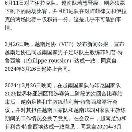
6月11日对阵伊拉克队。越南队若想晋级，则必须赢
下剩下的两场比赛，并且印尼队在对阵菲律宾和伊拉
克的两场比赛中仅积得一分。这是几乎不可能的事
情。
3月26日晚，越南足协（VFF）发布新闻公报，宣布
越南足协已同越南国家男子足球队主教练菲利普·特
鲁西埃（Philippe roussier）达成一致，同意自
2024年3月26日起终止合同。
2024年3月26日晚间，在越南国家队与印尼国家队
2026世界杯亚洲区预选赛第二阶段的次回合比赛结
束后，越南足协和主教练菲利普·特鲁西埃举行会
议，并对其担任越南国家队和越南U23国家队主教练
期间的工作情况交换了意见。在会议中，越南足协和
菲利普·特鲁西埃达成一致意见，同意自2024年3月