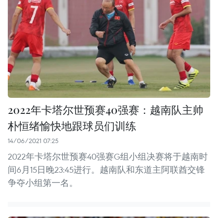
2022年卡塔尔世预赛40强赛：越南队主帅
朴恒绪愉快地跟球员们训练
14/06/2021 07:25
2022年卡塔尔世预赛40强赛G组小组决赛将于越南时
间6月15日晚23:45进行。越南队和东道主阿联酋交锋
争夺小组第一名。