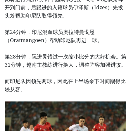
开到门前，后跟进的入籍球员伊泽斯（Idzes）先拔
头筹帮助印尼队取得领先。
第24分钟，印尼混血球员奥拉特曼戈恩
（Oratmangoen）帮助印尼队再进一球。
第28分钟，阮进灵错过一次缩小比分的大好机会。第
31分钟，越南主教练进行换人，调整阵容加强进攻。
而印尼队因领先两球，因此在上半场余下时间踢得比
较从容。