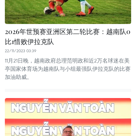
2026年世预赛亚洲区第二轮比赛：越南队0
比1惜败伊拉克队
22/11/2023 03:39
11月21日晚，越南政府总理范明政和近2万名球迷在美
亭国家体育场为越南队与小组最强队伊拉克队的比赛
加油助威。