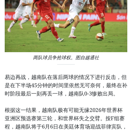
两队球员争抢球权。图自越通社
易边再战，越南队在落后两球的情况下进行反击，但
是在下半场45分钟的时间里依然无可奈何，最终在补
时阶段最后一刻再丢一球，越南队0-3惨败出局。
根据这一结果，越南队极有可能无缘2026年世界杯
亚洲区预选赛第三轮，和世界杯失之交臂。按F组赛
程，越南队将于6月6日在美廷体育场迎战菲律宾队，