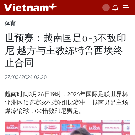
体育
世预赛：越南国足0-3不敌印
尼 越方与主教练特鲁西埃终
止合同
27/03/2024 02:20
越南时间3月26日19时，2026年国际足联世界杯
亚洲区预选赛36强赛F组比赛中，越南男足主场
爆冷输球，0-3惜败印尼男足。