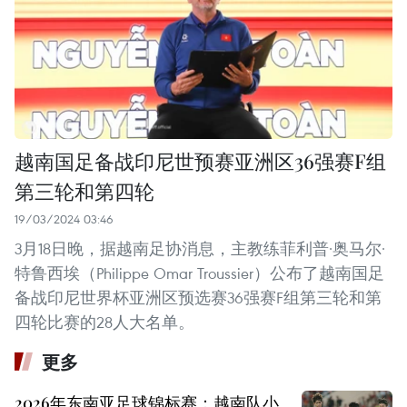
越南国足备战印尼世预赛亚洲区36强赛F组
第三轮和第四轮
19/03/2024 03:46
3月18日晚，据越南足协消息，主教练菲利普·奥马尔·
特鲁西埃（Philippe Omar Troussier）公布了越南国足
备战印尼世界杯亚洲区预选赛36强赛F组第三轮和第
四轮比赛的28人大名单。
更多
2026年东南亚足球锦标赛：越南队小