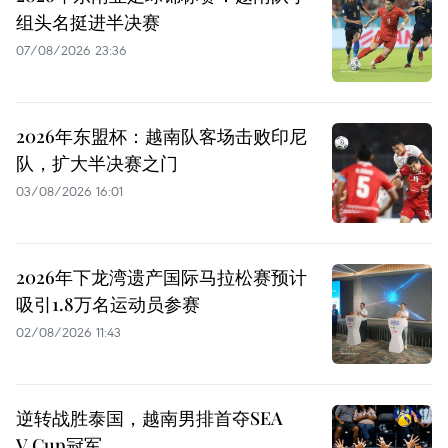
组头名挺进半决赛
07/08/2026 23:36
2026年东盟杯：越南队客场击败印尼
队，扩大半决赛之门
03/08/2026 16:01
2026年下龙湾遗产国际马拉松赛预计
吸引1.8万名运动员参赛
02/08/2026 11:43
逆转战胜泰国，越南男排首夺SEA
V.Cup冠军