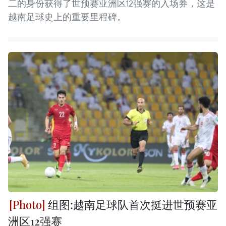
二的身份获得了世预赛亚洲区12强赛的入场券，这是
越南足球史上的重要里程碑。
组图:越南足球队首次挺进世预赛亚
洲区12强赛