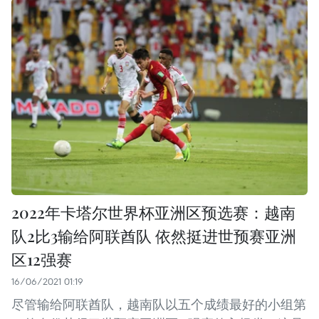
2022年卡塔尔世界杯亚洲区预选赛：越南
队2比3输给阿联酋队 依然挺进世预赛亚洲
区12强赛
16/06/2021 01:19
尽管输给阿联酋队，越南队以五个成绩最好的小组第