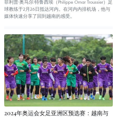
菲利普·奥马尔·特鲁西埃（Philippe Omar Troussier）足
球教练于2月26日抵达河内。在河内内排机场，他与
媒体快速分享了回到越南的感受。
2024年奥运会女足亚洲区预选赛：越南与