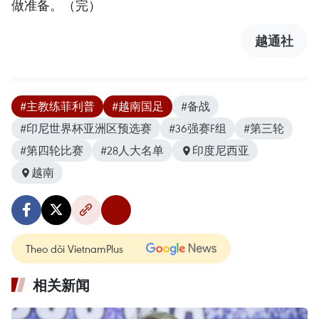
做准备。（完）
越通社
#主教练菲利普
#越南国足
#备战
#印尼世界杯亚洲区预选赛
#36强赛F组
#第三轮
#第四轮比赛
#28人大名单
印度尼西亚
越南
Theo dõi VietnamPlus
相关新闻