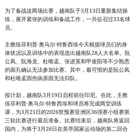
为了备战这两场比赛，越南队于3月13日重新集结操
练，展开紧张的训练和备战工作，一共征召过33名球
员。
主教练菲利普·奥马尔·特鲁西埃今天根据球员们的身
体状况以及训练中的表现选出越南队28人大名单。阮
公凤、阮海龙、杜唯孟、张进英和甲俊阳等不少熟悉
的面孔确认无法参加比赛。其中，最可惜的是阮公凤
和杜唯孟因伤病原因无法归队。
按计划，越南队3月19日启程前往印尼。在此，主教
练菲利普·奥马尔·特鲁西埃和球员将完成两堂训练
课，为3月21日的2026世预赛亚洲区36强赛小组赛第
三轮比赛进行最后准备。比赛结束后，越南队将返回
国内，为将于3月26日在美亭国家运动场的第二回合