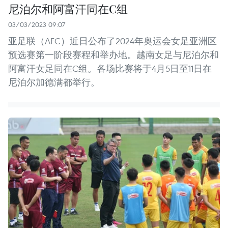
尼泊尔和阿富汗同在C组
03/03/2023 09:07
亚足联（AFC）近日公布了2024年奥运会女足亚洲区
预选赛第一阶段赛程和举办地。越南女足与尼泊尔和
阿富汗女足同在C组。各场比赛将于4月5日至11日在
尼泊尔加德满都举行。