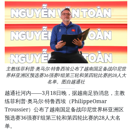
主教练菲利普·奥马尔·特鲁西埃公布了越南国足备战印尼世
界杯亚洲区预选赛36强赛F组第三轮和第四轮比赛的28人大
名单。图自越通社
越通社河内——3月18日晚，据越南足协消息，主教
练菲利普·奥马尔·特鲁西埃（PhilippeOmar
Troussier）公布了越南国足备战印尼世界杯亚洲区
预选赛36强赛F组第三轮和第四轮比赛的28人大名
单。