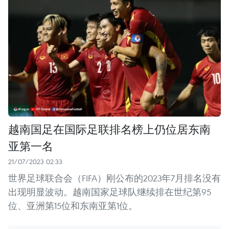
越南国足在国际足联排名榜上仍位居东南
亚第一名
21/07/2023 02:33
世界足球联合会（FIFA）刚公布的2023年7月排名没有
出现明显波动。越南国家足球队继续排在世纪第95
位、亚洲第15位和东南亚第1位。