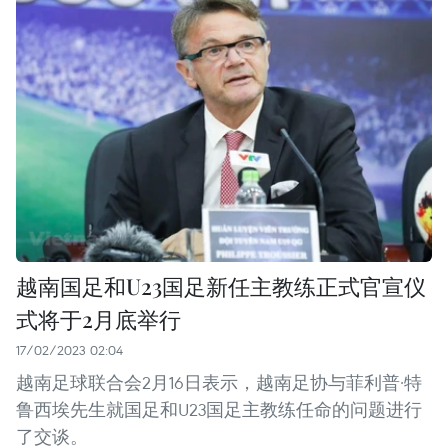
越南国足和U23国足新任主教练正式官宣仪
式将于2月底举行
17/02/2023 02:04
越南足球联合会2月16日表示，越南足协与菲利普·特
鲁西埃先生就国足和U23国足主教练任命的问题进行
了交谈。