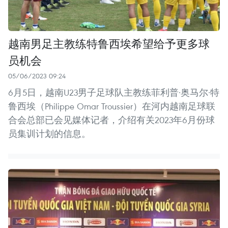
越南男足主教练特鲁西埃希望给予更多球
员机会
05/06/2023 09:24
6月5日，越南U23男子足球队主教练菲利普·奥马尔·特
鲁西埃（Philippe Omar Troussier）在河内越南足球联
合会总部已会见媒体记者，介绍有关2023年6月份球
员集训计划的信息。