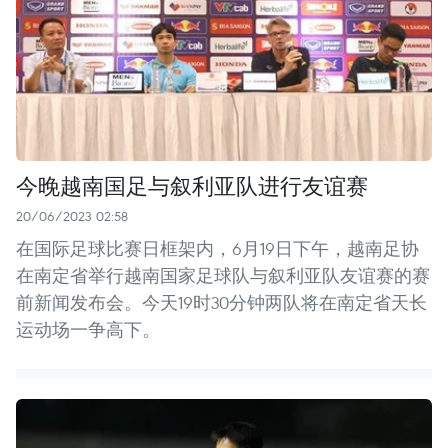
今晚越南国足与叙利亚队进行友谊赛
20/06/2023 02:58
在国际足球比赛日框架内，6月19日下午，越南足协
在南定省举行越南国家足球队与叙利亚队友谊赛的赛
前新闻发布会。今天19时30分钟两队将在南定省天长
运动场一争高下。