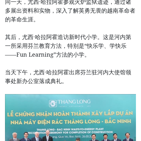
同一天，尤西·哈拉阿霍参观火炉监狱遗迹，通过诸
多展出资料和实物，深入了解英勇无畏的越南革命者
的革命生涯。
其后，尤西·哈拉阿霍造访新时代小学。这是河内第
一所采用芬兰教育方法，特别是“快乐学、学快乐
——Fun Learning”方法的小学。
当天下午，尤西·哈拉阿霍出席芬兰驻河内大使馆领
事处新办公室落成典礼。