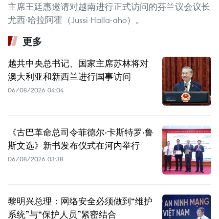
主席王廷惠邀请对越南进行正式访问的芬兰议会议长
尤西·哈拉阿霍（Jussi Halla-aho）。
更多
越共中央总书记、国家主席苏林将对
澳大利亚和新西兰进行国事访问
06/08/2026 04:04
《古巴革命总司令菲德尔·卡斯特罗·鲁
斯文选》新书发布仪式在河内举行
06/08/2026 03:38
黎明兴总理：网络安全必须做到“维护
系统”与“保护人员”紧密结合