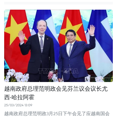
越南政府总理范明政会见芬兰议会议长尤
西·哈拉阿霍
25/03/2024 13:09
越南政府总理范明政3月25日下午会见了应越南国会