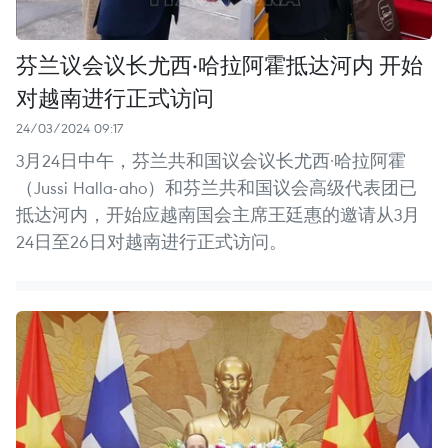
芬兰议会议长尤西·哈拉阿霍抵达河内 开始
对越南进行正式访问
24/03/2024 09:17
3月24日中午，芬兰共和国议会议长尤西·哈拉阿霍
（Jussi Halla-aho）和芬兰共和国议会高级代表团已
抵达河内，开始应越南国会主席王廷惠的邀请从3月
24日至26日对越南进行正式访问。