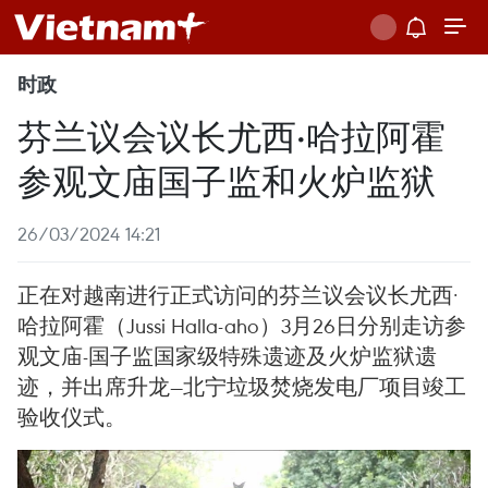
时政
芬兰议会议长尤西·哈拉阿霍
参观文庙国子监和火炉监狱
26/03/2024 14:21
正在对越南进行正式访问的芬兰议会议长尤西·
哈拉阿霍（Jussi Halla-aho）3月26日分别走访参
观文庙-国子监国家级特殊遗迹及火炉监狱遗
迹，并出席升龙—北宁垃圾焚烧发电厂项目竣工
验收仪式。