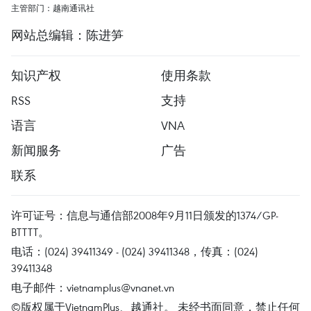
主管部门：越南通讯社
网站总编辑：陈进笋
知识产权
使用条款
RSS
支持
语言
VNA
新闻服务
广告
联系
许可证号：信息与通信部2008年9月11日颁发的1374/GP-
BTTTT。
电话：(024) 39411349 - (024) 39411348，传真：(024)
39411348
电子邮件：
vietnamplus@vnanet.vn
©版权属于VietnamPlus、越通社。 未经书面同意，禁止任何