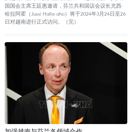
国国会主席王廷惠邀请，芬兰共和国议会议长尤西·
哈拉阿霍（Jussi Halla-aho）将于2024年3月24日至26
日对越南进行正式访问。（完）
加强越南与芬兰各领域合作