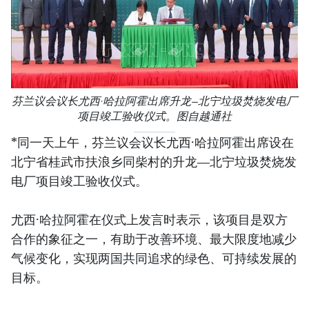
芬兰议会议长尤西·哈拉阿霍出席升龙—北宁垃圾焚烧发电厂
项目竣工验收仪式。图自越通社
*同一天上午，芬兰议会议长尤西·哈拉阿霍出席设在
北宁省桂武市扶浪乡同柴村的升龙—北宁垃圾焚烧发
电厂项目竣工验收仪式。
尤西·哈拉阿霍在仪式上发言时表示，该项目是双方
合作的象征之一，有助于改善环境、最大限度地减少
气候变化，实现两国共同追求的绿色、可持续发展的
目标。