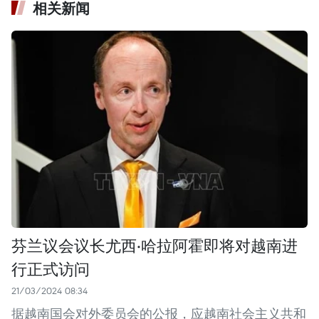
相关新闻
芬兰议会议长尤西·哈拉阿霍即将对越南进
行正式访问
21/03/2024 08:34
据越南国会对外委员会的公报，应越南社会主义共和