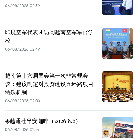
06/08/2026 02:59
印度空军代表团访问越南空军军官学
校
06/08/2026 02:49
越南第十六届国会第一次非常规会
议：建议制定对投资建设五环路项目
特殊机制
06/08/2026 02:03
☀️越通社早安咖啡（2026.8.6）
06/08/2026 01:54