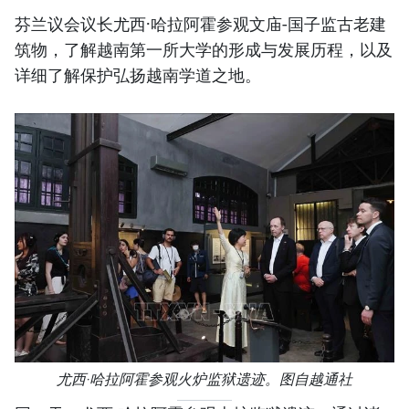
芬兰议会议长尤西·哈拉阿霍参观文庙-国子监古老建
筑物，了解越南第一所大学的形成与发展历程，以及
详细了解保护弘扬越南学道之地。
尤西·哈拉阿霍参观火炉监狱遗迹。图自越通社