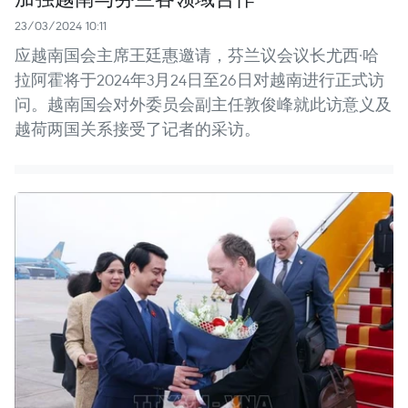
23/03/2024 10:11
应越南国会主席王廷惠邀请，芬兰议会议长尤西·哈
拉阿霍将于2024年3月24日至26日对越南进行正式访
问。越南国会对外委员会副主任敦俊峰就此访意义及
越荷两国关系接受了记者的采访。