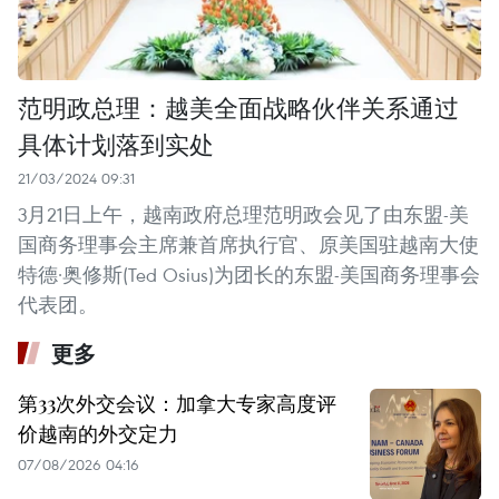
范明政总理：越美全面战略伙伴关系通过
具体计划落到实处
21/03/2024 09:31
3月21日上午，越南政府总理范明政会见了由东盟-美
国商务理事会主席兼首席执行官、原美国驻越南大使
特德·奥修斯(Ted Osius)为团长的东盟-美国商务理事会
代表团。
更多
第33次外交会议：加拿大专家高度评
价越南的外交定力
07/08/2026 04:16