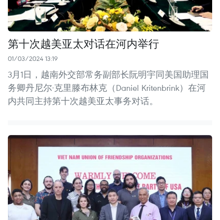
第十次越美亚太对话在河内举行
01/03/2024 13:19
3月1日，越南外交部常务副部长阮明宇同美国助理国
务卿丹尼尔·克里滕布林克（Daniel Kritenbrink）在河
内共同主持第十次越美亚太事务对话。