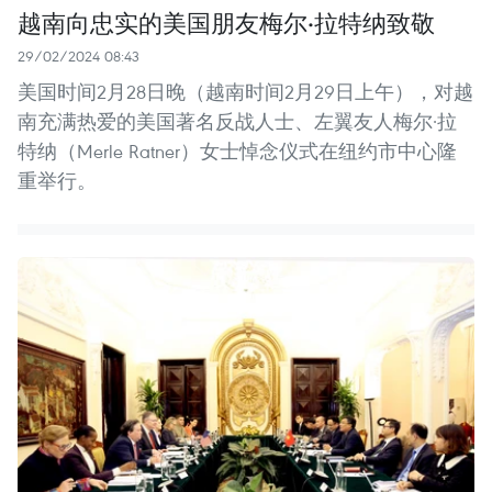
越南向忠实的美国朋友梅尔·拉特纳致敬
29/02/2024 08:43
美国时间2月28日晚（越南时间2月29日上午），对越
南充满热爱的美国著名反战人士、左翼友人梅尔·拉
特纳（Merle Ratner）女士悼念仪式在纽约市中心隆
重举行。