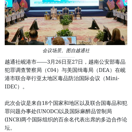
会议场景。图自越通社
越通社岘港市——3月26日至27日，越南公安部毒品
犯罪调查警察局（C04）与美国缉毒局（DEA）在岘
港市联合举行亚太地区毒品防治国际会议（Mini-
IDEC）。
此次会议是来自18个国家和地区以及联合国毒品和犯
罪问题办事处(UNODC)以及国际麻醉品管制局
(INCB)两个国际组织的百余名代表出席的多边合作论
坛。