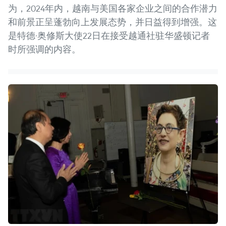
为，2024年内，越南与美国各家企业之间的合作潜力
和前景正呈蓬勃向上发展态势，并日益得到增强。这
是特德·奥修斯大使22日在接受越通社驻华盛顿记者
时所强调的内容。