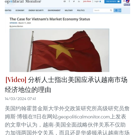
分析人士指出美国应承认越南市场
经济地位的理由
14/03/2024 07:41
美国约翰霍普金斯大学外交政策研究所高级研究员詹
姆斯·博顿在11日在网站geopoliticalmonitor.com上发表
的文章中认为，越南-美国全面战略伙伴关系不仅助
力加强两国外交关系，而且还是华盛顿承认越南市场