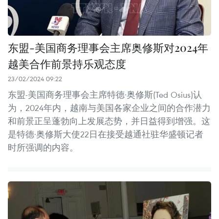
东盟-美国商务理事会主席奥修斯对2024年
越美合作前景持乐观态度
23/02/2024 09:22
东盟-美国商务理事会主席特德·奥修斯(Ted Osius)认
为，2024年内，越南与美国各家企业之间的合作潜力
和前景正呈蓬勃向上发展态势，并日益得到增强。这
是特德·奥修斯大使22日在接受越通社驻华盛顿记者
时所强调的内容。