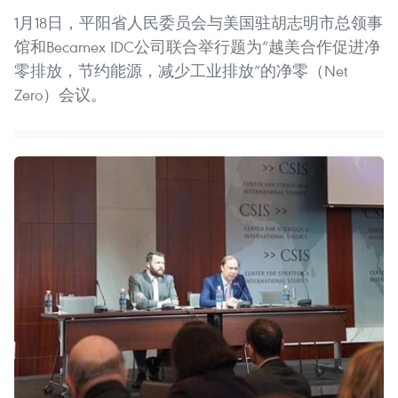
1月18日，平阳省人民委员会与美国驻胡志明市总领事
馆和Becamex IDC公司联合举行题为“越美合作促进净
零排放，节约能源，减少工业排放”的净零（Net
Zero）会议。