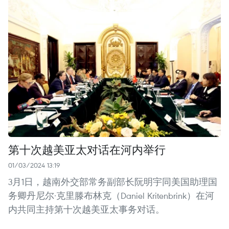
第十次越美亚太对话在河内举行
01/03/2024 13:19
3月1日，越南外交部常务副部长阮明宇同美国助理国
务卿丹尼尔·克里滕布林克（Daniel Kritenbrink）在河
内共同主持第十次越美亚太事务对话。