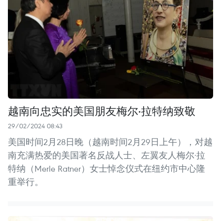
越南向忠实的美国朋友梅尔·拉特纳致敬
29/02/2024 08:43
美国时间2月28日晚（越南时间2月29日上午），对越
南充满热爱的美国著名反战人士、左翼友人梅尔·拉
特纳（Merle Ratner）女士悼念仪式在纽约市中心隆
重举行。