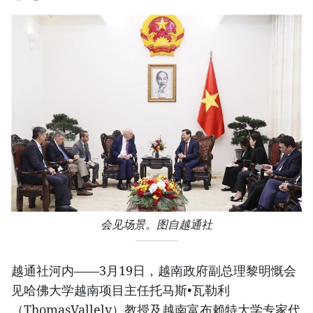
会见场景。图自越通社
越通社河内——3月19日，越南政府副总理黎明慨会
见哈佛大学越南项目主任托马斯•瓦勒利
（ThomasVallely）教授及越南富布赖特大学专家代