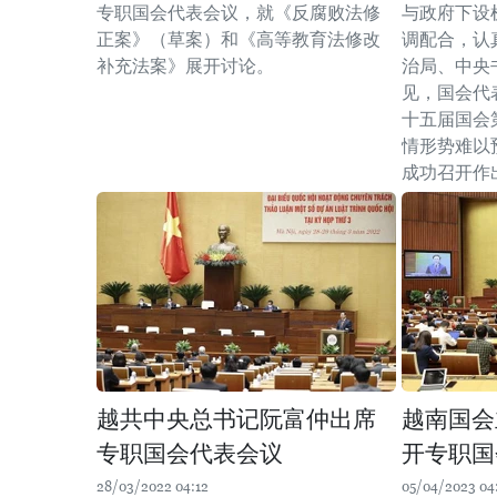
专职国会代表会议，就《反腐败法修
与政府下设
正案》（草案）和《高等教育法修改
调配合，认
补充法案》展开讨论。
治局、中央
见，国会代
十五届国会
情形势难以
成功召开作
越共中央总书记阮富仲出席
越南国会
专职国会代表会议
开专职国
28/03/2022 04:12
05/04/2023 04