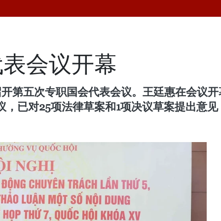
代表会议开幕
召开第五次专职国会代表会议。王廷惠在会议开
议，已对25项法律草案和1项决议草案提出意