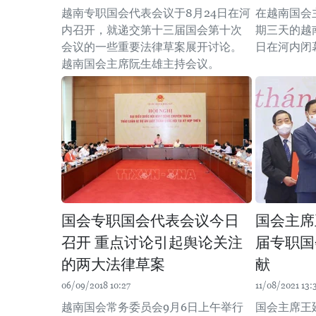
越南专职国会代表会议于8月24日在河
在越南国会
内召开，就递交第十三届国会第十次
期三天的越
会议的一些重要法律草案展开讨论。
日在河内闭
越南国会主席阮生雄主持会议。
国会专职国会代表会议今日
国会主席
召开 重点讨论引起舆论关注
届专职国
的两大法律草案
献
06/09/2018 10:27
11/08/2021 13:
越南国会常务委员会9月6日上午举行
国会主席王