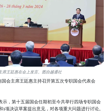
主席王廷惠在会上发言。图自越通社
越南国会主席王廷惠主持召开第五次专职国会代表会
表示，第十五届国会任期初至今共举行四场专职国会
案和1项决议草案提出意见，对各项重大问题进行讨论。