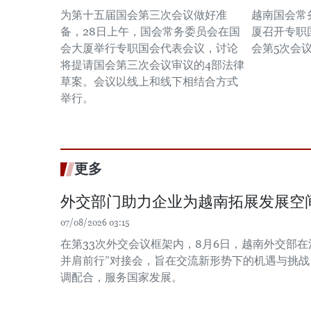
为第十五届国会第三次会议做好准
越南国会常
备，28日上午，国会常务委员会在国
厦召开专职
会大厦举行专职国会代表会议，讨论
会第5次会
将提请国会第三次会议审议的4部法律
草案。会议以线上和线下相结合方式
举行。
更多
外交部门助力企业为越南拓展发展空
07/08/2026 03:15
在第33次外交会议框架内，8月6日，越南外交部在
并肩前行”对接会，旨在交流新形势下的机遇与挑
调配合，服务国家发展。