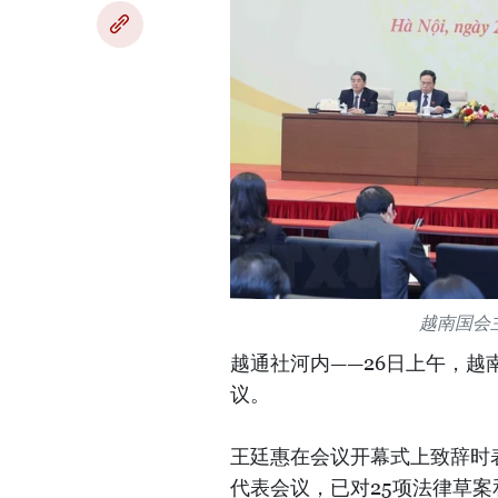
越南国会
越通社河内——26日上午，
议。
王廷惠在会议开幕式上致辞时
代表会议，已对25项法律草