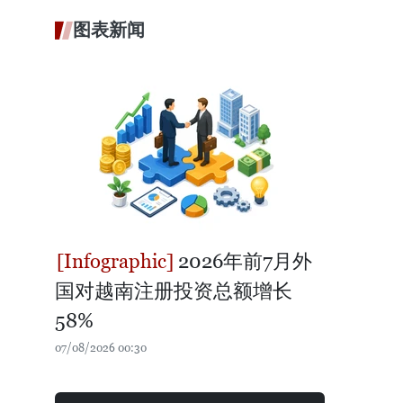
图表新闻
2026年前7月外
国对越南注册投资总额增长
58%
07/08/2026 00:30