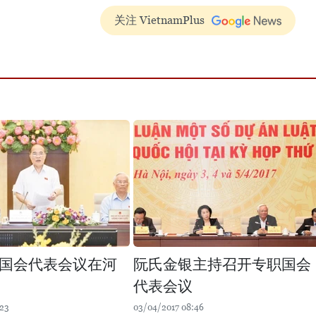
关注 VietnamPlus
国会代表会议在河
阮氏金银主持召开专职国会
代表会议
:23
03/04/2017 08:46