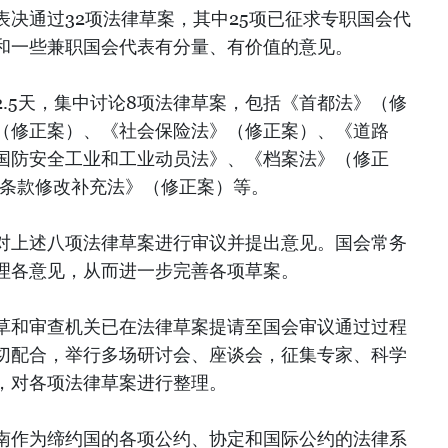
决通过32项法律草案，其中25项已征求专职国会代
和一些兼职国会代表有分量、有价值的意见。
.5天，集中讨论8项法律草案，包括《首都法》（修
（修正案）、《社会保险法》（修正案）、《道路
国防安全工业和工业动员法》、《档案法》（修正
分条款修改补充法》（修正案）等。
对上述八项法律草案进行审议并提出意见。国会常务
理各意见，从而进一步完善各项草案。
草和审查机关已在法律草案提请至国会审议通过过程
切配合，举行多场研讨会、座谈会，征集专家、科学
，对各项法律草案进行整理。
南作为缔约国的各项公约、协定和国际公约的法律系