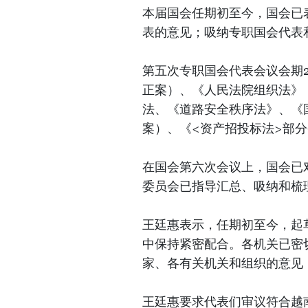
本届国会任期初至今，国会已表
表的意见；吸纳专职国会代表
第五次专职国会代表会议会期2
正案）、《人民法院组织法》
法、《道路安全秩序法》、《
案）、《<资产招投标法>部
在国会第六次会议上，国会已
委员会已指导汇总、吸纳和梳
王廷惠表示，任期初至今，起
中保持紧密配合。各机关已密
家、各有关机关和组织的意见
王廷惠要求代表们审议符合越