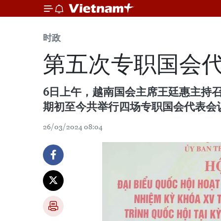
时政
第五次专职国会
6日上午，越南国会主席王廷惠主持
期初至今共举行四场专职国会代表会
26/03/2024 08:04