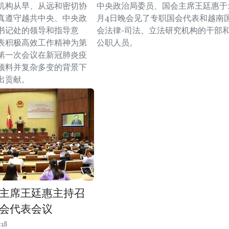
机构从早、从远和密切协
中央政治局委员、国会主席王廷惠于1
真遵守越共中央、中央政
月4日晚会见了专职国会代表和越南
书记处的领导和指导意
会法律-司法、立法研究机构的干部
表积极高效工作精神为第
公职人员。
第一次会议在新冠肺炎疫
预料并复杂多变的背景下
出贡献。
主席王廷惠主持召
会代表会议
:18