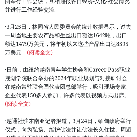
团举行工作会谈，互相通报各自经济-文化-社会情况
并进行工作经验交流。
·3月25日，林同省人民委员会的统计数据显示，过去
一周当地主要农产品和生丝出口额达1642吨，出口
额达1479万美元，将年初以来这些产品出口达8595
万美元。
(阅读全文)
·日前，由纽约越南青年学生协会和Career Pass职业
规划学院联合举办的2024年职业规划与对接研讨会
在越南常驻联合国代表团总部举行，吸引现场专家、
企业代表150多人参加，许多代表以视频方式出席。
(阅读全文)
·越通社驻东南亚记者报道，3月24日，缅甸政府举行
仪式，向为弘扬、维护佛法并让佛法长久住世、周遍