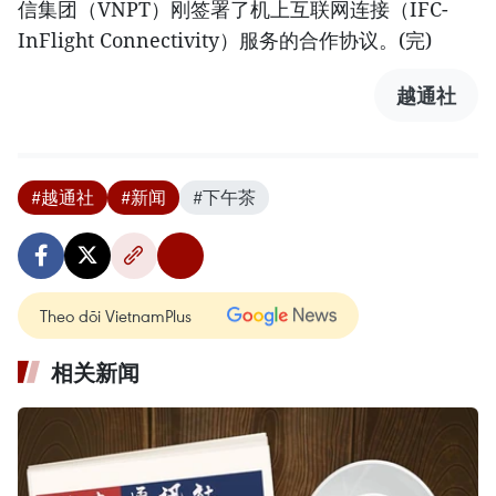
信集团（VNPT）刚签署了机上互联网连接（IFC-
InFlight Connectivity）服务的合作协议。(完)
越通社
#越通社
#新闻
#下午茶
Theo dõi VietnamPlus
相关新闻