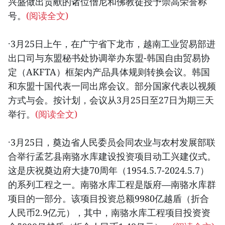
兴盛做出贡献的诸位僧尼和佛教徒授予崇高荣誉称
号。
(阅读全文)
·3月25日上午，在广宁省下龙市，越南工业贸易部进
出口司与东盟秘书处协调举办东盟-韩国自由贸易协
定（AKFTA）框架内产品具体规则转换会议。韩国
和东盟十国代表一同出席会议。部分国家代表以视频
方式与会。按计划，会议从3月25日至27日为期三天
举行。
(阅读全文)
·3月25日，奠边省人民委员会同农业与农村发展部联
合举行孟艺县南骆水库建设投资项目动工兴建仪式。
这是庆祝奠边府大捷70周年（1954.5.7-2024.5.7）
的系列工程之一。南骆水库工程是版府—南骆水库群
项目的一部分。该项目投资总额9980亿越盾（折合
人民币2.9亿元），其中，南骆水库工程项目投资资