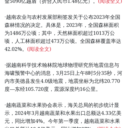
金5090亿越盾（折合人民币1.48亿元）。
(阅读全文)
·越南农业与农村发展部刚签发关于公布2023年全国
森林情况的决定。具体是，2023年，全国森林面积
为1486万公顷；其中，天然林面积超过1013万公
顷，人工林面积超过473万公顷。全国森林覆盖率达
42.02%。
(阅读全文)
·据越南科学技术翰林院地球物理研究所地震信息与
海啸预警中心的消息，3月25日上午8时5分35秒，河
内市美德县发生4.0级地震，地震坐标为北纬20.770
度—东经105.720度，震源深度约16公里。
·越南蔬菜和水果协会表示，海关总局的初步统计显
示，2024年3月越南蔬菜和水果出口总额达4.33亿美
元，同比增加4%。今年第一季度，越南蔬菜和水果