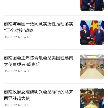
越南与泰国一致同意实质性推动落实
“三个对接”战略
06/08/2026 14:17
越南国会主席陈青敏会见美国驻越南
大使詹妮弗·威克斯
06/08/2026 14:05
越南政府总理黎明兴会见辞行的马来
西亚驻越大使
06/08/2026 13:51