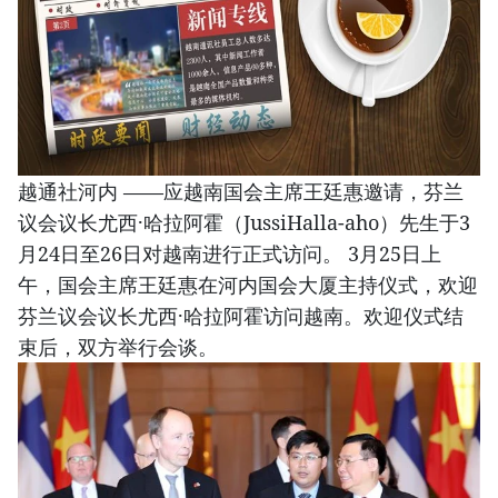
越通社河内 ——应越南国会主席王廷惠邀请，芬兰
议会议长尤西·哈拉阿霍（JussiHalla-aho）先生于3
月24日至26日对越南进行正式访问。 3月25日上
午，国会主席王廷惠在河内国会大厦主持仪式，欢迎
芬兰议会议长尤西·哈拉阿霍访问越南。欢迎仪式结
束后，双方举行会谈。