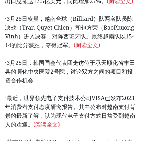
出口总额达12.5亿美元，同比增加27%。
(阅读全文)
·3月25日凌晨，越南台球（Billiard）队两名队员陈
决战（Tran Quyet Chien）和包方荣（BaoPhuong
Vinh）进入决赛，对阵西班牙队。最终越南队以15-
14的比分获胜，夺得冠军。
(阅读全文)
·3月25日，韩国国会代表团走访位于承天顺化省丰田
县的顺化中央医院2号院，讨论双方之间的项目和投
资合作机会。
·最近，世界领先电子支付技术公司VISA已发布2023
年消费者支付态度研究报告。其中公布对越南支付背
景的最新了解，认为现代电子支付方式日益受到越南
人的欢迎。
(阅读全文)